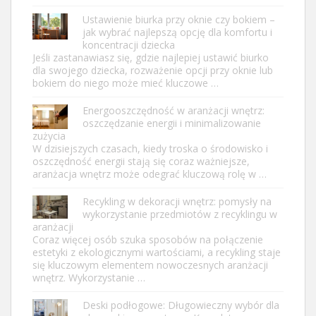
Ustawienie biurka przy oknie czy bokiem –
jak wybrać najlepszą opcję dla komfortu i
koncentracji dziecka
Jeśli zastanawiasz się, gdzie najlepiej ustawić biurko
dla swojego dziecka, rozważenie opcji przy oknie lub
bokiem do niego może mieć kluczowe …
Energooszczędność w aranżacji wnętrz:
oszczędzanie energii i minimalizowanie
zużycia
W dzisiejszych czasach, kiedy troska o środowisko i
oszczędność energii stają się coraz ważniejsze,
aranżacja wnętrz może odegrać kluczową rolę w …
Recykling w dekoracji wnętrz: pomysły na
wykorzystanie przedmiotów z recyklingu w
aranżacji
Coraz więcej osób szuka sposobów na połączenie
estetyki z ekologicznymi wartościami, a recykling staje
się kluczowym elementem nowoczesnych aranżacji
wnętrz. Wykorzystanie …
Deski podłogowe: Długowieczny wybór dla