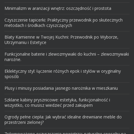
Minimalizm w aranżacji wnętrz: oszczędność i prostota
Czyszczenie tapicerki: Praktyczny przewodnik po skutecznych
metodach i środkach czyszczących
Blaty Kamienne w Twojej Kuchni: Przewodnik po Wyborze,
Utrzymaniu i Estetyce
Funkcjonalne baterie i zlewozmywaki do kuchni – zlewozmywaki
narożne.
Eklektyczny styl: łączenie różnych epok i stylów w oryginalny
sposób
Plusy i minusy posiadania jasnego narożnika w mieszkaniu
Szklane kabiny prysznicowe: estetyka, funkcjonalność i
wszystko, co musisz wiedzieć przed zakupem
Ogrody pełne ciepła: Jak wybrać idealne drewniane meble do
przestrzeni zielonej?
Zrównoważone oczyszczanie powietrza: naturalne sposoby na