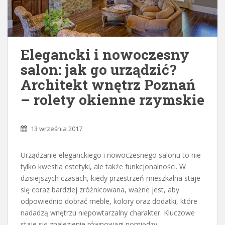
Elegancki i nowoczesny
salon: jak go urządzić?
Architekt wnętrz Poznań
– rolety okienne rzymskie
13 września 2017
Urządzanie eleganckiego i nowoczesnego salonu to nie
tylko kwestia estetyki, ale także funkcjonalności. W
dzisiejszych czasach, kiedy przestrzeń mieszkalna staje
się coraz bardziej zróżnicowana, ważne jest, aby
odpowiednio dobrać meble, kolory oraz dodatki, które
nadadzą wnętrzu niepowtarzalny charakter. Kluczowe
staje się znalezienie równowagi pomiędzy