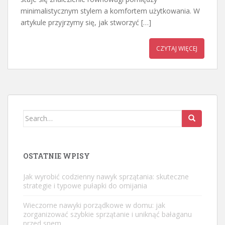
minimalistycznym stylem a komfortem użytkowania. W
artykule przyjrzymy się, jak stworzyć […]
CZYTAJ WIĘCEJ
Search
for:
OSTATNIE WPISY
Jak wyrobić codzienny nawyk sprzątania: skuteczne
strategie i typowe pułapki do omijania
Wieczorne nawyki porządkowe w domu: jak
zorganizować szybkie sprzątanie i uniknąć bałaganu
przed snem