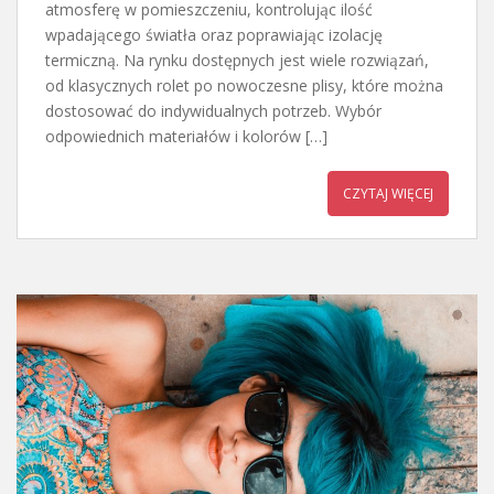
atmosferę w pomieszczeniu, kontrolując ilość
wpadającego światła oraz poprawiając izolację
termiczną. Na rynku dostępnych jest wiele rozwiązań,
od klasycznych rolet po nowoczesne plisy, które można
dostosować do indywidualnych potrzeb. Wybór
odpowiednich materiałów i kolorów […]
CZYTAJ WIĘCEJ