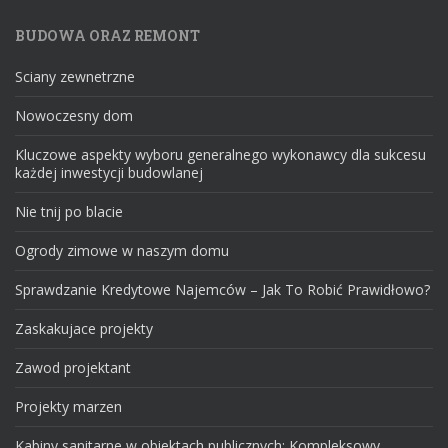
BUDOWA ORAZ REMONT
Sciany zewnetrzne
Nowoczesny dom
Kluczowe aspekty wyboru generalnego wykonawcy dla sukcesu
każdej inwestycji budowlanej
Nie tnij po blacie
Ogrody zimowe w naszym domu
Sprawdzanie Kredytowe Najemców – Jak To Robić Prawidłowo?
Zaskakujace projekty
Zawod projektant
Projekty marzen
Kabiny sanitarne w obiektach publicznych: Kompleksowy