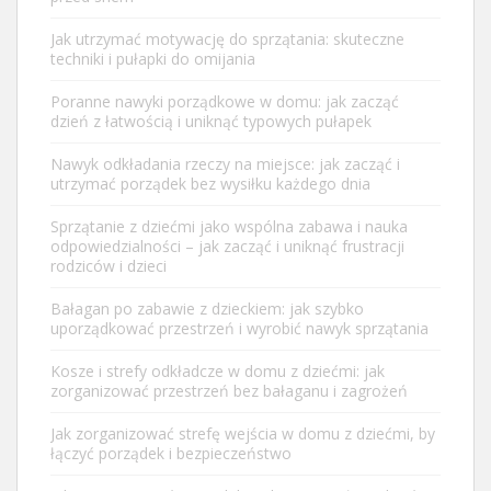
Jak utrzymać motywację do sprzątania: skuteczne
techniki i pułapki do omijania
Poranne nawyki porządkowe w domu: jak zacząć
dzień z łatwością i uniknąć typowych pułapek
Nawyk odkładania rzeczy na miejsce: jak zacząć i
utrzymać porządek bez wysiłku każdego dnia
Sprzątanie z dziećmi jako wspólna zabawa i nauka
odpowiedzialności – jak zacząć i uniknąć frustracji
rodziców i dzieci
Bałagan po zabawie z dzieckiem: jak szybko
uporządkować przestrzeń i wyrobić nawyk sprzątania
Kosze i strefy odkładcze w domu z dziećmi: jak
zorganizować przestrzeń bez bałaganu i zagrożeń
Jak zorganizować strefę wejścia w domu z dziećmi, by
łączyć porządek i bezpieczeństwo