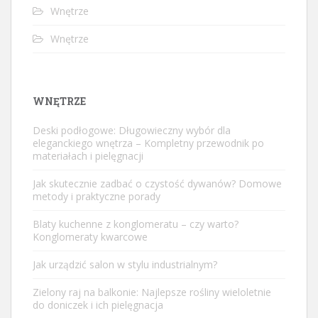
Wnętrze
Wnętrze
WNĘTRZE
Deski podłogowe: Długowieczny wybór dla
eleganckiego wnętrza – Kompletny przewodnik po
materiałach i pielęgnacji
Jak skutecznie zadbać o czystość dywanów? Domowe
metody i praktyczne porady
Blaty kuchenne z konglomeratu – czy warto?
Konglomeraty kwarcowe
Jak urządzić salon w stylu industrialnym?
Zielony raj na balkonie: Najlepsze rośliny wieloletnie
do doniczek i ich pielęgnacja