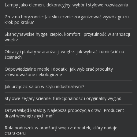
Lampy jako element dekoracyjny: wybór i stylowe rozwiązania
Gruz na horyzoncie: Jak skutecznie zorganizować wywóz gruzu
krok po kroku?
Skandynawskie hygge: ciepło, komfort i przytulność w aranżacji
wnętrz
Obrazy i plakaty w aranżacji wnętrz: jak wybrać i umieścić na
ścianach
Odpowiedzialne meble i dodatki: jak wybierać produkty
zrównoważone i ekologiczne
Jak urządzić salon w stylu industrialnym?
Stylowe zegary ścienne: funkcjonalność i oryginalny wygląd
Drzwi Wikęd katalog. Najlepsza propozycja drzwi. Producent
drzwi wewnętrznych mdf
Rola poduszek w aranżacji wnętrz: dodatek, który nadaje
charakteru