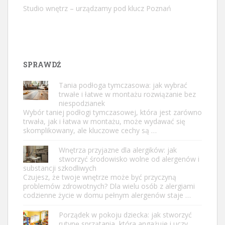
Studio wnętrz – urządzamy pod klucz Poznań
SPRAWDŹ
Tania podłoga tymczasowa: jak wybrać
trwałe i łatwe w montażu rozwiązanie bez
niespodzianek
Wybór taniej podłogi tymczasowej, która jest zarówno
trwała, jak i łatwa w montażu, może wydawać się
skomplikowany, ale kluczowe cechy są …
Wnętrza przyjazne dla alergików: jak
stworzyć środowisko wolne od alergenów i
substancji szkodliwych
Czujesz, że twoje wnętrze może być przyczyną
problemów zdrowotnych? Dla wielu osób z alergiami
codzienne życie w domu pełnym alergenów staje …
Porządek w pokoju dziecka: jak stworzyć
rutynę sprzątania, która angażuje i uczy