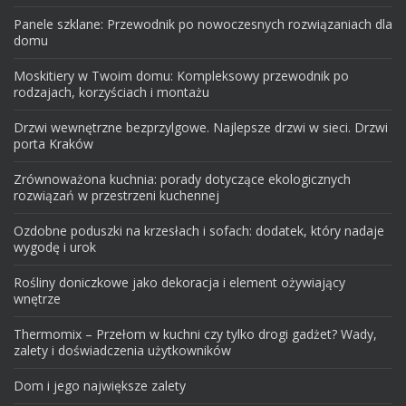
Panele szklane: Przewodnik po nowoczesnych rozwiązaniach dla
domu
Moskitiery w Twoim domu: Kompleksowy przewodnik po
rodzajach, korzyściach i montażu
Drzwi wewnętrzne bezprzylgowe. Najlepsze drzwi w sieci. Drzwi
porta Kraków
Zrównoważona kuchnia: porady dotyczące ekologicznych
rozwiązań w przestrzeni kuchennej
Ozdobne poduszki na krzesłach i sofach: dodatek, który nadaje
wygodę i urok
Rośliny doniczkowe jako dekoracja i element ożywiający
wnętrze
Thermomix – Przełom w kuchni czy tylko drogi gadżet? Wady,
zalety i doświadczenia użytkowników
Dom i jego największe zalety