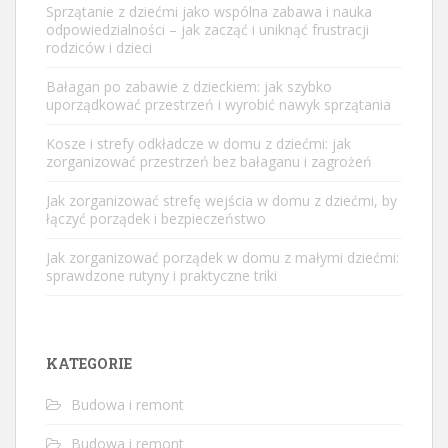
Sprzątanie z dziećmi jako wspólna zabawa i nauka
odpowiedzialności – jak zacząć i uniknąć frustracji
rodziców i dzieci
Bałagan po zabawie z dzieckiem: jak szybko
uporządkować przestrzeń i wyrobić nawyk sprzątania
Kosze i strefy odkładcze w domu z dziećmi: jak
zorganizować przestrzeń bez bałaganu i zagrożeń
Jak zorganizować strefę wejścia w domu z dziećmi, by
łączyć porządek i bezpieczeństwo
Jak zorganizować porządek w domu z małymi dziećmi:
sprawdzone rutyny i praktyczne triki
KATEGORIE
Budowa i remont
Budowa i remont