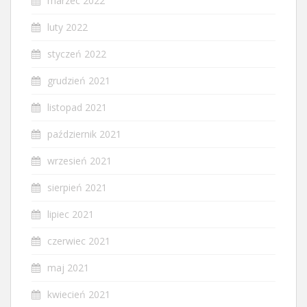
marzec 2022
luty 2022
styczeń 2022
grudzień 2021
listopad 2021
październik 2021
wrzesień 2021
sierpień 2021
lipiec 2021
czerwiec 2021
maj 2021
kwiecień 2021