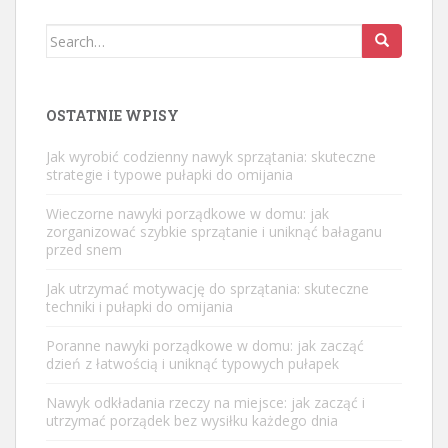
Search
for:
OSTATNIE WPISY
Jak wyrobić codzienny nawyk sprzątania: skuteczne
strategie i typowe pułapki do omijania
Wieczorne nawyki porządkowe w domu: jak
zorganizować szybkie sprzątanie i uniknąć bałaganu
przed snem
Jak utrzymać motywację do sprzątania: skuteczne
techniki i pułapki do omijania
Poranne nawyki porządkowe w domu: jak zacząć
dzień z łatwością i uniknąć typowych pułapek
Nawyk odkładania rzeczy na miejsce: jak zacząć i
utrzymać porządek bez wysiłku każdego dnia