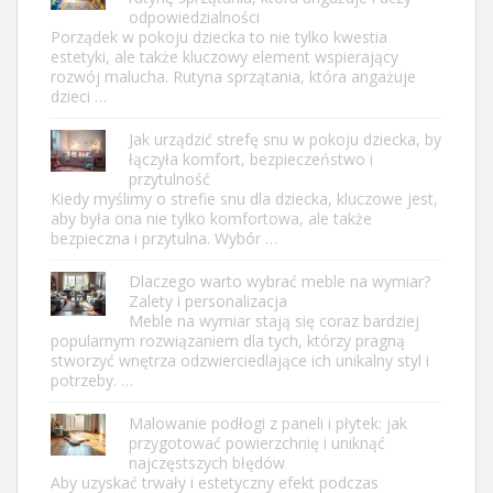
odpowiedzialności
Porządek w pokoju dziecka to nie tylko kwestia
estetyki, ale także kluczowy element wspierający
rozwój malucha. Rutyna sprzątania, która angażuje
dzieci …
Jak urządzić strefę snu w pokoju dziecka, by
łączyła komfort, bezpieczeństwo i
przytulność
Kiedy myślimy o strefie snu dla dziecka, kluczowe jest,
aby była ona nie tylko komfortowa, ale także
bezpieczna i przytulna. Wybór …
Dlaczego warto wybrać meble na wymiar?
Zalety i personalizacja
Meble na wymiar stają się coraz bardziej
popularnym rozwiązaniem dla tych, którzy pragną
stworzyć wnętrza odzwierciedlające ich unikalny styl i
potrzeby. …
Malowanie podłogi z paneli i płytek: jak
przygotować powierzchnię i uniknąć
najczęstszych błędów
Aby uzyskać trwały i estetyczny efekt podczas