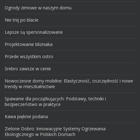
Ogrody zimowe w naszym domu
Nie tnij po blacie
Lepsze są spersonalizowane
Projektowanie blizniaka
Przede wszystkim ostro
Srebro zawsze w cenie
Nowoczesne domy mobilne: Elastyczność, oszczędność i nowe
trendy w mieszkalnictwie
Spawanie dla początkujących: Podstawy, techniki i
bezpieczeństwo w praktyce
Kawa pięknie podana
Zielone Dobro: Innowacyjne Systemy Ogrzewania
Ekologicznego w Polskich Domach