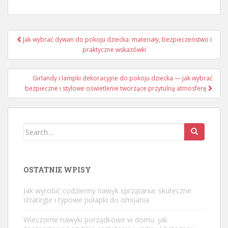
Nawigacja
Jak wybrać dywan do pokoju dziecka: materiały, bezpieczeństwo i
wpisu
praktyczne wskazówki
Girlandy i lampki dekoracyjne do pokoju dziecka — jak wybrać
bezpieczne i stylowe oświetlenie tworzące przytulną atmosferę
Search
for:
OSTATNIE WPISY
Jak wyrobić codzienny nawyk sprzątania: skuteczne
strategie i typowe pułapki do omijania
Wieczorne nawyki porządkowe w domu: jak