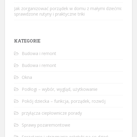
Jak zorganizować porządek w domu z małymi dziećmi:
sprawdzone rutyny i praktyczne triki
KATEGORIE
Budowa i remont
Budowa i remont
Okna
Podłogi – wybór, wygląd, użytkowanie
Pokój dziecka – funkcja, porządek, rozwój
przyłącza ciepłownicze porady
Sprawy pozaremontowe
Sprzątanie i utrzymanie estetyki na co dzień