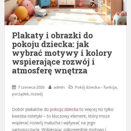
Plakaty i obrazki do
pokoju dziecka: jak
wybrać motywy i kolory
wspierające rozwój i
atmosferę wnętrza
7 czerwca 2026
admin
Pokój dziecka – funkcja,
porządek, rozwój
Dobór plakatów do
pokoju dziecka
to więcej niż tylko
kwestia estetyki – to kluczowy element, który może
wspierać rozwój malucha i wpływać na jego
samopoczucie. Wybierając odpowiednie motywy i