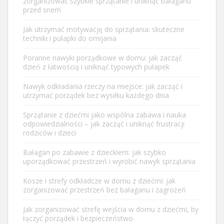
zorganizować szybkie sprzątanie i uniknąć bałaganu
przed snem
Jak utrzymać motywację do sprzątania: skuteczne
techniki i pułapki do omijania
Poranne nawyki porządkowe w domu: jak zacząć
dzień z łatwością i uniknąć typowych pułapek
Nawyk odkładania rzeczy na miejsce: jak zacząć i
utrzymać porządek bez wysiłku każdego dnia
Sprzątanie z dziećmi jako wspólna zabawa i nauka
odpowiedzialności – jak zacząć i uniknąć frustracji
rodziców i dzieci
Bałagan po zabawie z dzieckiem: jak szybko
uporządkować przestrzeń i wyrobić nawyk sprzątania
Kosze i strefy odkładcze w domu z dziećmi: jak
zorganizować przestrzeń bez bałaganu i zagrożeń
Jak zorganizować strefę wejścia w domu z dziećmi, by
łączyć porządek i bezpieczeństwo