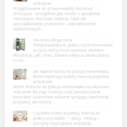
uniknięcia
Przygotowanie do przeprowadzki może być
stresujące, szczególnie gdy chodzi o sprzątanie
mieszkania. Kluczowe zadania, takie jak
uporządkowanie przestrzeni i zabezpieczenie
wartościowych …
Na nową drogę życia
Przeprowadzka to jeden z tych momentów
w życiu, który może wywołać zarówno
ekscytację, jak i stres. Zmiana miejsca zamieszkania
to nie …
Jak wybrać kolory do pokoju niemowlaka,
które wspierają rozwój i tworzą przytulną
przestrzeń
Wybór kolorów do pokoju niemowlaka ma kluczowe
znaczenie dla jego rozwoju oraz samopoczucia.
Neutralne i pastelowe odcienie sprzyjają stworzeniu
przytulnej atmosfery, …
Czy białe ściany w pokoju dziecka to
praktyczny wybór — plusy, minusy i
pomysły na przytulne aranżacje