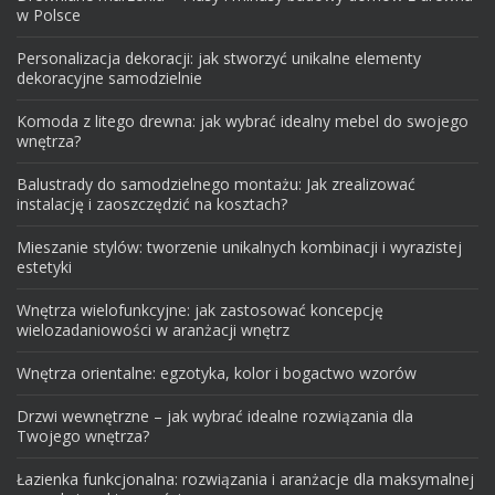
w Polsce
Personalizacja dekoracji: jak stworzyć unikalne elementy
dekoracyjne samodzielnie
Komoda z litego drewna: jak wybrać idealny mebel do swojego
wnętrza?
Balustrady do samodzielnego montażu: Jak zrealizować
instalację i zaoszczędzić na kosztach?
Mieszanie stylów: tworzenie unikalnych kombinacji i wyrazistej
estetyki
Wnętrza wielofunkcyjne: jak zastosować koncepcję
wielozadaniowości w aranżacji wnętrz
Wnętrza orientalne: egzotyka, kolor i bogactwo wzorów
Drzwi wewnętrzne – jak wybrać idealne rozwiązania dla
Twojego wnętrza?
Łazienka funkcjonalna: rozwiązania i aranżacje dla maksymalnej