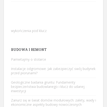
wykończenia pod klucz
BUDOWA I REMONT
Pamietajmy o stolarce
Instalacje odgromowe: Jak zabezpieczyć swój budynek
przed piorunami?
Geologiczne badania gruntu: Fundamenty
bezpieczeństwa budowlanego i klucz do udanej
inwestycji
Zanurz się w świat domów modułowych: zalety, wady i
ekonomiczne aspekty budowy nowoczesnych