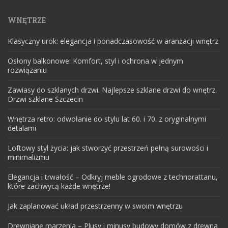
WNĘTRZE
Klasyczny urok: elegancja i ponadczasowość w aranżacji wnętrz
Osłony balkonowe: Komfort, styl i ochrona w jednym
rozwiązaniu
Zawiasy do szklanych drzwi. Najlepsze szklane drzwi do wnętrz.
Drzwi szklane Szczecin
Wnętrza retro: odwołanie do stylu lat 60. i 70. z oryginalnymi
detalami
Loftowy styl życia: jak stworzyć przestrzeń pełną surowości i
minimalizmu
Elegancja i trwałość – Odkryj meble ogrodowe z technorattanu,
które zachwycą każde wnętrze!
Jak zaplanować układ przestrzenny w swoim wnętrzu
Drewniane marzenia – Plusy i minusy budowy domów z drewna