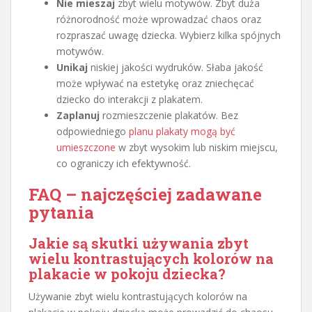
Nie mieszaj
zbyt wielu motywów. Zbyt duża
różnorodność może wprowadzać chaos oraz
rozpraszać uwagę dziecka. Wybierz kilka spójnych
motywów.
Unikaj
niskiej jakości wydruków. Słaba jakość
może wpływać na estetykę oraz zniechęcać
dziecko do interakcji z plakatem.
Zaplanuj
rozmieszczenie plakatów. Bez
odpowiedniego
planu plakaty mogą być
umieszczone
w zbyt wysokim lub niskim miejscu,
co ograniczy ich efektywność.
FAQ – najczęściej zadawane
pytania
Jakie są skutki używania zbyt
wielu kontrastujących kolorów na
plakacie w pokoju dziecka?
Używanie zbyt wielu kontrastujących kolorów na