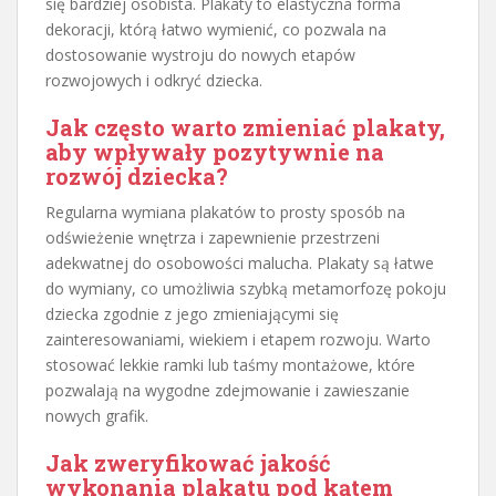
się bardziej osobista. Plakaty to elastyczna forma
dekoracji, którą łatwo wymienić, co pozwala na
dostosowanie wystroju do nowych etapów
rozwojowych i odkryć dziecka.
Jak często warto zmieniać plakaty,
aby wpływały pozytywnie na
rozwój dziecka?
Regularna wymiana plakatów to prosty sposób na
odświeżenie wnętrza i zapewnienie przestrzeni
adekwatnej do osobowości malucha. Plakaty są łatwe
do wymiany, co umożliwia szybką metamorfozę pokoju
dziecka zgodnie z jego zmieniającymi się
zainteresowaniami, wiekiem i etapem rozwoju. Warto
stosować lekkie ramki lub taśmy montażowe, które
pozwalają na wygodne zdejmowanie i zawieszanie
nowych grafik.
Jak zweryfikować jakość
wykonania plakatu pod kątem