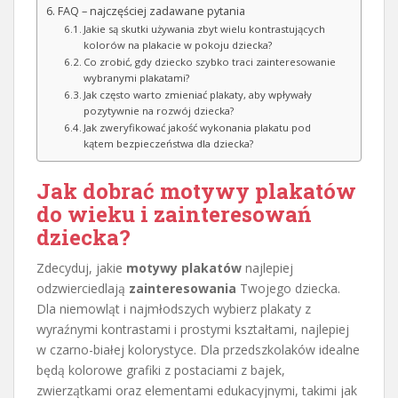
FAQ – najczęściej zadawane pytania
Jakie są skutki używania zbyt wielu kontrastujących
kolorów na plakacie w pokoju dziecka?
Co zrobić, gdy dziecko szybko traci zainteresowanie
wybranymi plakatami?
Jak często warto zmieniać plakaty, aby wpływały
pozytywnie na rozwój dziecka?
Jak zweryfikować jakość wykonania plakatu pod
kątem bezpieczeństwa dla dziecka?
Jak dobrać motywy plakatów
do wieku i zainteresowań
dziecka?
Zdecyduj, jakie
motywy plakatów
najlepiej
odzwierciedlają
zainteresowania
Twojego dziecka.
Dla niemowląt i najmłodszych wybierz plakaty z
wyraźnymi kontrastami i prostymi kształtami, najlepiej
w czarno-białej kolorystyce. Dla przedszkolaków idealne
będą kolorowe grafiki z postaciami z bajek,
zwierzątkami oraz elementami edukacyjnymi, takimi jak