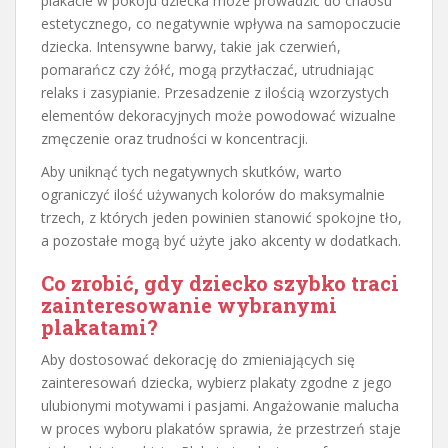
plakacie w pokoju dziecka może prowadzić do chaosu
estetycznego, co negatywnie wpływa na samopoczucie
dziecka. Intensywne barwy, takie jak czerwień,
pomarańcz czy żółć, mogą przytłaczać, utrudniając
relaks i zasypianie. Przesadzenie z ilością wzorzystych
elementów dekoracyjnych może powodować wizualne
zmęczenie oraz trudności w koncentracji.
Aby uniknąć tych negatywnych skutków, warto
ograniczyć ilość używanych kolorów do maksymalnie
trzech, z których jeden powinien stanowić spokojne tło,
a pozostałe mogą być użyte jako akcenty w dodatkach.
Co zrobić, gdy dziecko szybko traci
zainteresowanie wybranymi
plakatami?
Aby dostosować dekorację do zmieniających się
zainteresowań dziecka, wybierz plakaty zgodne z jego
ulubionymi motywami i pasjami. Angażowanie malucha
w proces wyboru plakatów sprawia, że przestrzeń staje