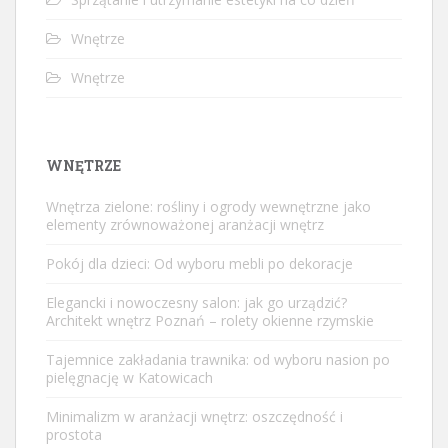
Wnętrze
Wnętrze
WNĘTRZE
Wnętrza zielone: rośliny i ogrody wewnętrzne jako
elementy zrównoważonej aranżacji wnętrz
Pokój dla dzieci: Od wyboru mebli po dekoracje
Elegancki i nowoczesny salon: jak go urządzić?
Architekt wnętrz Poznań – rolety okienne rzymskie
Tajemnice zakładania trawnika: od wyboru nasion po
pielęgnację w Katowicach
Minimalizm w aranżacji wnętrz: oszczędność i
prostota