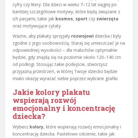
cyfry czy litery. Dla dzieci w wieku 7–12 lat sięgnij po
bardziej szczegółowe motywy, które będą związane z
ich pasjami, takie jak
kosmos
,
sport
czy
zwierzęta
oraz motywujące cytaty.
Ważne, aby plakaty sprzyjały
rozwojowi
dziecka i były
zgodne z jego osobowością. Staraj się umieszczać je na
odpowiedniej wysokości – dla maluchów optymalnie
będzie, gdy znajdą się na poziomie około 120–140 cm
od podłogi. Stosując takie podejście, stworzysz
przyjazną przestrzeń, w której Twoje dziecko będzie
miało okazję wyrażać siebie poprzez wybrane grafiki.
Jakie kolory plakatu
wspierają rozwój
emocjonalny i koncentrację
dziecka?
Wybierz
kolory
, które wspierają rozwój emocjonalny i
koncentrację dziecka. Pastelowe odcienie, takie jak