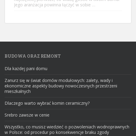
Jego aranżacja powinna łączyć w sobie …
BUDOWA ORAZ REMONT
Dla każdej pani domu
Zanurz się w świat domów modułowych: zalety, wady i
ekonomiczne aspekty budowy nowoczesnych przestrzeni
mieszkalnych
Dlaczego warto wybrać komin ceramiczny?
Srebro zawsze w cenie
Wszystko, co musisz wiedzieć o pozwoleniach wodnoprawnych
w Polsce: od procedur po konsekwencje braku zgody