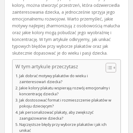
kolory, można stworzyć przestrzeń, która odzwierciedla
zainteresowania dziecka, a jednocześnie sprzyja jego
emocjonalnemu rozwojowi. Warto przemyśleć, jakie
motywy najlepiej zharmonizują z osobowością malucha
oraz jakie kolory mogą pobudzać jego wyobraźnię i
koncentrację. W tym artykule odkryjemy, jak unikać
typowych błędów przy wyborze plakatów oraz jak
skutecznie dopasować je do wieku i pasji dziecka.
W tym artykule przeczytasz
Jak dobrać motywy plakatów do wieku i
zainteresowań dziecka?
Jakie kolory plakatu wspierają rozwój emocjonalny i
koncentrację dziecka?
Jak dostosować format i rozmieszczenie plakatów w
pokoju dziecięcym?
Jak personalizować plakaty, aby zwiększyć
zaangażowanie dziecka?
Najczęstsze błędy przy wyborze plakatów i jak ich
unikać