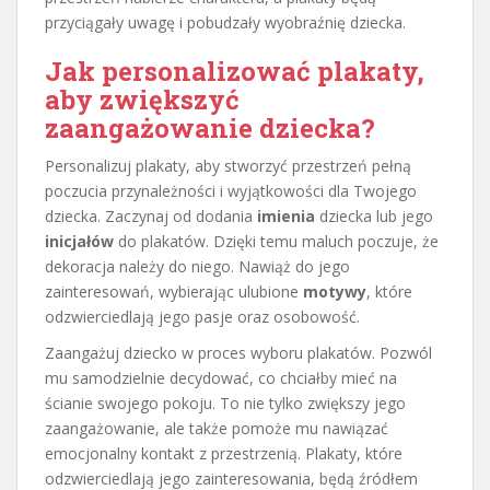
przyciągały uwagę i pobudzały wyobraźnię dziecka.
Jak personalizować plakaty,
aby zwiększyć
zaangażowanie dziecka?
Personalizuj plakaty, aby stworzyć przestrzeń pełną
poczucia przynależności i wyjątkowości dla Twojego
dziecka. Zaczynaj od dodania
imienia
dziecka lub jego
inicjałów
do plakatów. Dzięki temu maluch poczuje, że
dekoracja należy do niego. Nawiąż do jego
zainteresowań, wybierając ulubione
motywy
, które
odzwierciedlają jego pasje oraz osobowość.
Zaangażuj dziecko w proces wyboru plakatów. Pozwól
mu samodzielnie decydować, co chciałby mieć na
ścianie swojego pokoju. To nie tylko zwiększy jego
zaangażowanie, ale także pomoże mu nawiązać
emocjonalny kontakt z przestrzenią. Plakaty, które
odzwierciedlają jego zainteresowania, będą źródłem