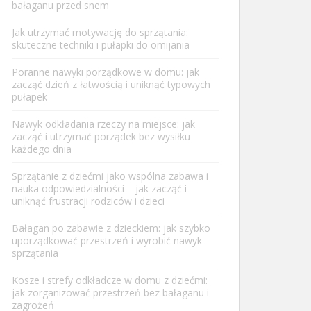
bałaganu przed snem
Jak utrzymać motywację do sprzątania:
skuteczne techniki i pułapki do omijania
Poranne nawyki porządkowe w domu: jak
zacząć dzień z łatwością i uniknąć typowych
pułapek
Nawyk odkładania rzeczy na miejsce: jak
zacząć i utrzymać porządek bez wysiłku
każdego dnia
Sprzątanie z dziećmi jako wspólna zabawa i
nauka odpowiedzialności – jak zacząć i
uniknąć frustracji rodziców i dzieci
Bałagan po zabawie z dzieckiem: jak szybko
uporządkować przestrzeń i wyrobić nawyk
sprzątania
Kosze i strefy odkładcze w domu z dziećmi:
jak zorganizować przestrzeń bez bałaganu i
zagrożeń