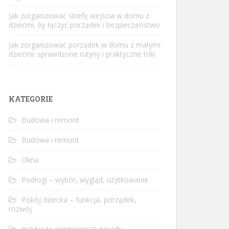
Jak zorganizować strefę wejścia w domu z
dziećmi, by łączyć porządek i bezpieczeństwo
Jak zorganizować porządek w domu z małymi
dziećmi: sprawdzone rutyny i praktyczne triki
KATEGORIE
Budowa i remont
Budowa i remont
Okna
Podłogi – wybór, wygląd, użytkowanie
Pokój dziecka – funkcja, porządek,
rozwój
przyłącza ciepłownicze porady