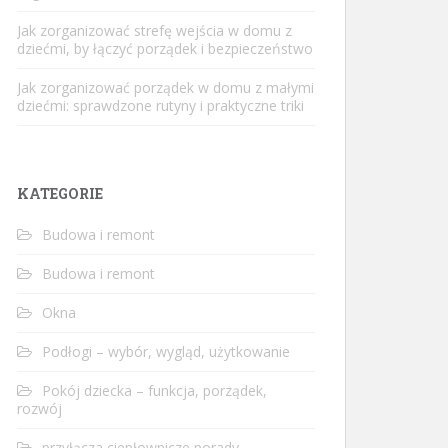
Jak zorganizować strefę wejścia w domu z
dziećmi, by łączyć porządek i bezpieczeństwo
Jak zorganizować porządek w domu z małymi
dziećmi: sprawdzone rutyny i praktyczne triki
KATEGORIE
Budowa i remont
Budowa i remont
Okna
Podłogi – wybór, wygląd, użytkowanie
Pokój dziecka – funkcja, porządek,
rozwój
przyłącza ciepłownicze porady