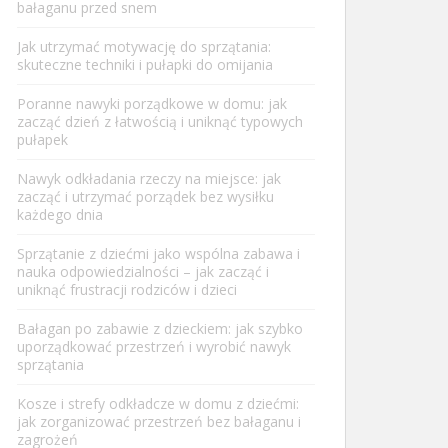
bałaganu przed snem
Jak utrzymać motywację do sprzątania:
skuteczne techniki i pułapki do omijania
Poranne nawyki porządkowe w domu: jak
zacząć dzień z łatwością i uniknąć typowych
pułapek
Nawyk odkładania rzeczy na miejsce: jak
zacząć i utrzymać porządek bez wysiłku
każdego dnia
Sprzątanie z dziećmi jako wspólna zabawa i
nauka odpowiedzialności – jak zacząć i
uniknąć frustracji rodziców i dzieci
Bałagan po zabawie z dzieckiem: jak szybko
uporządkować przestrzeń i wyrobić nawyk
sprzątania
Kosze i strefy odkładcze w domu z dziećmi:
jak zorganizować przestrzeń bez bałaganu i
zagrożeń