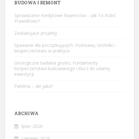
BUDOWA I REMONT
Sprawdzanie Kredytowe Najemców – Jak To Robić
Prawidłowo?
Zaskakujace projekty
Spawanie dla początkujących: Podstawy, techniki i
bezpieczeństwo w praktyce
Geologiczne badania gruntu: Fundamenty
bezpieczeństwa budowlanego i klucz do udanej
inwestycji
Patelnia – ale jaka?
ARCHIWA
lipiec 2026
czerwiec 2026