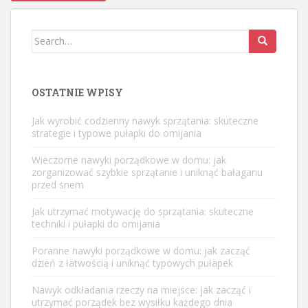
Search
for:
OSTATNIE WPISY
Jak wyrobić codzienny nawyk sprzątania: skuteczne
strategie i typowe pułapki do omijania
Wieczorne nawyki porządkowe w domu: jak
zorganizować szybkie sprzątanie i uniknąć bałaganu
przed snem
Jak utrzymać motywację do sprzątania: skuteczne
techniki i pułapki do omijania
Poranne nawyki porządkowe w domu: jak zacząć
dzień z łatwością i uniknąć typowych pułapek
Nawyk odkładania rzeczy na miejsce: jak zacząć i
utrzymać porządek bez wysiłku każdego dnia