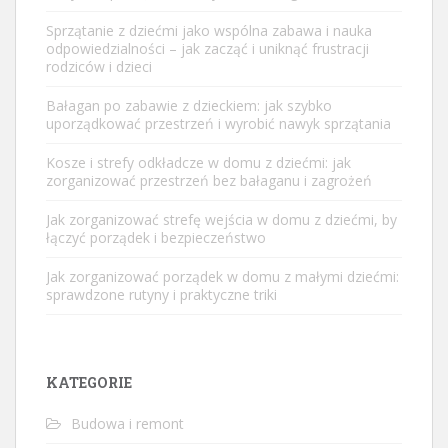
Sprzątanie z dziećmi jako wspólna zabawa i nauka
odpowiedzialności – jak zacząć i uniknąć frustracji
rodziców i dzieci
Bałagan po zabawie z dzieckiem: jak szybko
uporządkować przestrzeń i wyrobić nawyk sprzątania
Kosze i strefy odkładcze w domu z dziećmi: jak
zorganizować przestrzeń bez bałaganu i zagrożeń
Jak zorganizować strefę wejścia w domu z dziećmi, by
łączyć porządek i bezpieczeństwo
Jak zorganizować porządek w domu z małymi dziećmi:
sprawdzone rutyny i praktyczne triki
KATEGORIE
Budowa i remont