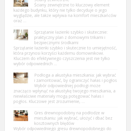
Ściany zewnętrzne to kluczowy element
każdego budynku, który nie tylko decyduje o jego
wyglądzie, ale także wpływa na komfort mieszkańców
oraz …
Sprzątanie łazienki szybko i skutecznie:
praktyczny plan z domowymi trikami i
bezpiecznymi środkami
Sprzątanie łazienki szybko i skutecznie to umiejętność,
która przynosi korzyści każdemu domownikowi.
Kluczem do efektywnego czyszczenia jest nie tylko
wybór odpowiednich …
Podłoga a akustyka mieszkania: jak wybrać
i zamontować, by ograniczyć hałas i pogłos
Wybór odpowiedniej podłogi może
znacząco wpłynąć na akustykę twojego mieszkania, a
niewłaściwe materiały mogą potęgować hałas i
pogłos. Kluczowe jest zrozumienie, …
Gres drewnopodobny na podłodze w
mieszkaniu: jak wybrać, ułożyć i dbać bez
kosztownych błędów
Wybór odpowiedniego gresu drewnopodobnego do