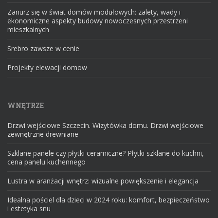
Zanurz się w świat domów modułowych: zalety, wady i
ekonomiczne aspekty budowy nowoczesnych przestrzeni
mieszkalnych
Srebro zawsze w cenie
Projekty elewacji domow
WNĘTRZE
Drzwi wejściowe Szczecin. Wizytówka domu. Drzwi wejściowe
zewnętrzne drewniane
Szklane panele czy płytki ceramiczne? Płytki szklane do kuchni,
cena panelu kuchennego
Lustra w aranżacji wnętrz: wizualne powiększenie i elegancja
Idealna pościel dla dzieci w 2024 roku: komfort, bezpieczeństwo
i estetyka snu