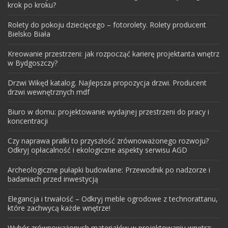
krok po kroku?
Rolety do pokoju dziecięcego – fotorolety. Rolety producent
Bielsko Biała
Kreowanie przestrzeni: jak rozpocząć karierę projektanta wnętrz
w Bydgoszczy?
Drzwi Wikęd katalog. Najlepsza propozycja drzwi. Producent
drzwi wewnętrznych mdf
Biuro w domu: projektowanie wydajnej przestrzeni do pracy i
koncentracji
Czy naprawa pralki to przyszłość zrównoważonego rozwoju?
Odkryj opłacalność i ekologiczne aspekty serwisu AGD
Archeologiczne pułapki budowlane: Przewodnik po nadzorze i
badaniach przed inwestycją
Elegancja i trwałość – Odkryj meble ogrodowe z technorattanu,
które zachwycą każde wnętrze!
Wybór zrównoważonych materiałów w projektowaniu wnętrz: