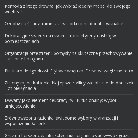
Komoda z litego drewna: jak wybrać idealny mebel do swojego
wnętrza?
Ozdoby na ściany: rameczki, wisiorki i inne dodatki wizualne
Dekoracyjne świeczniki i świece: romantyczny nastrój w
pomieszczeniach
Organizacja przestrzeni: pomysły na skuteczne przechowywanie
i unikanie bałaganu
Platinum design drzwi. Stylowe wnętrza. Drzwi wewnętrzne retro
Zielony raj na balkonie: Najlepsze rośliny wieloletnie do doniczek
i ich pielęgnacja
Dywany jako element dekoracyjny i funkcjonalny: wybór i
umiejscowienie
Zrównoważona łazienka: świadome wybory w aranżacji i
wyposażeniu łazienki
Gruz na horyzoncie: Jak skutecznie zorganizować wywóz gruzu