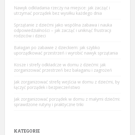
Nawyk odkładania rzeczy na miejsce: jak zacząć i
utrzymać porządek bez wysiłku każdego dnia
Sprzątanie z dziećmi jako wspólna zabawa i nauka
odpowiedzialności – jak zacząć i uniknąć frustracji
rodziców i dzieci
Bałagan po zabawie z dzieckiem: jak szybko
uporządkować przestrzeń i wyrobić nawyk sprzątania
Kosze i strefy odkładcze w domu z dziećmi: jak
zorganizować przestrzeń bez bałaganu i zagrożeń
Jak zorganizować strefę wejścia w domu z dziećmi, by
łączyć porządek i bezpieczeństwo
Jak zorganizować porządek w domu z małymi dziećmi:
sprawdzone rutyny i praktyczne triki
KATEGORIE