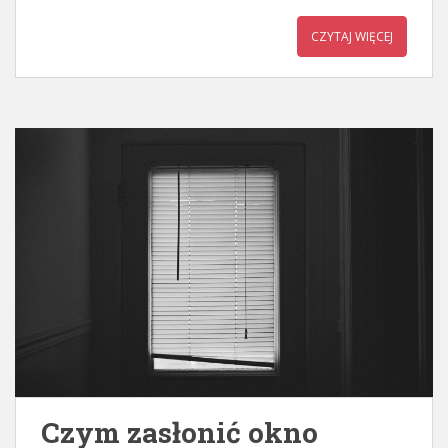
CZYTAJ WIĘCEJ
Czym zasłonić okno