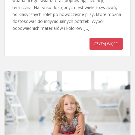
wpadającego światła oraz poprawiając izolację
termiczną. Na rynku dostępnych jest wiele rozwiązań,
od klasycznych rolet po nowoczesne plisy, które można
dostosować do indywidualnych potrzeb. Wybór
odpowiednich materiałów i kolorów […]
CZYTAJ WIĘCEJ