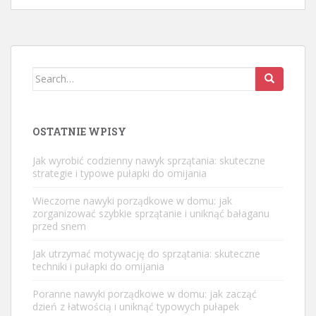
Search
for:
OSTATNIE WPISY
Jak wyrobić codzienny nawyk sprzątania: skuteczne
strategie i typowe pułapki do omijania
Wieczorne nawyki porządkowe w domu: jak
zorganizować szybkie sprzątanie i uniknąć bałaganu
przed snem
Jak utrzymać motywację do sprzątania: skuteczne
techniki i pułapki do omijania
Poranne nawyki porządkowe w domu: jak zacząć
dzień z łatwością i uniknąć typowych pułapek