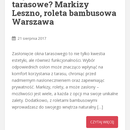
tarasowe? Markizy
Leszno, roleta bambusowa
Warszawa
21 sierpnia 2017
Zasłonięcie okna tarasowego to nie tylko kwestia
estetyki, ale również funkcjonalności. Wybór
odpowiednich osłon może znacząco wpłynąć na
komfort korzystania z tarasu, chroniąc przed
nadmiernym nasłonecznieniem oraz zapewniając
prywatność. Markizy, rolety, a może zasłony –
możliwości jest wiele, a każda z opcji ma swoje unikalne
zalety. Dodatkowo, z roletami bambusowymi
wprowadzasz do swojego wnętrza naturalny […]
CZYTAJ WIĘCEJ