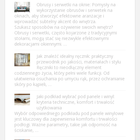
Obrusy i serwetki na oknie: Pomysły na
wykorzystanie obrusów i serwetek na
oknach, aby stworzyć efektowne aranżacje i
wprowadzić subtelny akcent do wnętrza.
Szukasz sposobów na ożywienie swoich wnętrz?
Obrusy i serwetki, często kojarzone z tradycyjnymi
stołami, mogą stać się niezwykle efektownymi
dekoracjami okiennymi. …
Jak znaleźć idealny ręcznik: praktyczny
przewodnik po jakości, materiałach i stylu
Ręczniki to nieodłączny element
codziennego życia, który pełni wiele funkcji. Od
ułatwienia osuchania po umyciu rąk, przez ochranianie
skóry po kąpieli, …
Jaki podkład wybrać pod panele i winyl:
kryteria techniczne, komfort i trwałość
użytkowania
Wybór odpowiedniego podkładu pod panele winylowe
jest kluczowy dla zapewnienia komfortu i trwałości
podłogi. Ważne parametry, takie jak odporność na
ściskanie, …