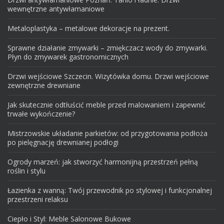
wewnętrzne antywłamaniowe
Metaloplastyka – metalowe dekoracje na prezent.
Sprawne działanie zmywarki – zmiękczacz wody do zmywarki.
Płyn do zmywarek gastronomicznych
Drzwi wejściowe Szczecin. Wizytówka domu. Drzwi wejściowe
zewnętrzne drewniane
Jak skutecznie odtłuścić meble przed malowaniem i zapewnić
trwałe wykończenie?
Mistrzowskie układanie parkietów: od przygotowania podłoża
po pielęgnację drewnianej podłogi
Ogrody marzeń: jak stworzyć harmonijną przestrzeń pełną
roślin i stylu
Łazienka z wanną: Twój przewodnik po stylowej i funkcjonalnej
przestrzeni relaksu
Ciepło i Styl: Meble Salonowe Bukowe