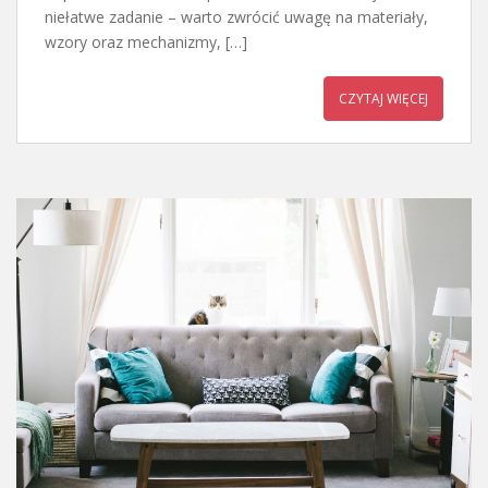
niełatwe zadanie – warto zwrócić uwagę na materiały,
wzory oraz mechanizmy, […]
CZYTAJ WIĘCEJ