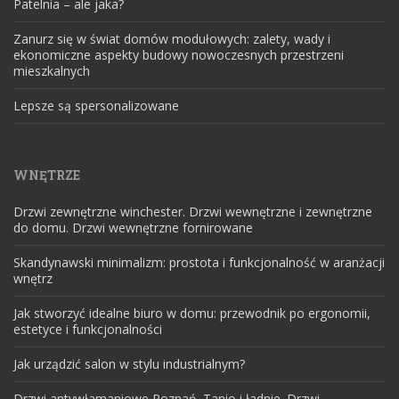
Patelnia – ale jaka?
Zanurz się w świat domów modułowych: zalety, wady i
ekonomiczne aspekty budowy nowoczesnych przestrzeni
mieszkalnych
Lepsze są spersonalizowane
WNĘTRZE
Drzwi zewnętrzne winchester. Drzwi wewnętrzne i zewnętrzne
do domu. Drzwi wewnętrzne fornirowane
Skandynawski minimalizm: prostota i funkcjonalność w aranżacji
wnętrz
Jak stworzyć idealne biuro w domu: przewodnik po ergonomii,
estetyce i funkcjonalności
Jak urządzić salon w stylu industrialnym?
Drzwi antywłamaniowe Poznań. Tanio i ładnie. Drzwi