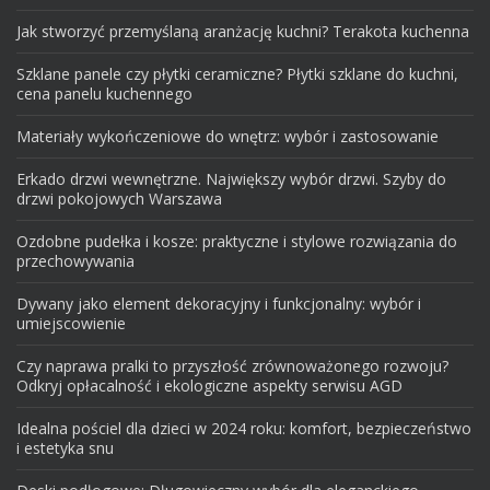
Jak stworzyć przemyślaną aranżację kuchni? Terakota kuchenna
Szklane panele czy płytki ceramiczne? Płytki szklane do kuchni,
cena panelu kuchennego
Materiały wykończeniowe do wnętrz: wybór i zastosowanie
Erkado drzwi wewnętrzne. Największy wybór drzwi. Szyby do
drzwi pokojowych Warszawa
Ozdobne pudełka i kosze: praktyczne i stylowe rozwiązania do
przechowywania
Dywany jako element dekoracyjny i funkcjonalny: wybór i
umiejscowienie
Czy naprawa pralki to przyszłość zrównoważonego rozwoju?
Odkryj opłacalność i ekologiczne aspekty serwisu AGD
Idealna pościel dla dzieci w 2024 roku: komfort, bezpieczeństwo
i estetyka snu