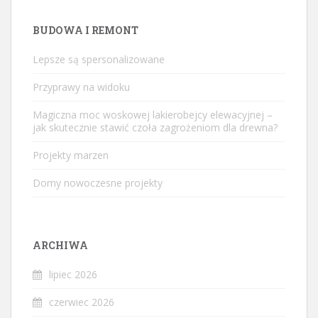
BUDOWA I REMONT
Lepsze są spersonalizowane
Przyprawy na widoku
Magiczna moc woskowej lakierobejcy elewacyjnej –
jak skutecznie stawić czoła zagrożeniom dla drewna?
Projekty marzen
Domy nowoczesne projekty
ARCHIWA
lipiec 2026
czerwiec 2026