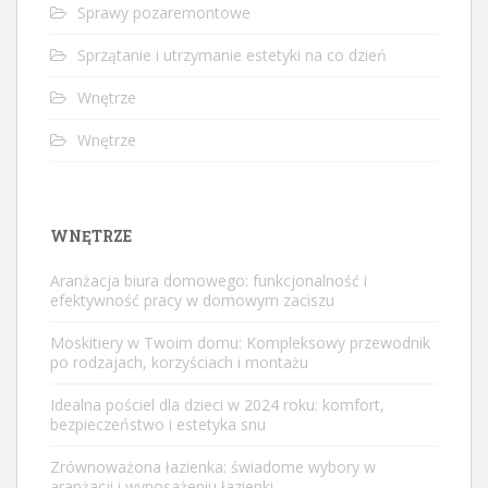
Sprawy pozaremontowe
Sprzątanie i utrzymanie estetyki na co dzień
Wnętrze
Wnętrze
WNĘTRZE
Aranżacja biura domowego: funkcjonalność i
efektywność pracy w domowym zaciszu
Moskitiery w Twoim domu: Kompleksowy przewodnik
po rodzajach, korzyściach i montażu
Idealna pościel dla dzieci w 2024 roku: komfort,
bezpieczeństwo i estetyka snu
Zrównoważona łazienka: świadome wybory w
aranżacji i wyposażeniu łazienki