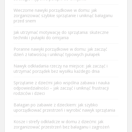
Wieczorne nawyki porządkowe w domu: jak
zorganizować szybkie sprzątanie i uniknąć bałaganu
przed snem
Jak utrzymać motywację do sprzątania: skuteczne
techniki i pułapki do omijania
Poranne nawyki porządkowe w domu: jak zacząć
dzień z łatwością i uniknąć typowych pułapek
Nawyk odkładania rzeczy na miejsce: jak zacząć i
utrzymać porządek bez wysiłku każdego dnia
Sprzątanie z dziećmi jako wspólna zabawa i nauka
odpowiedzialności – jak zacząć i uniknąć frustracji
rodziców i dzieci
Bałagan po zabawie z dzieckiem: jak szybko
uporządkować przestrzeń i wyrobić nawyk sprzątania
Kosze i strefy odkładcze w domu z dziećmi: jak
zorganizować przestrzeń bez bałaganu i zagrożeń