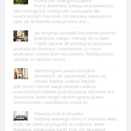
estetyczne i energooszczędne
Domy drewniane zyskują na popularności
jako ekologiczne i estetyczne rozwiązanie dla
nowoczesnych mieszkań. Ich naturalne właściwości,
takie jak doskonała izolacja termiczna …
Jak utrzymać porządek bez perfekcjonizmu:
praktyczne nawyki i metody na co dzień
Często dążenie do perfekcji w sprzątaniu
prowadzi do frustracji i zniechęcenia, co może
skutkować chaotycznym otoczeniem. Perfekcjonizm
sprawia, że zamiast cieszyć …
Harmonogram prania tekstyliów
domowych: jak zaplanować pranie, by
chronić tkaniny i uniknąć błędów
Jeśli chcesz chronić swoje tekstylia i uniknąć
powszechnych błędów podczas prania, kluczowe jest
stworzenie skutecznego harmonogramu prania.
Dostosowanie częstotliwości prania do …
Pierwszy krok do projektu
Budowa własnego domu to marzenie wielu
osób, ale zanim przystąpimy do realizacji, warto
dokładnie zaplanować każdy krok. Od określenia