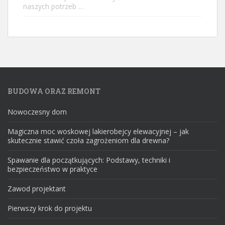
naszych potrzeb …
BUDOWA ORAZ REMONT
Nowoczesny dom
Magiczna moc woskowej lakierobejcy elewacyjnej – jak
skutecznie stawić czoła zagrożeniom dla drewna?
Spawanie dla początkujących: Podstawy, techniki i
bezpieczeństwo w praktyce
Zawod projektant
Pierwszy krok do projektu