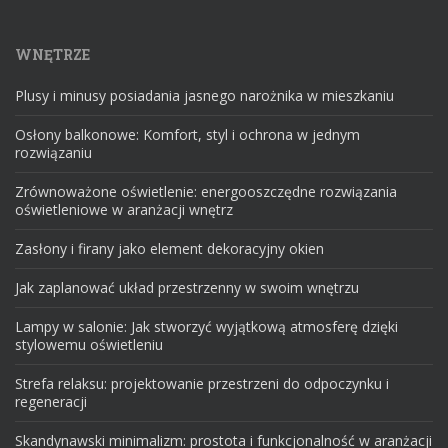
WNĘTRZE
Plusy i minusy posiadania jasnego narożnika w mieszkaniu
Osłony balkonowe: Komfort, styl i ochrona w jednym
rozwiązaniu
Zrównoważone oświetlenie: energooszczędne rozwiązania
oświetleniowe w aranżacji wnętrz
Zasłony i firany jako element dekoracyjny okien
Jak zaplanować układ przestrzenny w swoim wnętrzu
Lampy w salonie: Jak stworzyć wyjątkową atmosferę dzięki
stylowemu oświetleniu
Strefa relaksu: projektowanie przestrzeni do odpoczynku i
regeneracji
Skandynawski minimalizm: prostota i funkcjonalność w aranżacji