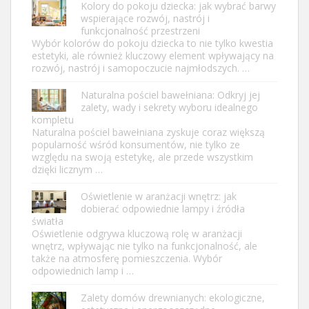
Kolory do pokoju dziecka: jak wybrać barwy
wspierające rozwój, nastrój i
funkcjonalność przestrzeni
Wybór kolorów do pokoju dziecka to nie tylko kwestia
estetyki, ale również kluczowy element wpływający na
rozwój, nastrój i samopoczucie najmłodszych. …
Naturalna pościel bawełniana: Odkryj jej
zalety, wady i sekrety wyboru idealnego
kompletu
Naturalna pościel bawełniana zyskuje coraz większą
popularność wśród konsumentów, nie tylko ze
względu na swoją estetykę, ale przede wszystkim
dzięki licznym …
Oświetlenie w aranżacji wnętrz: jak
dobierać odpowiednie lampy i źródła
światła
Oświetlenie odgrywa kluczową rolę w aranżacji
wnętrz, wpływając nie tylko na funkcjonalność, ale
także na atmosferę pomieszczenia. Wybór
odpowiednich lamp i …
Zalety domów drewnianych: ekologiczne,