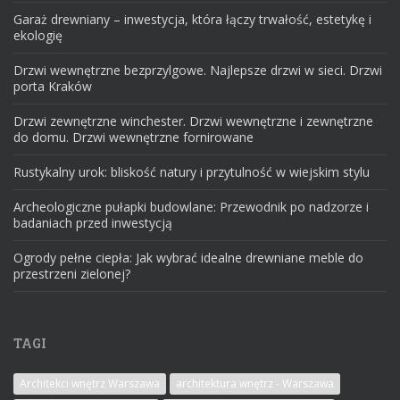
Garaż drewniany – inwestycja, która łączy trwałość, estetykę i
ekologię
Drzwi wewnętrzne bezprzylgowe. Najlepsze drzwi w sieci. Drzwi
porta Kraków
Drzwi zewnętrzne winchester. Drzwi wewnętrzne i zewnętrzne
do domu. Drzwi wewnętrzne fornirowane
Rustykalny urok: bliskość natury i przytulność w wiejskim stylu
Archeologiczne pułapki budowlane: Przewodnik po nadzorze i
badaniach przed inwestycją
Ogrody pełne ciepła: Jak wybrać idealne drewniane meble do
przestrzeni zielonej?
TAGI
Architekci wnętrz Warszawa
architektura wnętrz - Warszawa