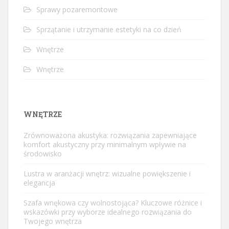
Sprawy pozaremontowe
Sprzątanie i utrzymanie estetyki na co dzień
Wnętrze
Wnętrze
WNĘTRZE
Zrównoważona akustyka: rozwiązania zapewniające
komfort akustyczny przy minimalnym wpływie na
środowisko
Lustra w aranżacji wnętrz: wizualne powiększenie i
elegancja
Szafa wnękowa czy wolnostojąca? Kluczowe różnice i
wskazówki przy wyborze idealnego rozwiązania do
Twojego wnętrza