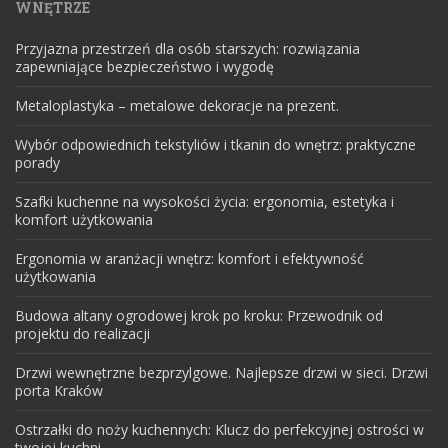
WNĘTRZE
Przyjazna przestrzeń dla osób starszych: rozwiązania
zapewniające bezpieczeństwo i wygodę
Metaloplastyka – metalowe dekoracje na prezent.
Wybór odpowiednich tekstyliów i tkanin do wnętrz: praktyczne
porady
Szafki kuchenne na wysokości życia: ergonomia, estetyka i
komfort użytkowania
Ergonomia w aranżacji wnętrz: komfort i efektywność
użytkowania
Budowa altany ogrodowej krok po kroku: Przewodnik od
projektu do realizacji
Drzwi wewnętrzne bezprzylgowe. Najlepsze drzwi w sieci. Drzwi
porta Kraków
Ostrzałki do noży kuchennych: Klucz do perfekcyjnej ostrości w
twojej kuchni