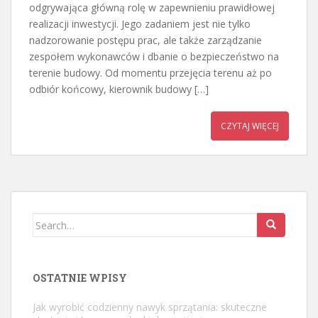
odgrywająca główną rolę w zapewnieniu prawidłowej
realizacji inwestycji. Jego zadaniem jest nie tylko
nadzorowanie postępu prac, ale także zarządzanie
zespołem wykonawców i dbanie o bezpieczeństwo na
terenie budowy. Od momentu przejęcia terenu aż po
odbiór końcowy, kierownik budowy […]
CZYTAJ WIĘCEJ
Search
for:
OSTATNIE WPISY
Jak wyrobić codzienny nawyk sprzątania: skuteczne