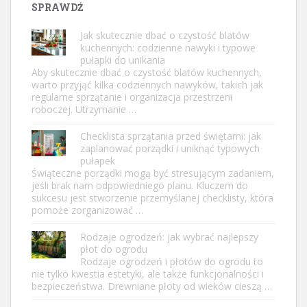
SPRAWDŹ
Jak skutecznie dbać o czystość blatów
kuchennych: codzienne nawyki i typowe
pułapki do unikania
Aby skutecznie dbać o czystość blatów kuchennych,
warto przyjąć kilka codziennych nawyków, takich jak
regularne sprzątanie i organizacja przestrzeni
roboczej. Utrzymanie …
Checklista sprzątania przed świętami: jak
zaplanować porządki i uniknąć typowych
pułapek
Świąteczne porządki mogą być stresującym zadaniem,
jeśli brak nam odpowiedniego planu. Kluczem do
sukcesu jest stworzenie przemyślanej checklisty, która
pomoże zorganizować …
Rodzaje ogrodzeń: jak wybrać najlepszy
płot do ogrodu
Rodzaje ogrodzeń i płotów do ogrodu to
nie tylko kwestia estetyki, ale także funkcjonalności i
bezpieczeństwa. Drewniane płoty od wieków cieszą …