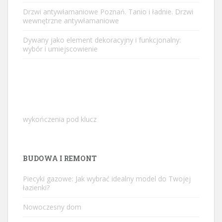
Drzwi antywłamaniowe Poznań. Tanio i ładnie. Drzwi
wewnętrzne antywłamaniowe
Dywany jako element dekoracyjny i funkcjonalny:
wybór i umiejscowienie
wykończenia pod klucz
BUDOWA I REMONT
Piecyki gazowe: Jak wybrać idealny model do Twojej
łazienki?
Nowoczesny dom