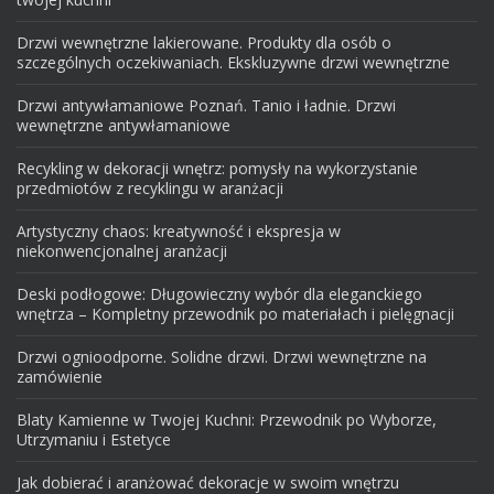
Drzwi wewnętrzne lakierowane. Produkty dla osób o
szczególnych oczekiwaniach. Ekskluzywne drzwi wewnętrzne
Drzwi antywłamaniowe Poznań. Tanio i ładnie. Drzwi
wewnętrzne antywłamaniowe
Recykling w dekoracji wnętrz: pomysły na wykorzystanie
przedmiotów z recyklingu w aranżacji
Artystyczny chaos: kreatywność i ekspresja w
niekonwencjonalnej aranżacji
Deski podłogowe: Długowieczny wybór dla eleganckiego
wnętrza – Kompletny przewodnik po materiałach i pielęgnacji
Drzwi ognioodporne. Solidne drzwi. Drzwi wewnętrzne na
zamówienie
Blaty Kamienne w Twojej Kuchni: Przewodnik po Wyborze,
Utrzymaniu i Estetyce
Jak dobierać i aranżować dekoracje w swoim wnętrzu