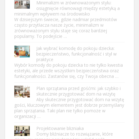
Minimalizm w zrównoważonym stylu:
osiągnięcie równowagi między estetyką a
minimalnym wpływem na środowisko
W dzisiejszym świecie, gdzie nadmiar przedmiotów
często przytłacza nasze życie, minimalizm w
zrównoważonym stylu staje się coraz bardziej
popularny. To podejście …
Jak wybrać komodę do pokoju dziecka:
bezpieczeństwo, funkcjonalność i styl w
praktyce
Wybór komody do pokoju dziecka to nie tylko kwestia
estetyki, ale przede wszystkim bezpieczeństwa oraz
funkcjonalności. Zastanów się, czy Twoja obecna …
Plan sprzątania przed gośćmi: jak szybko i
skutecznie przygotować dom na wizytę
Aby skutecznie przygotować dom na wizytę
gości, kluczowym elementem jest dobrze przemyślany
plan sprzątania. Taki plan nie tylko pomoże w
organizacji …
Projektowanie blizniaka
Domy bliźniacze to rozwiązanie, które