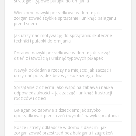
strategie i typowe pułapki do omijania
Wieczorne nawyki porządkowe w domu: jak
zorganizować szybkie sprzątanie i uniknąć bałaganu
przed snem
Jak utrzymać motywację do sprzątania: skuteczne
techniki i pułapki do omijania
Poranne nawyki porządkowe w domu: jak zacząć
dzień z łatwością i uniknąć typowych pułapek
Nawyk odkładania rzeczy na miejsce: jak zacząć i
utrzymać porządek bez wysiłku każdego dnia
Sprzątanie z dziećmi jako wspólna zabawa i nauka
odpowiedzialności – jak zacząć i uniknąć frustracji
rodziców i dzieci
Bałagan po zabawie z dzieckiem: jak szybko
uporządkować przestrzeń i wyrobić nawyk sprzątania
Kosze i strefy odkładcze w domu z dziećmi: jak
zorganizować przestrzeń bez bałaganu i zagrożeń