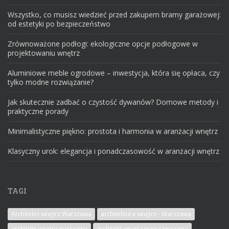
Wszystko, co musisz wiedzieć przed zakupem bramy garażowej:
od estetyki po bezpieczeństwo
Zrównoważone podłogi: ekologiczne opcje podłogowe w
projektowaniu wnętrz
Aluminiowe meble ogrodowe – inwestycja, która się opłaca, czy
tylko modne rozwiązanie?
Jak skutecznie zadbać o czystość dywanów? Domowe metody i
praktyczne porady
Minimalistyczne piękno: prostota i harmonia w aranżacji wnętrz
Klasyczny urok: elegancja i ponadczasowość w aranżacji wnętrz
TAGI
Architekci wnętrz Warszawa
architektura wnętrz - Warszawa
architekt wnętrz warszawa
architekt wnętrz warszawa cena