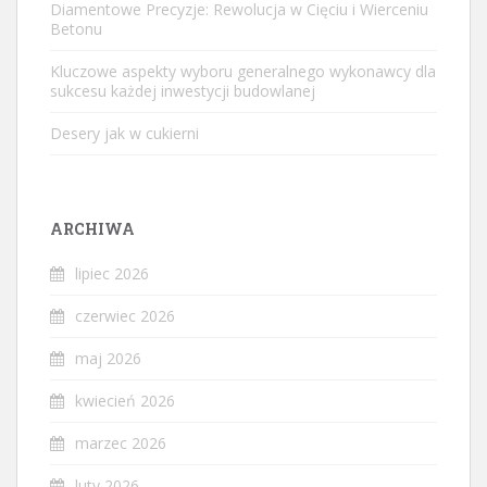
Diamentowe Precyzje: Rewolucja w Cięciu i Wierceniu
Betonu
Kluczowe aspekty wyboru generalnego wykonawcy dla
sukcesu każdej inwestycji budowlanej
Desery jak w cukierni
ARCHIWA
lipiec 2026
czerwiec 2026
maj 2026
kwiecień 2026
marzec 2026
luty 2026