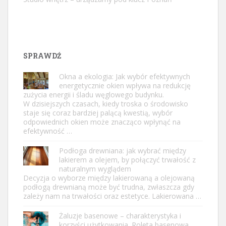
SPRAWDŹ
Okna a ekologia: Jak wybór efektywnych
energetycznie okien wpływa na redukcję
zużycia energii i śladu węglowego budynku.
W dzisiejszych czasach, kiedy troska o środowisko
staje się coraz bardziej palącą kwestią, wybór
odpowiednich okien może znacząco wpłynąć na
efektywność …
Podłoga drewniana: jak wybrać między
lakierem a olejem, by połączyć trwałość z
naturalnym wyglądem
Decyzja o wyborze między lakierowaną a olejowaną
podłogą drewnianą może być trudna, zwłaszcza gdy
zależy nam na trwałości oraz estetyce. Lakierowana …
Żaluzje basenowe – charakterystyka i
korzyści użytkowania. Roleta basenowa