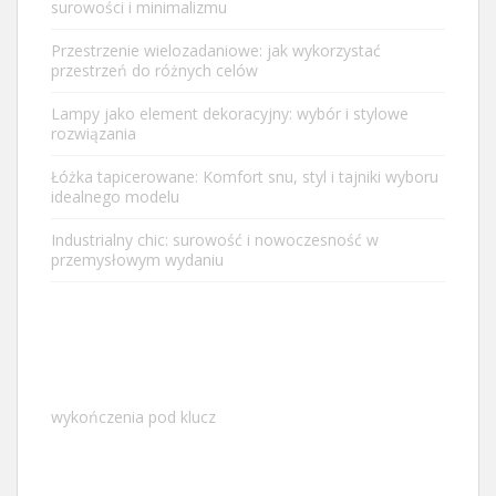
surowości i minimalizmu
Przestrzenie wielozadaniowe: jak wykorzystać
przestrzeń do różnych celów
Lampy jako element dekoracyjny: wybór i stylowe
rozwiązania
Łóżka tapicerowane: Komfort snu, styl i tajniki wyboru
idealnego modelu
Industrialny chic: surowość i nowoczesność w
przemysłowym wydaniu
wykończenia pod klucz