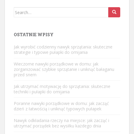
Search
for:
OSTATNIE WPISY
Jak wyrobić codzienny nawyk sprzątania: skuteczne
strategie i typowe pułapki do omijania
Wieczorne nawyki porządkowe w domu: jak
zorganizować szybkie sprzątanie i uniknąć bałaganu
przed snem
Jak utrzymać motywację do sprzątania: skuteczne
techniki i pułapki do omijania
Poranne nawyki porządkowe w domu: jak zacząć
dzień z łatwością i uniknąć typowych pułapek
Nawyk odkładania rzeczy na miejsce: jak zacząć i
utrzymać porządek bez wysiłku każdego dnia