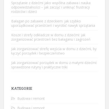
Sprzątanie z dziećmi jako wspólna zabawa i nauka
odpowiedzialności – jak zacząć i uniknąć frustracji
rodziców i dzieci
Bałagan po zabawie z dzieckiem: jak szybko
uporządkować przestrzeń i wyrobić nawyk sprzątania
Kosze i strefy odkładcze w domu z dziećmi: jak
zorganizować przestrzeń bez bałaganu i zagrożeń
Jak zorganizować strefę wejścia w domu z dziećmi, by
łączyć porządek i bezpieczeństwo
Jak zorganizować porządek w domu z małymi dziećmi:
sprawdzone rutyny i praktyczne triki
KATEGORIE
Budowa i remont
Budowa i remont