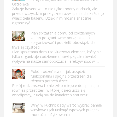
Ostrołęka
Żaluzje basenowe to nie tylko modny dodatek, ale
przede wszystkim praktyczne rozwiązanie dla każdego
właściciela basenu. Dzięki nim można znacznie
ograniczyć …
Plan sprzątania domu od codziennych
zadań po gruntowne porządki – jak
zorganizować i podzielić obowiązki dla
trwałej czystości
Plan sprzątania domu to kluczowy element, który nie
tylko organizuje codzienne obowiązki, ale również
wpływa na nasze samopoczucie i efektywność w …
Pokój rodzeństwa – jak urządzić
funkcjonalną i spójną przestrzeń dla
różnych potrzeb dzieci
Pokój rodzeństwa to nie tylko miejsce do spania, ale
również przestrzeń, w której dzieci uczą się
współpracy, dzielą się doświadczeniami oraz …
Winyl w kuchni: kiedy warto wybrać panele
winylowe i jak uniknąć typowych pułapek
montażu i użytkowania