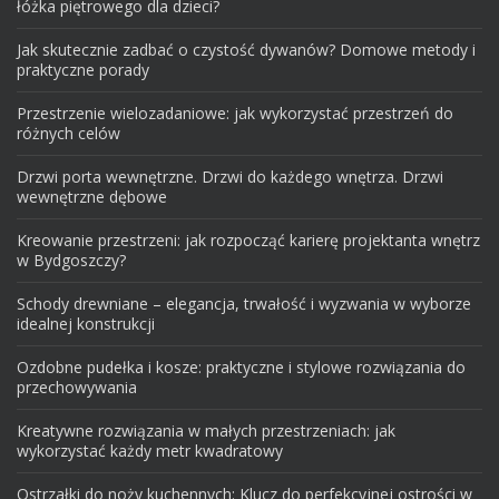
łóżka piętrowego dla dzieci?
Jak skutecznie zadbać o czystość dywanów? Domowe metody i
praktyczne porady
Przestrzenie wielozadaniowe: jak wykorzystać przestrzeń do
różnych celów
Drzwi porta wewnętrzne. Drzwi do każdego wnętrza. Drzwi
wewnętrzne dębowe
Kreowanie przestrzeni: jak rozpocząć karierę projektanta wnętrz
w Bydgoszczy?
Schody drewniane – elegancja, trwałość i wyzwania w wyborze
idealnej konstrukcji
Ozdobne pudełka i kosze: praktyczne i stylowe rozwiązania do
przechowywania
Kreatywne rozwiązania w małych przestrzeniach: jak
wykorzystać każdy metr kwadratowy
Ostrzałki do noży kuchennych: Klucz do perfekcyjnej ostrości w