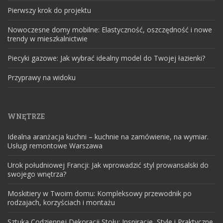
Pierwszy krok do projektu
Nowoczesne domy mobilne: Elastyczność, oszczędność i nowe
trendy w mieszkalnictwie
Piecyki gazowe: Jak wybrać idealny model do Twojej łazienki?
Przyprawy na widoku
WNĘTRZE
Idealna aranżacja kuchni – kuchnie na zamówienie, na wymiar.
Usługi remontowe Warszawa
Urok południowej Francji: Jak wprowadzić styl prowansalski do
swojego wnętrza?
Moskitiery w Twoim domu: Kompleksowy przewodnik po
rodzajach, korzyściach i montażu
Sztuka Codziennej Dekoracji Stołu: Inspiracje, Style i Praktyczne