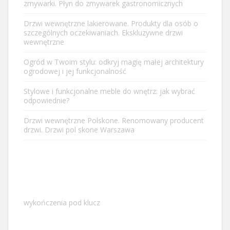
zmywarki. Płyn do zmywarek gastronomicznych
Drzwi wewnętrzne lakierowane. Produkty dla osób o
szczególnych oczekiwaniach. Ekskluzywne drzwi
wewnętrzne
Ogród w Twoim stylu: odkryj magię małej architektury
ogrodowej i jej funkcjonalność
Stylowe i funkcjonalne meble do wnętrz: jak wybrać
odpowiednie?
Drzwi wewnętrzne Polskone. Renomowany producent
drzwi. Drzwi pol skone Warszawa
wykończenia pod klucz