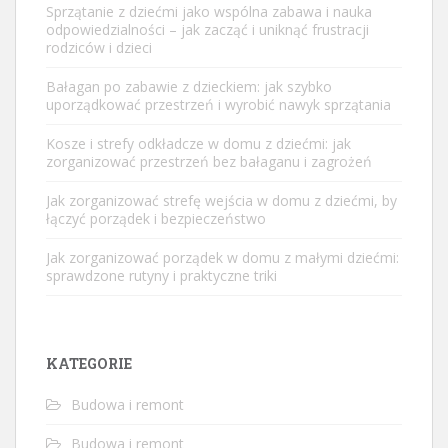
Sprzątanie z dziećmi jako wspólna zabawa i nauka
odpowiedzialności – jak zacząć i uniknąć frustracji
rodziców i dzieci
Bałagan po zabawie z dzieckiem: jak szybko
uporządkować przestrzeń i wyrobić nawyk sprzątania
Kosze i strefy odkładcze w domu z dziećmi: jak
zorganizować przestrzeń bez bałaganu i zagrożeń
Jak zorganizować strefę wejścia w domu z dziećmi, by
łączyć porządek i bezpieczeństwo
Jak zorganizować porządek w domu z małymi dziećmi:
sprawdzone rutyny i praktyczne triki
KATEGORIE
Budowa i remont
Budowa i remont