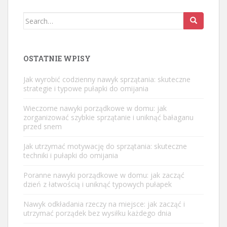
Search
for:
OSTATNIE WPISY
Jak wyrobić codzienny nawyk sprzątania: skuteczne
strategie i typowe pułapki do omijania
Wieczorne nawyki porządkowe w domu: jak
zorganizować szybkie sprzątanie i uniknąć bałaganu
przed snem
Jak utrzymać motywację do sprzątania: skuteczne
techniki i pułapki do omijania
Poranne nawyki porządkowe w domu: jak zacząć
dzień z łatwością i uniknąć typowych pułapek
Nawyk odkładania rzeczy na miejsce: jak zacząć i
utrzymać porządek bez wysiłku każdego dnia