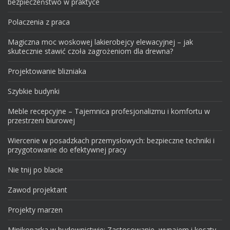
bezpieczeństwo w praktyce
Polaczenia z praca
Magiczna moc woskowej lakierobejcy elewacyjnej – jak
skutecznie stawić czoła zagrożeniom dla drewna?
Projektowanie blizniaka
Szybkie budynki
Meble recepcyjne – Tajemnica profesjonalizmu i komfortu w
przestrzeni biurowej
Wiercenie w posadzkach przemysłowych: bezpieczne techniki i
przygotowanie do efektywnej pracy
Nie tnij po blacie
Zawod projektant
Projekty marzen
Minikoparka w budownictwie: Zastosowanie, wynajem i koszty