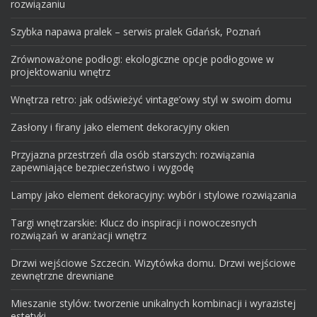
rozwiązaniu
Szybka napawa pralek – serwis pralek Gdańsk, Poznań
Zrównoważone podłogi: ekologiczne opcje podłogowe w
projektowaniu wnętrz
Wnętrza retro: jak odświeżyć vintage’owy styl w swoim domu
Zasłony i firany jako element dekoracyjny okien
Przyjazna przestrzeń dla osób starszych: rozwiązania
zapewniające bezpieczeństwo i wygodę
Lampy jako element dekoracyjny: wybór i stylowe rozwiązania
Targi wnętrzarskie: Klucz do inspiracji i nowoczesnych
rozwiązań w aranżacji wnętrz
Drzwi wejściowe Szczecin. Wizytówka domu. Drzwi wejściowe
zewnętrzne drewniane
Mieszanie stylów: tworzenie unikalnych kombinacji i wyrazistej
estetyki