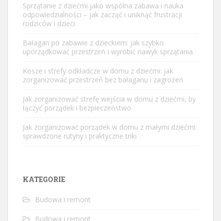
Sprzątanie z dziećmi jako wspólna zabawa i nauka
odpowiedzialności – jak zacząć i uniknąć frustracji
rodziców i dzieci
Bałagan po zabawie z dzieckiem: jak szybko
uporządkować przestrzeń i wyrobić nawyk sprzątania
Kosze i strefy odkładcze w domu z dziećmi: jak
zorganizować przestrzeń bez bałaganu i zagrożeń
Jak zorganizować strefę wejścia w domu z dziećmi, by
łączyć porządek i bezpieczeństwo
Jak zorganizować porządek w domu z małymi dziećmi:
sprawdzone rutyny i praktyczne triki
KATEGORIE
Budowa i remont
Budowa i remont