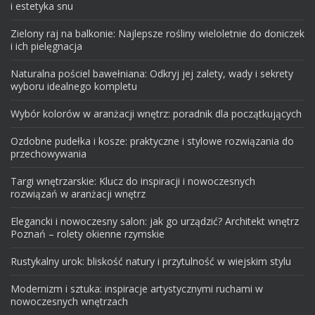
i estetyka snu
Zielony raj na balkonie: Najlepsze rośliny wieloletnie do doniczek
i ich pielęgnacja
Naturalna pościel bawełniana: Odkryj jej zalety, wady i sekrety
wyboru idealnego kompletu
Wybór kolorów w aranżacji wnętrz: poradnik dla początkujących
Ozdobne pudełka i kosze: praktyczne i stylowe rozwiązania do
przechowywania
Targi wnętrzarskie: Klucz do inspiracji i nowoczesnych
rozwiązań w aranżacji wnętrz
Elegancki i nowoczesny salon: jak go urządzić? Architekt wnętrz
Poznań – rolety okienne rzymskie
Rustykalny urok: bliskość natury i przytulność w wiejskim stylu
Modernizm i sztuka: inspiracje artystycznymi ruchami w
nowoczesnych wnętrzach