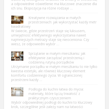
a odpowiednie oświetlenie ma kluczowe znaczenie dla
ich snu. Ekspozycja na różne rodzaje …
Kreatywne rozwiązania w małych
przestrzeniach: jak wykorzystać każdy metr
kwadratowy
W świecie, gdzie przestrzeń staje się luksusem,
umiejętność efektywnego wykorzystania nawet
najmniejszych metraży staje się nieoceniona. Czy
wiesz, że odpowiedni wybór …
Sprzątanie w małym mieszkaniu: jak
efektywnie zarządzać przestrzenią i
codzienną rutyną porządków
Utrzymanie porządku w małym mieszkaniu to nie tylko
kwestia estetyki, ale również kluczowy element
komfortu codziennego życia. W ograniczonej
przestrzeni każdy …
Podłoga do kuchni łatwa do mycia:
materiały, które łączą trwałość z
praktycznym czyszczeniem
Wybór odpowiedniej podłogi do kuchni to kluczowy
krok, szczególnie jeśli zależy nam na łatwości