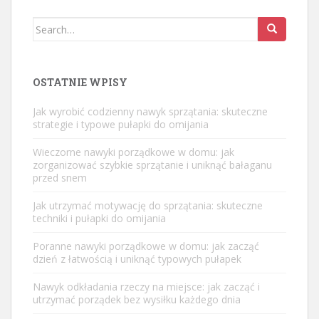
Search
for:
OSTATNIE WPISY
Jak wyrobić codzienny nawyk sprzątania: skuteczne
strategie i typowe pułapki do omijania
Wieczorne nawyki porządkowe w domu: jak
zorganizować szybkie sprzątanie i uniknąć bałaganu
przed snem
Jak utrzymać motywację do sprzątania: skuteczne
techniki i pułapki do omijania
Poranne nawyki porządkowe w domu: jak zacząć
dzień z łatwością i uniknąć typowych pułapek
Nawyk odkładania rzeczy na miejsce: jak zacząć i
utrzymać porządek bez wysiłku każdego dnia