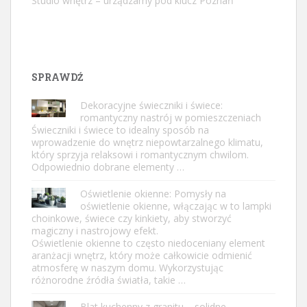
Studio wnętrz – urządzamy pod klucz Poznań
SPRAWDŹ
Dekoracyjne świeczniki i świece:
romantyczny nastrój w pomieszczeniach
Świeczniki i świece to idealny sposób na
wprowadzenie do wnętrz niepowtarzalnego klimatu,
który sprzyja relaksowi i romantycznym chwilom.
Odpowiednio dobrane elementy …
Oświetlenie okienne: Pomysły na
oświetlenie okienne, włączając w to lampki
choinkowe, świece czy kinkiety, aby stworzyć
magiczny i nastrojowy efekt.
Oświetlenie okienne to często niedoceniany element
aranżacji wnętrz, który może całkowicie odmienić
atmosferę w naszym domu. Wykorzystując
różnorodne źródła światła, takie …
Blat kuchenny z granitu – solidne