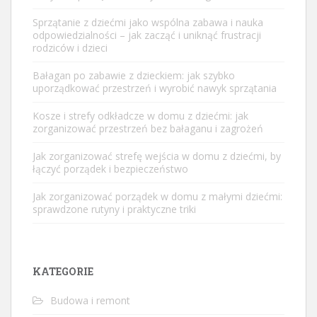
Sprzątanie z dziećmi jako wspólna zabawa i nauka
odpowiedzialności – jak zacząć i uniknąć frustracji
rodziców i dzieci
Bałagan po zabawie z dzieckiem: jak szybko
uporządkować przestrzeń i wyrobić nawyk sprzątania
Kosze i strefy odkładcze w domu z dziećmi: jak
zorganizować przestrzeń bez bałaganu i zagrożeń
Jak zorganizować strefę wejścia w domu z dziećmi, by
łączyć porządek i bezpieczeństwo
Jak zorganizować porządek w domu z małymi dziećmi:
sprawdzone rutyny i praktyczne triki
KATEGORIE
Budowa i remont