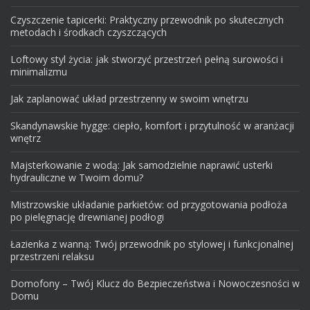
Czyszczenie tapicerki: Praktyczny przewodnik po skutecznych
metodach i środkach czyszczących
Loftowy styl życia: jak stworzyć przestrzeń pełną surowości i
minimalizmu
Jak zaplanować układ przestrzenny w swoim wnętrzu
Skandynawskie hygge: ciepło, komfort i przytulność w aranżacji
wnętrz
Majsterkowanie z wodą: Jak samodzielnie naprawić usterki
hydrauliczne w Twoim domu?
Mistrzowskie układanie parkietów: od przygotowania podłoża
po pielęgnację drewnianej podłogi
Łazienka z wanną: Twój przewodnik po stylowej i funkcjonalnej
przestrzeni relaksu
Domofony – Twój Klucz do Bezpieczeństwa i Nowoczesności w
Domu