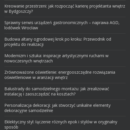
Kreowanie przestrzeni: jak rozpocząć karierę projektanta wnętrz
w Bydgoszczy?
Sprawny serwis urządzeń gastronomicznych – naprawa AGD,
lodówek Wrocław
Budowa altany ogrodowej krok po kroku: Przewodnik od
projektu do realizacji
Modernizm i sztuka: inspiracje artystycznymi ruchami w
nowoczesnych wnętrzach
Zrównoważone oświetlenie: energooszczędne rozwiązania
oświetleniowe w aranżacji wnętrz
Balustrady do samodzielnego montażu: Jak zrealizować
instalację i zaoszczędzić na kosztach?
Personalizacja dekoracji: jak stworzyć unikalne elementy
dekoracyjne samodzielnie
Eklektyczny styl: łączenie różnych epok i stylów w oryginalny
sposób