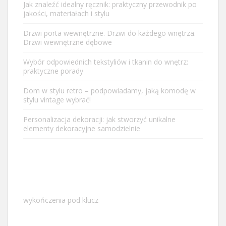
Jak znaleźć idealny ręcznik: praktyczny przewodnik po
jakości, materiałach i stylu
Drzwi porta wewnętrzne. Drzwi do każdego wnętrza.
Drzwi wewnętrzne dębowe
Wybór odpowiednich tekstyliów i tkanin do wnętrz:
praktyczne porady
Dom w stylu retro – podpowiadamy, jaką komodę w
stylu vintage wybrać!
Personalizacja dekoracji: jak stworzyć unikalne
elementy dekoracyjne samodzielnie
wykończenia pod klucz