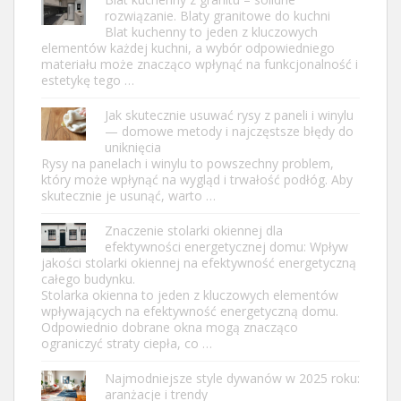
rozwiązanie. Blaty granitowe do kuchni
Blat kuchenny to jeden z kluczowych
elementów każdej kuchni, a wybór odpowiedniego
materiału może znacząco wpłynąć na funkcjonalność i
estetykę tego …
Jak skutecznie usuwać rysy z paneli i winylu
— domowe metody i najczęstsze błędy do
uniknięcia
Rysy na panelach i winylu to powszechny problem,
który może wpłynąć na wygląd i trwałość podłóg. Aby
skutecznie je usunąć, warto …
Znaczenie stolarki okiennej dla
efektywności energetycznej domu: Wpływ
jakości stolarki okiennej na efektywność energetyczną
całego budynku.
Stolarka okienna to jeden z kluczowych elementów
wpływających na efektywność energetyczną domu.
Odpowiednio dobrane okna mogą znacząco
ograniczyć straty ciepła, co …
Najmodniejsze style dywanów w 2025 roku:
aranżacje i trendy