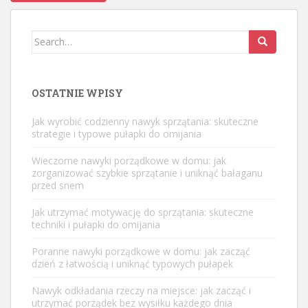
Search
for:
OSTATNIE WPISY
Jak wyrobić codzienny nawyk sprzątania: skuteczne
strategie i typowe pułapki do omijania
Wieczorne nawyki porządkowe w domu: jak
zorganizować szybkie sprzątanie i uniknąć bałaganu
przed snem
Jak utrzymać motywację do sprzątania: skuteczne
techniki i pułapki do omijania
Poranne nawyki porządkowe w domu: jak zacząć
dzień z łatwością i uniknąć typowych pułapek
Nawyk odkładania rzeczy na miejsce: jak zacząć i
utrzymać porządek bez wysiłku każdego dnia