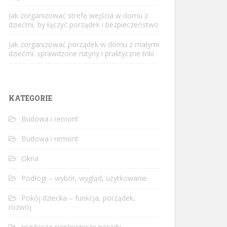
Jak zorganizować strefę wejścia w domu z
dziećmi, by łączyć porządek i bezpieczeństwo
Jak zorganizować porządek w domu z małymi
dziećmi: sprawdzone rutyny i praktyczne triki
KATEGORIE
Budowa i remont
Budowa i remont
Okna
Podłogi – wybór, wygląd, użytkowanie
Pokój dziecka – funkcja, porządek,
rozwój
przyłącza ciepłownicze porady