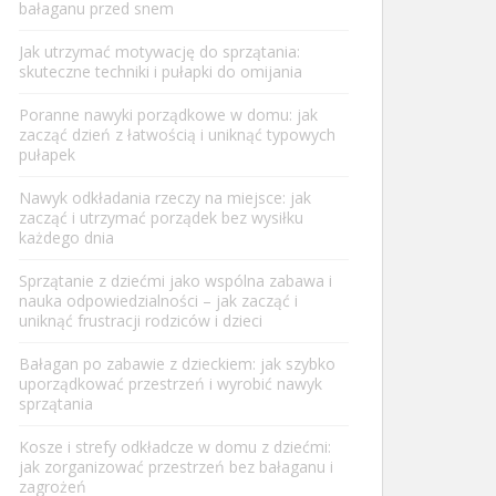
bałaganu przed snem
Jak utrzymać motywację do sprzątania:
skuteczne techniki i pułapki do omijania
Poranne nawyki porządkowe w domu: jak
zacząć dzień z łatwością i uniknąć typowych
pułapek
Nawyk odkładania rzeczy na miejsce: jak
zacząć i utrzymać porządek bez wysiłku
każdego dnia
Sprzątanie z dziećmi jako wspólna zabawa i
nauka odpowiedzialności – jak zacząć i
uniknąć frustracji rodziców i dzieci
Bałagan po zabawie z dzieckiem: jak szybko
uporządkować przestrzeń i wyrobić nawyk
sprzątania
Kosze i strefy odkładcze w domu z dziećmi:
jak zorganizować przestrzeń bez bałaganu i
zagrożeń