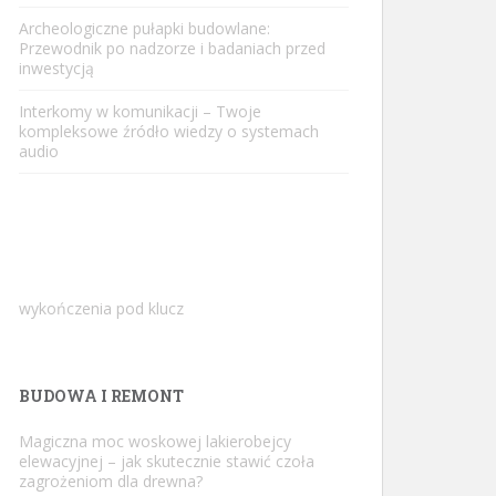
Archeologiczne pułapki budowlane:
Przewodnik po nadzorze i badaniach przed
inwestycją
Interkomy w komunikacji – Twoje
kompleksowe źródło wiedzy o systemach
audio
wykończenia pod klucz
BUDOWA I REMONT
Magiczna moc woskowej lakierobejcy
elewacyjnej – jak skutecznie stawić czoła
zagrożeniom dla drewna?