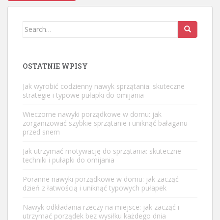
Search
for:
OSTATNIE WPISY
Jak wyrobić codzienny nawyk sprzątania: skuteczne
strategie i typowe pułapki do omijania
Wieczorne nawyki porządkowe w domu: jak
zorganizować szybkie sprzątanie i uniknąć bałaganu
przed snem
Jak utrzymać motywację do sprzątania: skuteczne
techniki i pułapki do omijania
Poranne nawyki porządkowe w domu: jak zacząć
dzień z łatwością i uniknąć typowych pułapek
Nawyk odkładania rzeczy na miejsce: jak zacząć i
utrzymać porządek bez wysiłku każdego dnia