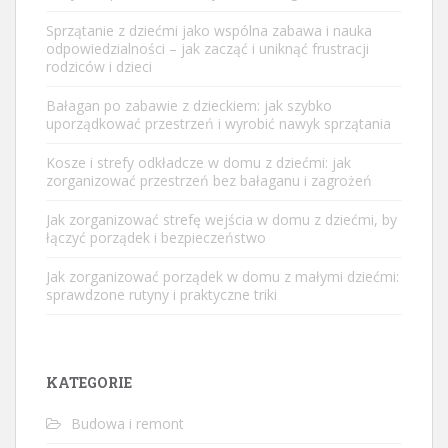
Sprzątanie z dziećmi jako wspólna zabawa i nauka
odpowiedzialności – jak zacząć i uniknąć frustracji
rodziców i dzieci
Bałagan po zabawie z dzieckiem: jak szybko
uporządkować przestrzeń i wyrobić nawyk sprzątania
Kosze i strefy odkładcze w domu z dziećmi: jak
zorganizować przestrzeń bez bałaganu i zagrożeń
Jak zorganizować strefę wejścia w domu z dziećmi, by
łączyć porządek i bezpieczeństwo
Jak zorganizować porządek w domu z małymi dziećmi:
sprawdzone rutyny i praktyczne triki
KATEGORIE
Budowa i remont