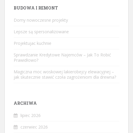
BUDOWA I REMONT
Domy nowoczesne projekty
Lepsze są spersonalizowane
Projektujac kuchnie
Sprawdzanie Kredytowe Najemców – Jak To Robić
Prawidłowo?
Magiczna moc woskowej lakierobejcy elewacyjnej –
jak skutecznie stawić czoła zagrożeniom dla drewna?
ARCHIWA
lipiec 2026
czerwiec 2026