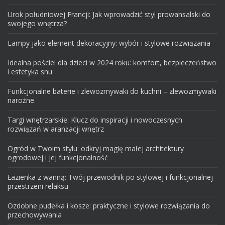
Urok południowej Francji: Jak wprowadzić styl prowansalski do
swojego wnętrza?
Lampy jako element dekoracyjny: wybór i stylowe rozwiązania
Idealna pościel dla dzieci w 2024 roku: komfort, bezpieczeństwo
i estetyka snu
Funkcjonalne baterie i zlewozmywaki do kuchni – zlewozmywaki
narożne.
Targi wnętrzarskie: Klucz do inspiracji i nowoczesnych
rozwiązań w aranżacji wnętrz
Ogród w Twoim stylu: odkryj magię małej architektury
ogrodowej i jej funkcjonalność
Łazienka z wanną: Twój przewodnik po stylowej i funkcjonalnej
przestrzeni relaksu
Ozdobne pudełka i kosze: praktyczne i stylowe rozwiązania do
przechowywania