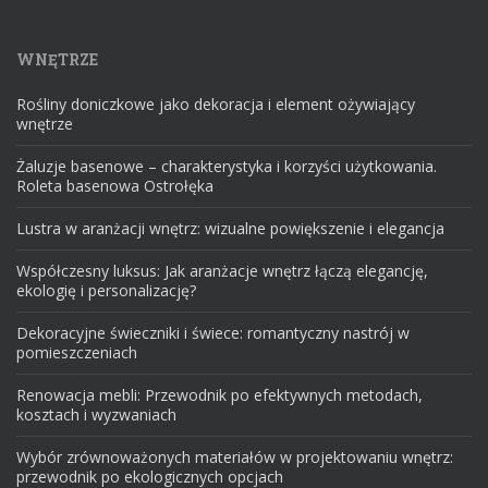
WNĘTRZE
Rośliny doniczkowe jako dekoracja i element ożywiający
wnętrze
Żaluzje basenowe – charakterystyka i korzyści użytkowania.
Roleta basenowa Ostrołęka
Lustra w aranżacji wnętrz: wizualne powiększenie i elegancja
Współczesny luksus: Jak aranżacje wnętrz łączą elegancję,
ekologię i personalizację?
Dekoracyjne świeczniki i świece: romantyczny nastrój w
pomieszczeniach
Renowacja mebli: Przewodnik po efektywnych metodach,
kosztach i wyzwaniach
Wybór zrównoważonych materiałów w projektowaniu wnętrz:
przewodnik po ekologicznych opcjach