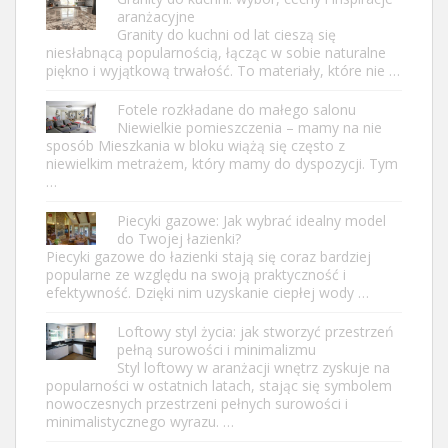
aranżacyjne
Granity do kuchni od lat cieszą się
niesłabnącą popularnością, łącząc w sobie naturalne
piękno i wyjątkową trwałość. To materiały, które nie …
Fotele rozkładane do małego salonu
Niewielkie pomieszczenia – mamy na nie
sposób Mieszkania w bloku wiążą się często z
niewielkim metrażem, który mamy do dyspozycji. Tym
…
Piecyki gazowe: Jak wybrać idealny model
do Twojej łazienki?
Piecyki gazowe do łazienki stają się coraz bardziej
popularne ze względu na swoją praktyczność i
efektywność. Dzięki nim uzyskanie ciepłej wody …
Loftowy styl życia: jak stworzyć przestrzeń
pełną surowości i minimalizmu
Styl loftowy w aranżacji wnętrz zyskuje na
popularności w ostatnich latach, stając się symbolem
nowoczesnych przestrzeni pełnych surowości i
minimalistycznego wyrazu. …