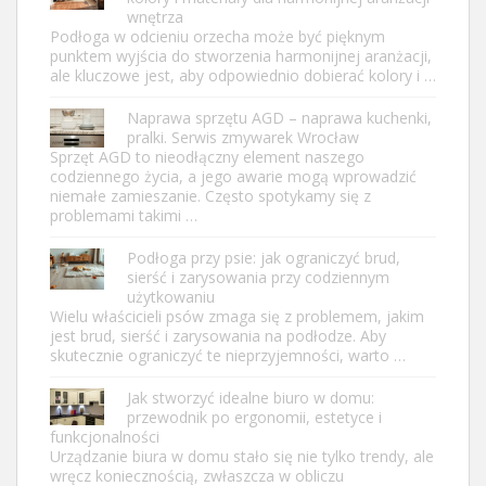
wnętrza
Podłoga w odcieniu orzecha może być pięknym
punktem wyjścia do stworzenia harmonijnej aranżacji,
ale kluczowe jest, aby odpowiednio dobierać kolory i …
Naprawa sprzętu AGD – naprawa kuchenki,
pralki. Serwis zmywarek Wrocław
Sprzęt AGD to nieodłączny element naszego
codziennego życia, a jego awarie mogą wprowadzić
niemałe zamieszanie. Często spotykamy się z
problemami takimi …
Podłoga przy psie: jak ograniczyć brud,
sierść i zarysowania przy codziennym
użytkowaniu
Wielu właścicieli psów zmaga się z problemem, jakim
jest brud, sierść i zarysowania na podłodze. Aby
skutecznie ograniczyć te nieprzyjemności, warto …
Jak stworzyć idealne biuro w domu:
przewodnik po ergonomii, estetyce i
funkcjonalności
Urządzanie biura w domu stało się nie tylko trendy, ale
wręcz koniecznością, zwłaszcza w obliczu