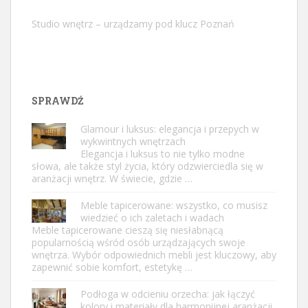
Studio wnętrz – urządzamy pod klucz Poznań
SPRAWDŹ
Glamour i luksus: elegancja i przepych w
wykwintnych wnętrzach
Elegancja i luksus to nie tylko modne
słowa, ale także styl życia, który odzwierciedla się w
aranżacji wnętrz. W świecie, gdzie …
Meble tapicerowane: wszystko, co musisz
wiedzieć o ich zaletach i wadach
Meble tapicerowane cieszą się niesłabnącą
popularnością wśród osób urządzających swoje
wnętrza. Wybór odpowiednich mebli jest kluczowy, aby
zapewnić sobie komfort, estetykę …
Podłoga w odcieniu orzecha: jak łączyć
kolory i materiały dla harmonijnej aranżacji