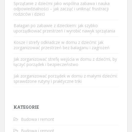
Sprzątanie z dziećmi jako wspólna zabawa i nauka
odpowiedzialności – jak zacząć i uniknąć frustracji
rodziców i dzieci
Bałagan po zabawie z dzieckiem: jak szybko
uporządkować przestrzeń i wyrobić nawyk sprzątania
Kosze i strefy odkładcze w domu z dziećmi: jak
zorganizować przestrzeń bez bałaganu i zagrożeń
Jak zorganizować strefę wejścia w domu z dziećmi, by
łączyć porządek i bezpieczeństwo
Jak zorganizować porządek w domu z małymi dziećmi:
sprawdzone rutyny i praktyczne triki
KATEGORIE
Budowa i remont
Budowa i remont