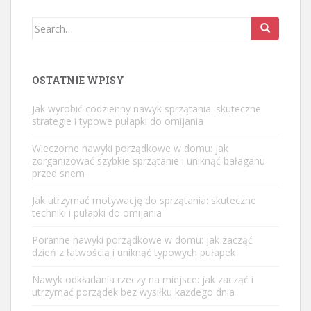
Search
for:
OSTATNIE WPISY
Jak wyrobić codzienny nawyk sprzątania: skuteczne
strategie i typowe pułapki do omijania
Wieczorne nawyki porządkowe w domu: jak
zorganizować szybkie sprzątanie i uniknąć bałaganu
przed snem
Jak utrzymać motywację do sprzątania: skuteczne
techniki i pułapki do omijania
Poranne nawyki porządkowe w domu: jak zacząć
dzień z łatwością i uniknąć typowych pułapek
Nawyk odkładania rzeczy na miejsce: jak zacząć i
utrzymać porządek bez wysiłku każdego dnia