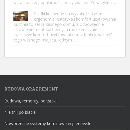
wzrastającej popularności pracy zdalnej. Ze względu …
Szafki kuchenne na wysokości życia:
ergonomia, estetyka i komfort użytkowania
Kuchnia to serce każdego domu, a odpowiednie
ustawienie mebli kuchennych może znacznie
zwiększyć komfort użytkowania oraz funkcjonalność
tego ważnego miejsca. Jednym …
BUDOWA ORAZ REMONT
Budowa, remonty, porządki
Nie tnij po blacie
Nowoczesne systemy kominowe w przemyśle