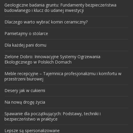
Geologiczne badania gruntu: Fundamenty bezpieczeństwa
budowlanego i klucz do udanej inwestycji
Dlaczego warto wybrać komin ceramiczny?
Pamietajmy o stolarce
Dla każdej pani domu
Zielone Dobro: Innowacyjne Systemy Ogrzewania
Ekologicznego w Polskich Domach
Meble recepcyjne – Tajemnica profesjonalizmu i komfortu w
przestrzeni biurowej
Desery jak w cukierni
Na nową drogę życia
Spawanie dla początkujących: Podstawy, techniki i
bezpieczeństwo w praktyce
Lepsze są spersonalizowane