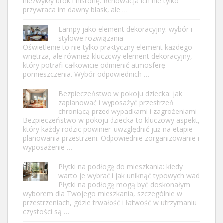
niezwykły urok i historię. Renowacja ich nie tylko
przywraca im dawny blask, ale …
Lampy jako element dekoracyjny: wybór i
stylowe rozwiązania
Oświetlenie to nie tylko praktyczny element każdego
wnętrza, ale również kluczowy element dekoracyjny,
który potrafi całkowicie odmienić atmosferę
pomieszczenia. Wybór odpowiednich …
Bezpieczeństwo w pokoju dziecka: jak
zaplanować i wyposażyć przestrzeń
chroniącą przed wypadkami i zagrożeniami
Bezpieczeństwo w pokoju dziecka to kluczowy aspekt,
który każdy rodzic powinien uwzględnić już na etapie
planowania przestrzeni. Odpowiednie zorganizowanie i
wyposażenie …
Płytki na podłogę do mieszkania: kiedy
warto je wybrać i jak uniknąć typowych wad
Płytki na podłogę mogą być doskonałym
wyborem dla Twojego mieszkania, szczególnie w
przestrzeniach, gdzie trwałość i łatwość w utrzymaniu
czystości są …