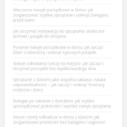
Wieczorne nawyki porządkowe w domu: jak
zorganizować szybkie sprzątanie i uniknąć bałaganu
przed snem
Jak utrzymać motywację do sprzątania: skuteczne
techniki i pułapki do omijania
Poranne nawyki porządkowe w domu: jak zacząć
dzień z łatwością i uniknąć typowych pułapek
Nawyk odkładania rzeczy na miejsce: jak zacząć i
utrzymać porządek bez wysiłku każdego dnia
Sprzątanie z dziećmi jako wspólna zabawa i nauka
odpowiedzialności – jak zacząć i uniknąć frustracji
rodziców i dzieci
Bałagan po zabawie z dzieckiem: jak szybko
uporządkować przestrzeń i wyrobić nawyk sprzątania
Kosze i strefy odkładcze w domu z dziećmi: jak
zorganizować przestrzeń bez bałaganu i zagrożeń