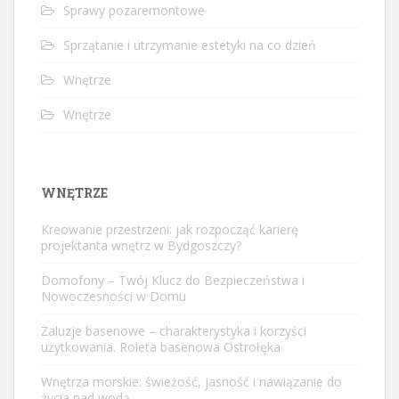
Sprawy pozaremontowe
Sprzątanie i utrzymanie estetyki na co dzień
Wnętrze
Wnętrze
WNĘTRZE
Kreowanie przestrzeni: jak rozpocząć karierę
projektanta wnętrz w Bydgoszczy?
Domofony – Twój Klucz do Bezpieczeństwa i
Nowoczesności w Domu
Żaluzje basenowe – charakterystyka i korzyści
użytkowania. Roleta basenowa Ostrołęka
Wnętrza morskie: świeżość, jasność i nawiązanie do
życia nad wodą