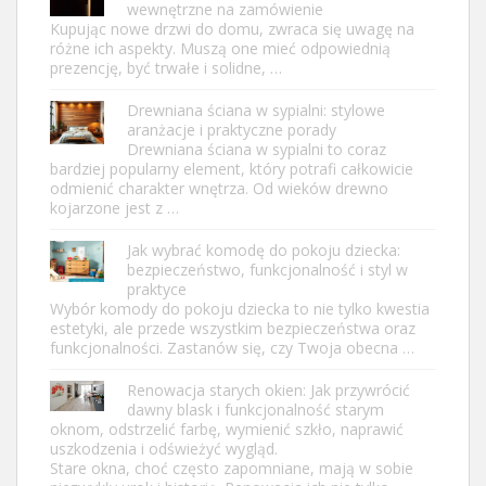
wewnętrzne na zamówienie
Kupując nowe drzwi do domu, zwraca się uwagę na
różne ich aspekty. Muszą one mieć odpowiednią
prezencję, być trwałe i solidne, …
Drewniana ściana w sypialni: stylowe
aranżacje i praktyczne porady
Drewniana ściana w sypialni to coraz
bardziej popularny element, który potrafi całkowicie
odmienić charakter wnętrza. Od wieków drewno
kojarzone jest z …
Jak wybrać komodę do pokoju dziecka:
bezpieczeństwo, funkcjonalność i styl w
praktyce
Wybór komody do pokoju dziecka to nie tylko kwestia
estetyki, ale przede wszystkim bezpieczeństwa oraz
funkcjonalności. Zastanów się, czy Twoja obecna …
Renowacja starych okien: Jak przywrócić
dawny blask i funkcjonalność starym
oknom, odstrzelić farbę, wymienić szkło, naprawić
uszkodzenia i odświeżyć wygląd.
Stare okna, choć często zapomniane, mają w sobie