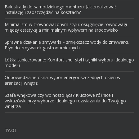
Balustrady do samodzielnego montażu: Jak zrealizować
instalację i zaoszczędzić na kosztach?
Minimalizm w zrównoważonym stylu: osiągnięcie równowagi
między estetyką a minimalnym wpływem na środowisko
Sprawne działanie zmywarki – zmiękczacz wody do zmywarki.
Płyn do zmywarek gastronomicznych
Łóżka tapicerowane: Komfort snu, styl i tajniki wyboru idealnego
modelu
Odpowiedzialne okna: wybór energooszczędnych okien w
aranżacji wnętrz
Szafa wnękowa czy wolnostojąca? Kluczowe różnice i
wskazówki przy wyborze idealnego rozwiązania do Twojego
wnętrza
TAGI