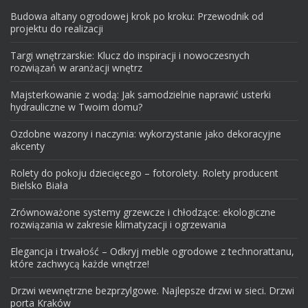
Budowa altany ogrodowej krok po kroku: Przewodnik od
projektu do realizacji
Targi wnętrzarskie: Klucz do inspiracji i nowoczesnych
rozwiązań w aranżacji wnętrz
Majsterkowanie z wodą: Jak samodzielnie naprawić usterki
hydrauliczne w Twoim domu?
Ozdobne wazony i naczynia: wykorzystanie jako dekoracyjne
akcenty
Rolety do pokoju dziecięcego – fotorolety. Rolety producent
Bielsko Biała
Zrównoważone systemy grzewcze i chłodzące: ekologiczne
rozwiązania w zakresie klimatyzacji i ogrzewania
Elegancja i trwałość – Odkryj meble ogrodowe z technorattanu,
które zachwycą każde wnętrze!
Drzwi wewnętrzne bezprzylgowe. Najlepsze drzwi w sieci. Drzwi
porta Kraków