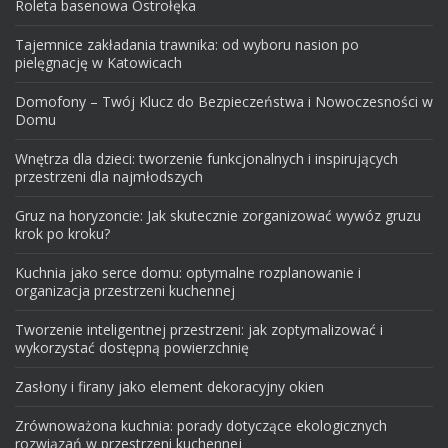
Roleta basenowa Ostrołęka
Tajemnice zakładania trawnika: od wyboru nasion po
pielęgnację w Katowicach
Domofony – Twój Klucz do Bezpieczeństwa i Nowoczesności w
Domu
Wnętrza dla dzieci: tworzenie funkcjonalnych i inspirujących
przestrzeni dla najmłodszych
Gruz na horyzoncie: Jak skutecznie zorganizować wywóz gruzu
krok po kroku?
Kuchnia jako serce domu: optymalne rozplanowanie i
organizacja przestrzeni kuchennej
Tworzenie inteligentnej przestrzeni: jak zoptymalizować i
wykorzystać dostępną powierzchnię
Zasłony i firany jako element dekoracyjny okien
Zrównoważona kuchnia: porady dotyczące ekologicznych
rozwiązań w przestrzeni kuchennej