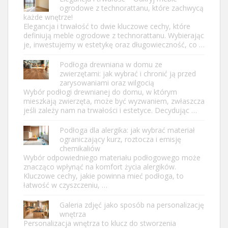
ogrodowe z technorattanu, które zachwycą
każde wnętrze!
Elegancja i trwałość to dwie kluczowe cechy, które
definiują meble ogrodowe z technorattanu. Wybierając
je, inwestujemy w estetykę oraz długowieczność, co …
Podłoga drewniana w domu ze
zwierzętami: jak wybrać i chronić ją przed
zarysowaniami oraz wilgocią
Wybór podłogi drewnianej do domu, w którym
mieszkają zwierzęta, może być wyzwaniem, zwłaszcza
jeśli zależy nam na trwałości i estetyce. Decydując …
Podłoga dla alergika: jak wybrać materiał
ograniczający kurz, roztocza i emisję
chemikaliów
Wybór odpowiedniego materiału podłogowego może
znacząco wpłynąć na komfort życia alergików.
Kluczowe cechy, jakie powinna mieć podłoga, to
łatwość w czyszczeniu, …
Galeria zdjęć jako sposób na personalizację
wnętrza
Personalizacja wnętrza to klucz do stworzenia