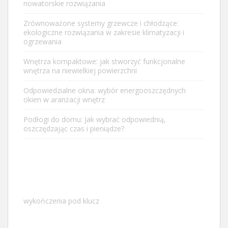
nowatorskie rozwiązania
Zrównoważone systemy grzewcze i chłodzące:
ekologiczne rozwiązania w zakresie klimatyzacji i
ogrzewania
Wnętrza kompaktowe: jak stworzyć funkcjonalne
wnętrza na niewielkiej powierzchni
Odpowiedzialne okna: wybór energooszczędnych
okien w aranżacji wnętrz
Podłogi do domu: Jak wybrać odpowiednią,
oszczędzając czas i pieniądze?
wykończenia pod klucz