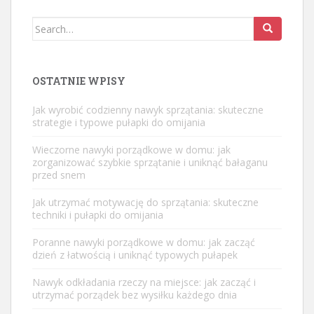
Search
for:
OSTATNIE WPISY
Jak wyrobić codzienny nawyk sprzątania: skuteczne
strategie i typowe pułapki do omijania
Wieczorne nawyki porządkowe w domu: jak
zorganizować szybkie sprzątanie i uniknąć bałaganu
przed snem
Jak utrzymać motywację do sprzątania: skuteczne
techniki i pułapki do omijania
Poranne nawyki porządkowe w domu: jak zacząć
dzień z łatwością i uniknąć typowych pułapek
Nawyk odkładania rzeczy na miejsce: jak zacząć i
utrzymać porządek bez wysiłku każdego dnia