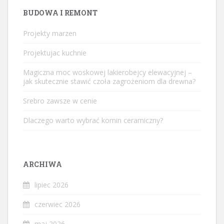
BUDOWA I REMONT
Projekty marzen
Projektujac kuchnie
Magiczna moc woskowej lakierobejcy elewacyjnej –
jak skutecznie stawić czoła zagrożeniom dla drewna?
Srebro zawsze w cenie
Dlaczego warto wybrać komin ceramiczny?
ARCHIWA
lipiec 2026
czerwiec 2026
maj 2026