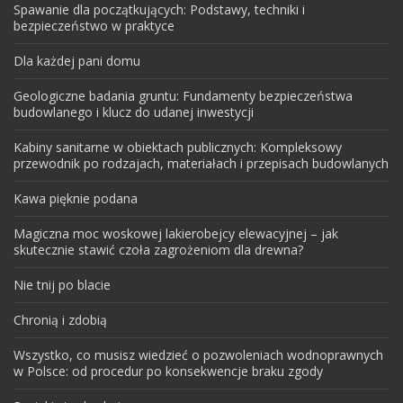
Spawanie dla początkujących: Podstawy, techniki i
bezpieczeństwo w praktyce
Dla każdej pani domu
Geologiczne badania gruntu: Fundamenty bezpieczeństwa
budowlanego i klucz do udanej inwestycji
Kabiny sanitarne w obiektach publicznych: Kompleksowy
przewodnik po rodzajach, materiałach i przepisach budowlanych
Kawa pięknie podana
Magiczna moc woskowej lakierobejcy elewacyjnej – jak
skutecznie stawić czoła zagrożeniom dla drewna?
Nie tnij po blacie
Chronią i zdobią
Wszystko, co musisz wiedzieć o pozwoleniach wodnoprawnych
w Polsce: od procedur po konsekwencje braku zgody