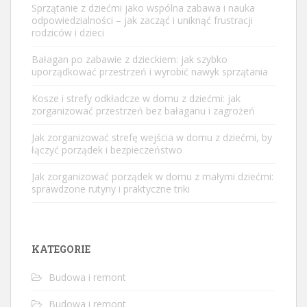
Sprzątanie z dziećmi jako wspólna zabawa i nauka
odpowiedzialności – jak zacząć i uniknąć frustracji
rodziców i dzieci
Bałagan po zabawie z dzieckiem: jak szybko
uporządkować przestrzeń i wyrobić nawyk sprzątania
Kosze i strefy odkładcze w domu z dziećmi: jak
zorganizować przestrzeń bez bałaganu i zagrożeń
Jak zorganizować strefę wejścia w domu z dziećmi, by
łączyć porządek i bezpieczeństwo
Jak zorganizować porządek w domu z małymi dziećmi:
sprawdzone rutyny i praktyczne triki
KATEGORIE
Budowa i remont
Budowa i remont