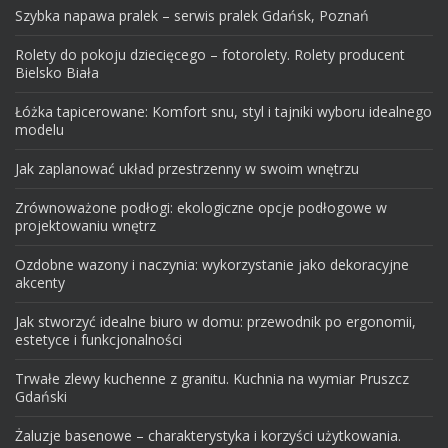
Szybka napawa pralek – serwis pralek Gdańsk, Poznań
Rolety do pokoju dziecięcego – fotorolety. Rolety producent
Bielsko Biała
Łóżka tapicerowane: Komfort snu, styl i tajniki wyboru idealnego
modelu
Jak zaplanować układ przestrzenny w swoim wnętrzu
Zrównoważone podłogi: ekologiczne opcje podłogowe w
projektowaniu wnętrz
Ozdobne wazony i naczynia: wykorzystanie jako dekoracyjne
akcenty
Jak stworzyć idealne biuro w domu: przewodnik po ergonomii,
estetyce i funkcjonalności
Trwałe zlewy kuchenne z granitu. Kuchnia na wymiar Pruszcz
Gdański
Żaluzje basenowe – charakterystyka i korzyści użytkowania.