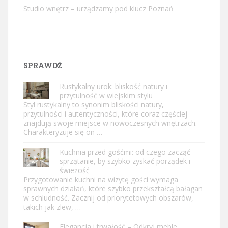
Studio wnętrz – urządzamy pod klucz Poznań
SPRAWDŹ
Rustykalny urok: bliskość natury i
przytulność w wiejskim stylu
Styl rustykalny to synonim bliskości natury,
przytulności i autentyczności, które coraz częściej
znajdują swoje miejsce w nowoczesnych wnętrzach.
Charakteryzuje się on …
Kuchnia przed gośćmi: od czego zacząć
sprzątanie, by szybko zyskać porządek i
świeżość
Przygotowanie kuchni na wizytę gości wymaga
sprawnych działań, które szybko przekształcą bałagan
w schludność. Zacznij od priorytetowych obszarów,
takich jak zlew, …
Elegancja i trwałość – Odkryj meble