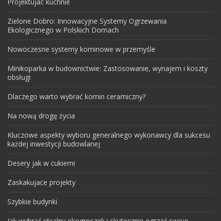
Projektujac kuchnie
Zielone Dobro: Innowacyjne Systemy Ogrzewania
Ekologicznego w Polskich Domach
Nowoczesne systemy kominowe w przemyśle
Minikoparka w budownictwie: Zastosowanie, wynajem i koszty
obsługi
Dlaczego warto wybrać komin ceramiczny?
Na nową drogę życia
Kluczowe aspekty wyboru generalnego wykonawcy dla sukcesu
każdej inwestycji budowlanej
Desery jak w cukierni
Zaskakujace projekty
Szybkie budynki
Jak wybrać idealny ekogroszek i skutecznie ogrzać swoje