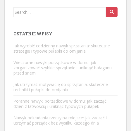
Search
for:
OSTATNIE WPISY
Jak wyrobić codzienny nawyk sprzątania: skuteczne
strategie i typowe pułapki do omijania
Wieczorne nawyki porządkowe w domu: jak
zorganizować szybkie sprzątanie i uniknąć bałaganu
przed snem
Jak utrzymać motywację do sprzątania: skuteczne
techniki i pułapki do omijania
Poranne nawyki porządkowe w domu: jak zacząć
dzień z łatwością i uniknąć typowych pułapek
Nawyk odkładania rzeczy na miejsce: jak zacząć i
utrzymać porządek bez wysiłku każdego dnia