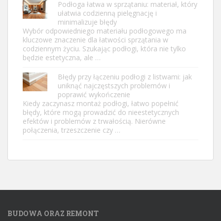
Podłoga łatwa w sprzątaniu: materiał, który
ułatwia codzienną pielęgnację i
minimalizuje błędy
Wybór odpowiedniego materiału podłogowego ma
kluczowe znaczenie dla łatwości sprzątania w
codziennym życiu. Szukając podłogi, która nie tylko
będzie estetyczna, ale …
Błędy przy łączeniu podłogi z listwami: jak
uniknąć najczęstszych problemów i
poprawić wykończenie
Kiedy zaczynasz montaż podłogi, łatwo popełnić
błędy, które mogą prowadzić do nieestetycznych
efektów i problemów z trwałością. Nierówne
połączenia, trzeszczenie czy …
BUDOWA ORAZ REMONT