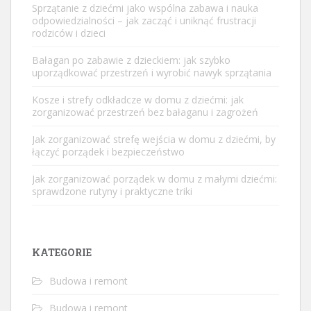
Sprzątanie z dziećmi jako wspólna zabawa i nauka
odpowiedzialności – jak zacząć i uniknąć frustracji
rodziców i dzieci
Bałagan po zabawie z dzieckiem: jak szybko
uporządkować przestrzeń i wyrobić nawyk sprzątania
Kosze i strefy odkładcze w domu z dziećmi: jak
zorganizować przestrzeń bez bałaganu i zagrożeń
Jak zorganizować strefę wejścia w domu z dziećmi, by
łączyć porządek i bezpieczeństwo
Jak zorganizować porządek w domu z małymi dziećmi:
sprawdzone rutyny i praktyczne triki
KATEGORIE
Budowa i remont
Budowa i remont