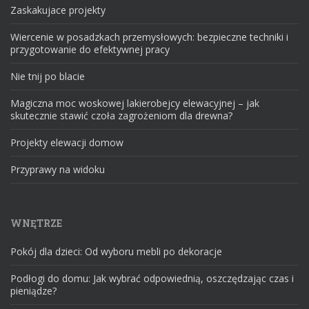
Zaskakujace projekty
Wiercenie w posadzkach przemysłowych: bezpieczne techniki i
przygotowanie do efektywnej pracy
Nie tnij po blacie
Magiczna moc woskowej lakierobejcy elewacyjnej – jak
skutecznie stawić czoła zagrożeniom dla drewna?
Projekty elewacji domow
Przyprawy na widoku
WNĘTRZE
Pokój dla dzieci: Od wyboru mebli po dekoracje
Podłogi do domu: Jak wybrać odpowiednią, oszczędzając czas i
pieniądze?