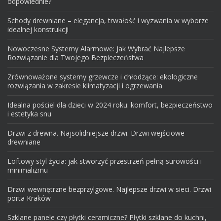
odpowiednie?
Schody drewniane – elegancja, trwałość i wyzwania w wyborze
idealnej konstrukcji
Nowoczesne Systemy Alarmowe: Jak Wybrać Najlepsze
Rozwiązanie dla Twojego Bezpieczeństwa
Zrównoważone systemy grzewcze i chłodzące: ekologiczne
rozwiązania w zakresie klimatyzacji i ogrzewania
Idealna pościel dla dzieci w 2024 roku: komfort, bezpieczeństwo
i estetyka snu
Drzwi z drewna. Najsolidniejsze drzwi. Drzwi wejściowe
drewniane
Loftowy styl życia: jak stworzyć przestrzeń pełną surowości i
minimalizmu
Drzwi wewnętrzne bezprzylgowe. Najlepsze drzwi w sieci. Drzwi
porta Kraków
Szklane panele czy płytki ceramiczne? Płytki szklane do kuchni,