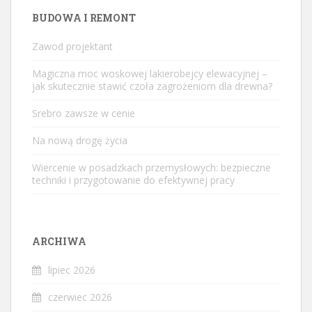
BUDOWA I REMONT
Zawod projektant
Magiczna moc woskowej lakierobejcy elewacyjnej –
jak skutecznie stawić czoła zagrożeniom dla drewna?
Srebro zawsze w cenie
Na nową drogę życia
Wiercenie w posadzkach przemysłowych: bezpieczne
techniki i przygotowanie do efektywnej pracy
ARCHIWA
lipiec 2026
czerwiec 2026