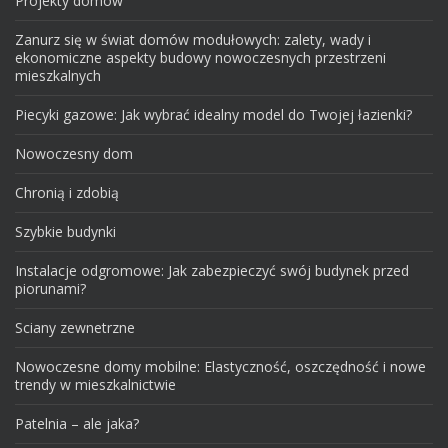
Projekty domow
Zanurz się w świat domów modułowych: zalety, wady i
ekonomiczne aspekty budowy nowoczesnych przestrzeni
mieszkalnych
Piecyki gazowe: Jak wybrać idealny model do Twojej łazienki?
Nowoczesny dom
Chronią i zdobią
Szybkie budynki
Instalacje odgromowe: Jak zabezpieczyć swój budynek przed
piorunami?
Sciany zewnetrzne
Nowoczesne domy mobilne: Elastyczność, oszczędność i nowe
trendy w mieszkalnictwie
Patelnia – ale jaka?