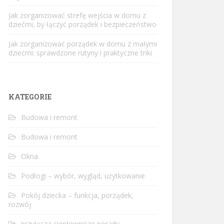
Jak zorganizować strefę wejścia w domu z
dziećmi, by łączyć porządek i bezpieczeństwo
Jak zorganizować porządek w domu z małymi
dziećmi: sprawdzone rutyny i praktyczne triki
KATEGORIE
Budowa i remont
Budowa i remont
Okna
Podłogi – wybór, wygląd, użytkowanie
Pokój dziecka – funkcja, porządek,
rozwój
przyłącza ciepłownicze porady