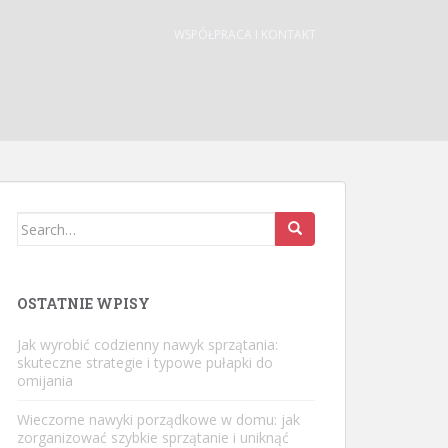
WSPÓŁPRACA I KONTAKT
Search
for:
OSTATNIE WPISY
Jak wyrobić codzienny nawyk sprzątania:
skuteczne strategie i typowe pułapki do
omijania
Wieczorne nawyki porządkowe w domu: jak
zorganizować szybkie sprzątanie i uniknąć