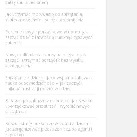
bałaganu przed snem
Jak utrzymać motywację do sprzątania:
skuteczne techniki i pułapki do omijania
Poranne nawyki porządkowe w domu: jak
zacząć dzień z łatwością i uniknąć typowych
pułapek
Nawyk odkładania rzeczy na miejsce: jak
zacząć i utrzymać porządek bez wysiłku
każdego dnia
Sprzątanie z dziećmi jako wspólna zabawa i
nauka odpowiedzialności – jak zacząć i
uniknąć frustracji rodziców i dzieci
Bałagan po zabawie z dzieckiem: jak szybko
uporządkować przestrzeń i wyrobić nawyk
sprzątania
Kosze i strefy odkładcze w domu z dziećmi:
jak zorganizować przestrzeń bez bałaganu i
zagrożeń