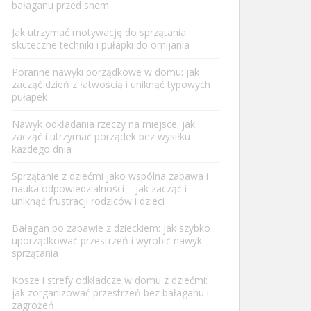
bałaganu przed snem
Jak utrzymać motywację do sprzątania:
skuteczne techniki i pułapki do omijania
Poranne nawyki porządkowe w domu: jak
zacząć dzień z łatwością i uniknąć typowych
pułapek
Nawyk odkładania rzeczy na miejsce: jak
zacząć i utrzymać porządek bez wysiłku
każdego dnia
Sprzątanie z dziećmi jako wspólna zabawa i
nauka odpowiedzialności – jak zacząć i
uniknąć frustracji rodziców i dzieci
Bałagan po zabawie z dzieckiem: jak szybko
uporządkować przestrzeń i wyrobić nawyk
sprzątania
Kosze i strefy odkładcze w domu z dziećmi:
jak zorganizować przestrzeń bez bałaganu i
zagrożeń