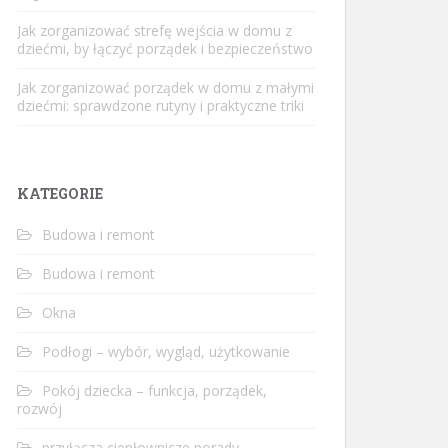
Jak zorganizować strefę wejścia w domu z
dziećmi, by łączyć porządek i bezpieczeństwo
Jak zorganizować porządek w domu z małymi
dziećmi: sprawdzone rutyny i praktyczne triki
KATEGORIE
Budowa i remont
Budowa i remont
Okna
Podłogi – wybór, wygląd, użytkowanie
Pokój dziecka – funkcja, porządek,
rozwój
przyłącza ciepłownicze porady