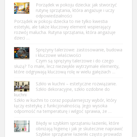
Porządek w pokoju dziecka: jak stworzyć
rutynę sprzątania, która angażuje i uczy
odpowiedzialności
Porządek w pokoju dziecka to nie tylko kwestia
estetyki, ale także kluczowy element wspierający
rozwój malucha. Rutyna sprzątania, która angażuje
dzieci …
Sprężyny talerzowe: zastosowanie, budowa
i kluczowe właściwości
Czym są sprężyny talerzowe i do czego
służą? To małe, lecz niezwykle wytrzymałe elementy,
które odgrywają kluczową rolę w wielu gałęziach …
Szkło w kuchni – estetyczne rozwiązanie.
Szkło dekoracyjne, szkło ozdobne do
kuchni
Szkło w kuchni to coraz popularniejszy wybór, który
łączy estetykę z funkcjonalnością. Jego wysoka
odporność na temperaturę i wilgoć sprawia, że …
Błędy w szybkim sprzątaniu łazienki, które
obniżają higienę i jak je skutecznie naprawić
Szybkie sprzątanie łazienki często prowadzi