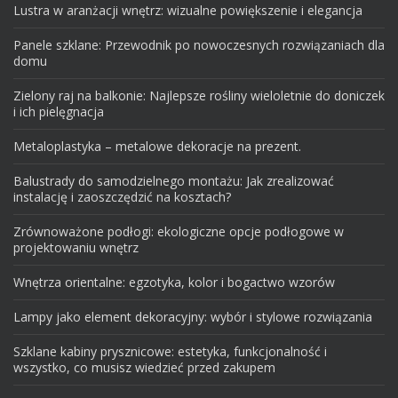
Lustra w aranżacji wnętrz: wizualne powiększenie i elegancja
Panele szklane: Przewodnik po nowoczesnych rozwiązaniach dla
domu
Zielony raj na balkonie: Najlepsze rośliny wieloletnie do doniczek
i ich pielęgnacja
Metaloplastyka – metalowe dekoracje na prezent.
Balustrady do samodzielnego montażu: Jak zrealizować
instalację i zaoszczędzić na kosztach?
Zrównoważone podłogi: ekologiczne opcje podłogowe w
projektowaniu wnętrz
Wnętrza orientalne: egzotyka, kolor i bogactwo wzorów
Lampy jako element dekoracyjny: wybór i stylowe rozwiązania
Szklane kabiny prysznicowe: estetyka, funkcjonalność i
wszystko, co musisz wiedzieć przed zakupem