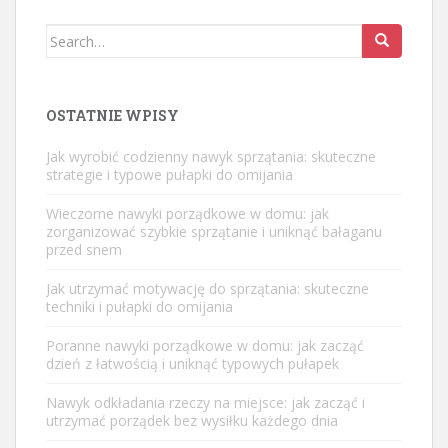
Search
for:
OSTATNIE WPISY
Jak wyrobić codzienny nawyk sprzątania: skuteczne
strategie i typowe pułapki do omijania
Wieczorne nawyki porządkowe w domu: jak
zorganizować szybkie sprzątanie i uniknąć bałaganu
przed snem
Jak utrzymać motywację do sprzątania: skuteczne
techniki i pułapki do omijania
Poranne nawyki porządkowe w domu: jak zacząć
dzień z łatwością i uniknąć typowych pułapek
Nawyk odkładania rzeczy na miejsce: jak zacząć i
utrzymać porządek bez wysiłku każdego dnia