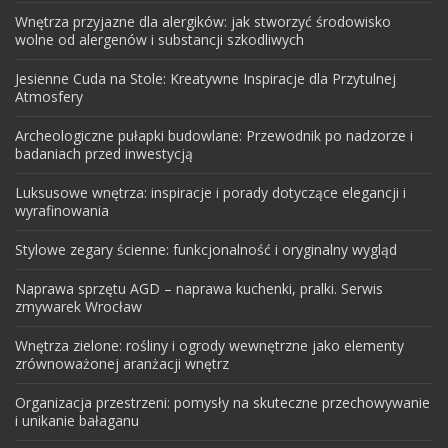
Wnętrza przyjazne dla alergików: jak stworzyć środowisko
wolne od alergenów i substancji szkodliwych
Jesienne Cuda na Stole: Kreatywne Inspiracje dla Przytulnej
Atmosfery
Archeologiczne pułapki budowlane: Przewodnik po nadzorze i
badaniach przed inwestycją
Luksusowe wnętrza: inspiracje i porady dotyczące elegancji i
wyrafinowania
Stylowe zegary ścienne: funkcjonalność i oryginalny wygląd
Naprawa sprzętu AGD – naprawa kuchenki, pralki. Serwis
zmywarek Wrocław
Wnętrza zielone: rośliny i ogrody wewnętrzne jako elementy
zrównoważonej aranżacji wnętrz
Organizacja przestrzeni: pomysły na skuteczne przechowywanie
i unikanie bałaganu