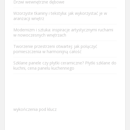
Drzwi wewnętrzne dębowe
Wzorzyste tkaniny i tekstylia: jak wykorzystać je w
aranżacji wnętrz
Modernizm i sztuka: inspiracje artystycznymi ruchami
w nowoczesnych wnętrzach
Tworzenie przestrzeni otwartej: jak połączyć
pomieszczenia w harmonijną całość
Szklane panele czy płytki ceramiczne? Płytki szklane do
kuchni, cena panelu kuchennego
wykończenia pod klucz