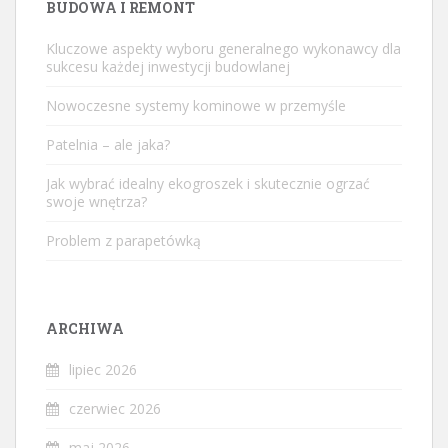
BUDOWA I REMONT
Kluczowe aspekty wyboru generalnego wykonawcy dla
sukcesu każdej inwestycji budowlanej
Nowoczesne systemy kominowe w przemyśle
Patelnia – ale jaka?
Jak wybrać idealny ekogroszek i skutecznie ogrzać
swoje wnętrza?
Problem z parapetówką
ARCHIWA
lipiec 2026
czerwiec 2026
maj 2026