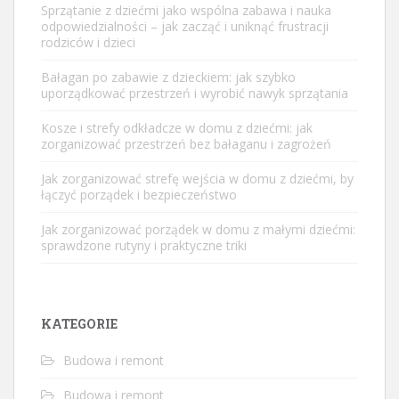
Sprzątanie z dziećmi jako wspólna zabawa i nauka
odpowiedzialności – jak zacząć i uniknąć frustracji
rodziców i dzieci
Bałagan po zabawie z dzieckiem: jak szybko
uporządkować przestrzeń i wyrobić nawyk sprzątania
Kosze i strefy odkładcze w domu z dziećmi: jak
zorganizować przestrzeń bez bałaganu i zagrożeń
Jak zorganizować strefę wejścia w domu z dziećmi, by
łączyć porządek i bezpieczeństwo
Jak zorganizować porządek w domu z małymi dziećmi:
sprawdzone rutyny i praktyczne triki
KATEGORIE
Budowa i remont
Budowa i remont