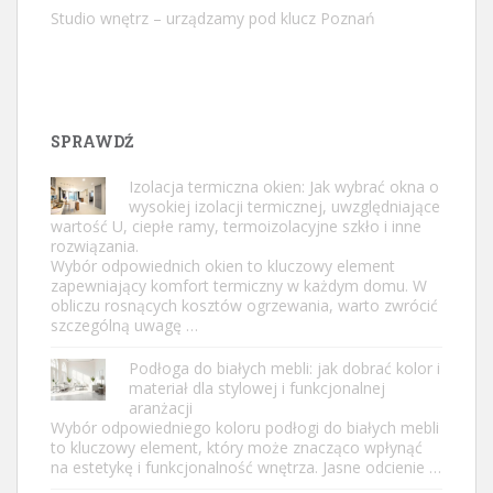
Studio wnętrz – urządzamy pod klucz Poznań
SPRAWDŹ
Izolacja termiczna okien: Jak wybrać okna o
wysokiej izolacji termicznej, uwzględniające
wartość U, ciepłe ramy, termoizolacyjne szkło i inne
rozwiązania.
Wybór odpowiednich okien to kluczowy element
zapewniający komfort termiczny w każdym domu. W
obliczu rosnących kosztów ogrzewania, warto zwrócić
szczególną uwagę …
Podłoga do białych mebli: jak dobrać kolor i
materiał dla stylowej i funkcjonalnej
aranżacji
Wybór odpowiedniego koloru podłogi do białych mebli
to kluczowy element, który może znacząco wpłynąć
na estetykę i funkcjonalność wnętrza. Jasne odcienie …