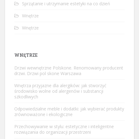
Sprzątanie i utrzymanie estetyki na co dzień
Wnętrze
Wnętrze
WNĘTRZE
Drzwi wewnętrzne Polskone. Renomowany producent
drzwi. Drzwi pol skone Warszawa
Wnętrza przyjazne dla alergików: jak stworzyć
środowisko wolne od alergenów i substancji
szkodliwych
Odpowiedzialne meble i dodatki: jak wybierać produkty
zrównoważone i ekologiczne
Przechowywanie w stylu: estetyczne i inteligentne
rozwiązania do organizacji przestrzeni