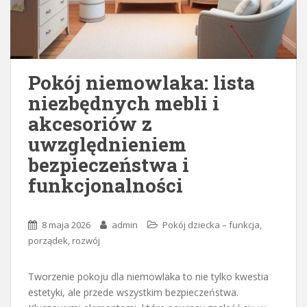
Pokój niemowlaka: lista
niezbędnych mebli i
akcesoriów z
uwzględnieniem
bezpieczeństwa i
funkcjonalności
8 maja 2026
admin
Pokój dziecka – funkcja,
porządek, rozwój
Tworzenie pokoju dla niemowlaka to nie tylko kwestia
estetyki, ale przede wszystkim bezpieczeństwa.