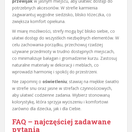
przewijak
w jasnym miejscu, aby ułatwić dostęp do
potrzebnych akcesoriów. W strefie karmienia
zagwarantuj wygodne siedzisko, blisko łóżeczka, co
zwiększa komfort opiekuna.
W miarę możliwości, strefy mogą być blisko siebie, co
ułatwi dostęp do wszystkich niezbędnych elementów. W
celu zachowania porządku, przechowuj rzadziej
używane przedmioty w trudno dostępnych miejscach,
co minimalizuje bałagan i gromadzenie kurzu. Zastosuj
naturalne materiały w dekoracji i meblach, co
wprowadzi harmonię i spokój do przestrzeni.
Nie zapomnij o
oświetleniu
; stawiaj na miękkie światło
w strefie snu oraz jasne w strefach czynnościowych,
aby ułatwić codzienne zadania. Wybierz stonowaną
kolorystykę, która sprzyja wyciszeniu i komfortowi
zarówno dla dziecka, jak i dla Ciebie.
FAQ – najczęściej zadawane
pytania