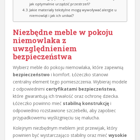
jak optymalnie urządzić przestrzeń?
Jakie materiały tekstylne mogą wywoływać alergie u
niemowląt i jak ich unikać?
Niezbędne meble w
pokoju
niemowlaka
z
uwzględnieniem
bezpieczeństwa
Wybierz meble do pokoju niemowlaka, które zapewnią
bezpieczeństwo
i komfort. Łóżeczko stanowi
centralny element tego pomieszczenia. Wybieraj modele
z odpowiednimi
certyfikatami bezpieczeństwa
,
które gwarantują ich trwałość oraz ochronę dziecka.
Łóżeczko powinno mieć
stabilną konstrukcję
i
odpowiednio rozstawione szczebelki, aby zapobiec
przypadkowemu wyślizgnięciu się malucha.
Kolejnym niezbędnym meblem jest przewijak, który
powinien być wystarczająco stabilny oraz mieć
wysokie