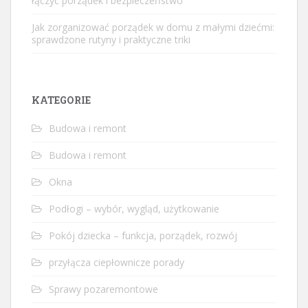
łączyć porządek i bezpieczeństwo
Jak zorganizować porządek w domu z małymi dziećmi:
sprawdzone rutyny i praktyczne triki
KATEGORIE
Budowa i remont
Budowa i remont
Okna
Podłogi – wybór, wygląd, użytkowanie
Pokój dziecka – funkcja, porządek, rozwój
przyłącza ciepłownicze porady
Sprawy pozaremontowe