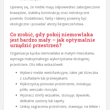
Upewnij się, że meble mają odpowiednio zabezpieczone
krawędzie, stabilną konstrukcję oraz nietoksyczne
powłoki. Dodatkowo, farby i lakiery powinny być
ekologiczne i posiadać atesty bezpieczeństwa.
Co zrobić, gdy pokój niemowlaka
jest bardzo mały – jak optymalnie
urządzić przestrzeń?
Organizacja kącika niemowlaka w małym mieszkaniu
wymaga maksymalnego wykorzystania dostępnej
przestrzeni. Oto kilka wskazówek:
Wybierz meble wielofunkcyjne, takie jak łóżeczka
z szufladami lub przewijakami.
Wykorzystaj pionowe przestrzenie, instalując
półki, wieszaki i koszyki.
Wyznacz strefy wizualnie, stosując dywaniki,
delikatne zasłony lub tapety.
Unikaj zagracenia przestrzeni, stawiając na lekkie i