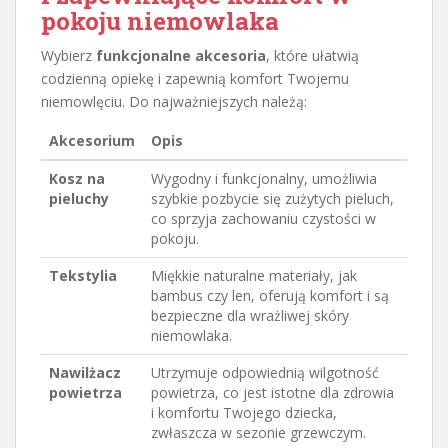
pokoju niemowlaka
Wybierz
funkcjonalne akcesoria
, które ułatwią
codzienną opiekę i zapewnią komfort Twojemu
niemowlęciu. Do najważniejszych należą:
Akcesorium
Opis
Kosz na
Wygodny i funkcjonalny, umożliwia
pieluchy
szybkie pozbycie się zużytych pieluch,
co sprzyja zachowaniu czystości w
pokoju.
Tekstylia
Miękkie naturalne materiały, jak
bambus czy len, oferują komfort i są
bezpieczne dla wrażliwej skóry
niemowlaka.
Nawilżacz
Utrzymuje odpowiednią wilgotność
powietrza
powietrza, co jest istotne dla zdrowia
i komfortu Twojego dziecka,
zwłaszcza w sezonie grzewczym.