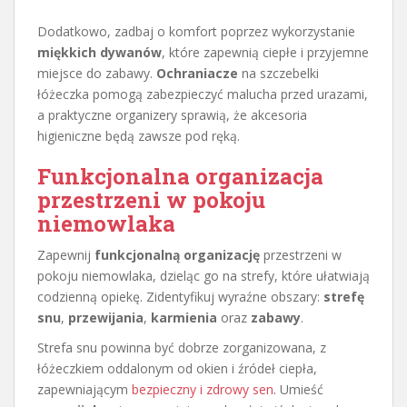
Dodatkowo, zadbaj o komfort poprzez wykorzystanie
miękkich dywanów
, które zapewnią ciepłe i przyjemne
miejsce do zabawy.
Ochraniacze
na szczebelki
łóżeczka pomogą zabezpieczyć malucha przed urazami,
a praktyczne organizery sprawią, że akcesoria
higieniczne będą zawsze pod ręką.
Funkcjonalna organizacja
przestrzeni w pokoju
niemowlaka
Zapewnij
funkcjonalną organizację
przestrzeni w
pokoju niemowlaka, dzieląc go na strefy, które ułatwiają
codzienną opiekę. Zidentyfikuj wyraźne obszary:
strefę
snu
,
przewijania
,
karmienia
oraz
zabawy
.
Strefa snu powinna być dobrze zorganizowana, z
łóżeczkiem oddalonym od okien i źródeł ciepła,
zapewniającym
bezpieczny i zdrowy sen
. Umieść