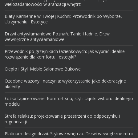
wielozadaniowości w aranżacji wnętrz
Blaty Kamienne w Twojej Kuchni: Przewodnik po Wyborze,
Utrzymaniu i Estetyce
Drzwi antywłamaniowe Poznań. Tanio i ładnie. Drzwi
wewnętrzne antywłamaniowe
Przewodnik po grzejnikach łazienkowych: jak wybrać idealne
rozwiązanie dla komfortu i estetyki?
Ciepło i Styl: Meble Salonowe Bukowe
Ozdobne wazony i naczynia: wykorzystanie jako dekoracyjne
akcenty
Łóżka tapicerowane: Komfort snu, styl i tajniki wyboru idealnego
modelu
Strefa relaksu: projektowanie przestrzeni do odpoczynku i
regeneracji
Platinum design drzwi. Stylowe wnętrza. Drzwi wewnętrzne retro