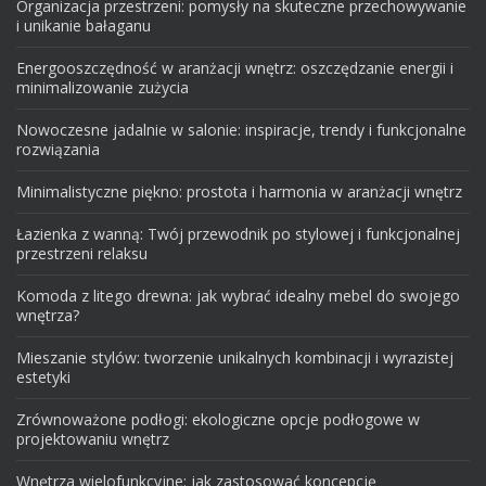
Organizacja przestrzeni: pomysły na skuteczne przechowywanie
i unikanie bałaganu
Energooszczędność w aranżacji wnętrz: oszczędzanie energii i
minimalizowanie zużycia
Nowoczesne jadalnie w salonie: inspiracje, trendy i funkcjonalne
rozwiązania
Minimalistyczne piękno: prostota i harmonia w aranżacji wnętrz
Łazienka z wanną: Twój przewodnik po stylowej i funkcjonalnej
przestrzeni relaksu
Komoda z litego drewna: jak wybrać idealny mebel do swojego
wnętrza?
Mieszanie stylów: tworzenie unikalnych kombinacji i wyrazistej
estetyki
Zrównoważone podłogi: ekologiczne opcje podłogowe w
projektowaniu wnętrz
Wnętrza wielofunkcyjne: jak zastosować koncepcję