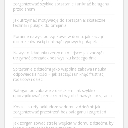
zorganizować szybkie sprzątanie i uniknąć bałaganu
przed snem
Jak utrzymać motywację do sprzątania: skuteczne
techniki i pułapki do omijania
Poranne nawyki porządkowe w domu: jak zacząć
dzień z łatwością i uniknąć typowych pułapek
Nawyk odkładania rzeczy na miejsce: jak zacząć i
utrzymać porządek bez wysiłku każdego dnia
Sprzątanie z dziećmi jako wspólna zabawa i nauka
odpowiedzialności – jak zacząć i uniknąć frustracji
rodziców i dzieci
Bałagan po zabawie z dzieckiem: jak szybko
uporządkować przestrzeń i wyrobić nawyk sprzątania
Kosze i strefy odkładcze w domu z dziećmi: jak
zorganizować przestrzeń bez bałaganu i zagrożeń
Jak zorganizować strefę wejścia w domu z dziećmi, by