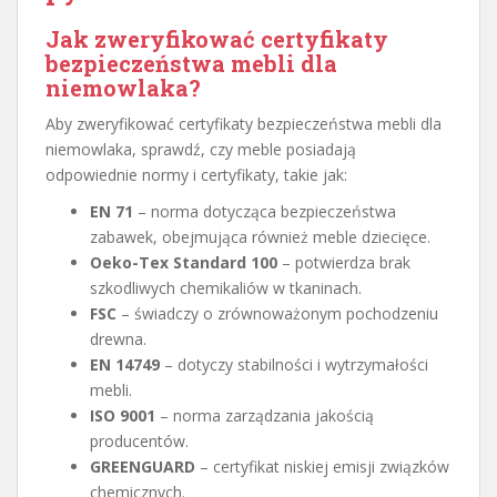
Jak zweryfikować certyfikaty
bezpieczeństwa mebli dla
niemowlaka?
Aby zweryfikować certyfikaty bezpieczeństwa mebli dla
niemowlaka, sprawdź, czy meble posiadają
odpowiednie normy i certyfikaty, takie jak:
EN 71
– norma dotycząca bezpieczeństwa
zabawek, obejmująca również meble dziecięce.
Oeko-Tex Standard 100
– potwierdza brak
szkodliwych chemikaliów w tkaninach.
FSC
– świadczy o zrównoważonym pochodzeniu
drewna.
EN 14749
– dotyczy stabilności i wytrzymałości
mebli.
ISO 9001
– norma zarządzania jakością
producentów.
GREENGUARD
– certyfikat niskiej emisji związków
chemicznych.