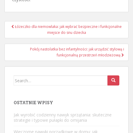
Nawigacja
Łóżeczko dla niemowlaka: jak wybrać bezpieczne i funkcjonalne
wpisu
miejsce do snu dziecka
Pokój nastolatka bez infantylności: jak urządzić stylową i
funkcjonalną przestrzeń młodzieżową
Search
for:
OSTATNIE WPISY
Jak wyrobić codzienny nawyk sprzątania: skuteczne
strategie i typowe pułapki do omijania
Wieczorne nawyki porządkowe w domu: jak