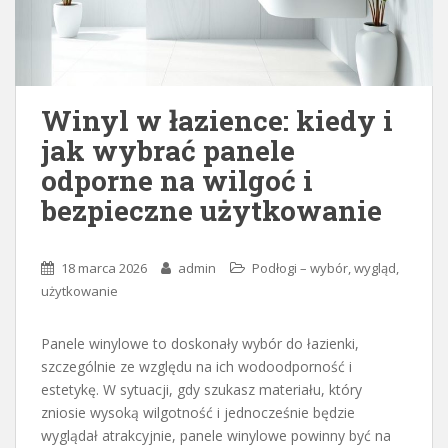
Winyl w łazience: kiedy i
jak wybrać panele
odporne na wilgoć i
bezpieczne użytkowanie
18 marca 2026
admin
Podłogi – wybór, wygląd,
użytkowanie
Panele winylowe to doskonały wybór do łazienki,
szczególnie ze względu na ich wodoodporność i
estetykę. W sytuacji, gdy szukasz materiału, który
zniosie wysoką wilgotność i jednocześnie będzie
wyglądał atrakcyjnie, panele winylowe powinny być na