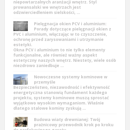
niepowtarzalnych aranżacji wnętrz. Styl
prowansalski we wnętrzach jest
odzwierciedleniem sielskości, …
Pielęgnacja okien PCV i aluminium:
Porady dotyczące pielęgnacji okien z
PVC i aluminium, włączając w to czyszczenie,
ochronę przed zarysowaniami i utrzymanie
estetyki.
Okna PCV i aluminium to nie tylko elementy
funkcjonalne, ale również ważny aspekt
estetyczny naszych wnętrz. Niestety, wiele osób
niezdrowo zaniedbuje …
Nowoczesne systemy kominowe w
przemyśle
Bezpieczeństwo, niezawodność i efektywność
energetyczna stanowią fundament każdego
projektu, systemy kominowe muszą sprostać
wyjątkowo wysokim wymaganiom. Właśnie
dlatego stalowe kominy zyskują …
Budowa wiaty drewnianej: Twój
prażnicowy przewodnik krok po kroku
do perfekcyjnego garażu