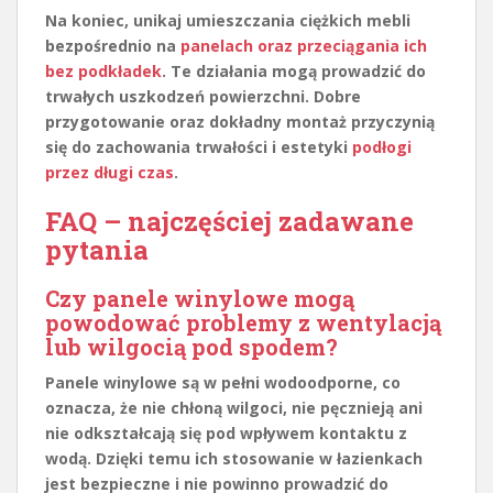
Na koniec, unikaj umieszczania ciężkich mebli
bezpośrednio na
panelach oraz przeciągania ich
bez podkładek
. Te działania mogą prowadzić do
trwałych uszkodzeń powierzchni. Dobre
przygotowanie oraz dokładny montaż przyczynią
się do zachowania trwałości i estetyki
podłogi
przez długi czas
.
FAQ – najczęściej zadawane
pytania
Czy panele winylowe mogą
powodować problemy z wentylacją
lub wilgocią pod spodem?
Panele winylowe są w pełni wodoodporne, co
oznacza, że nie chłoną wilgoci, nie pęcznieją ani
nie odkształcają się pod wpływem kontaktu z
wodą. Dzięki temu ich stosowanie w łazienkach
jest bezpieczne i nie powinno prowadzić do