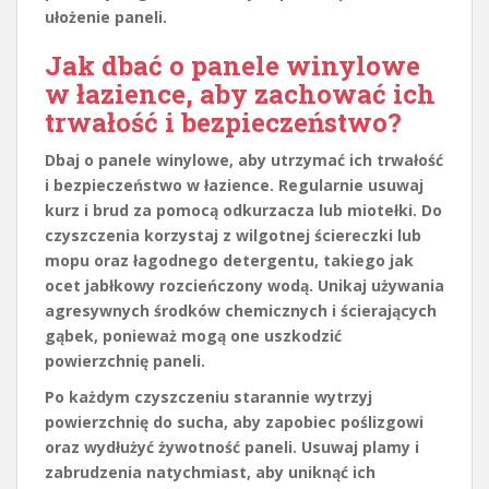
ułożenie paneli.
Jak dbać o panele winylowe
w łazience, aby zachować ich
trwałość i bezpieczeństwo?
Dbaj
o panele winylowe, aby utrzymać ich
trwałość
i
bezpieczeństwo
w łazience. Regularnie usuwaj
kurz i brud za pomocą odkurzacza lub miotełki. Do
czyszczenia korzystaj z wilgotnej ściereczki lub
mopu oraz łagodnego detergentu, takiego jak
ocet jabłkowy rozcieńczony wodą. Unikaj używania
agresywnych środków chemicznych i ścierających
gąbek, ponieważ mogą one uszkodzić
powierzchnię paneli.
Po każdym czyszczeniu starannie wytrzyj
powierzchnię do sucha, aby zapobiec poślizgowi
oraz wydłużyć żywotność paneli. Usuwaj plamy i
zabrudzenia natychmiast, aby uniknąć ich