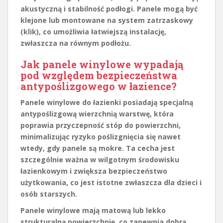
akustyczną i stabilność podłogi. Panele mogą być
klejone lub montowane na system zatrzaskowy
(klik), co umożliwia łatwiejszą instalację,
zwłaszcza na równym podłożu.
Jak panele winylowe wypadają
pod względem bezpieczeństwa
antypoślizgowego w łazience?
Panele winylowe do łazienki posiadają specjalną
antypoślizgową wierzchnią warstwę, która
poprawia przyczepność stóp do powierzchni,
minimalizując ryzyko poślizgnięcia się nawet
wtedy, gdy panele są mokre. Ta cecha jest
szczególnie ważna w wilgotnym środowisku
łazienkowym i zwiększa bezpieczeństwo
użytkowania, co jest istotne zwłaszcza dla dzieci i
osób starszych.
Panele winylowe mają matową lub lekko
strukturalną powierzchnię, co zapewnia dobrą