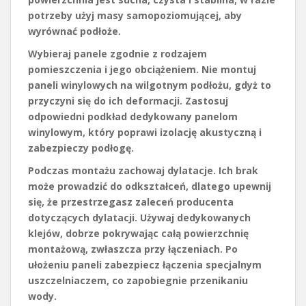
potrzeby użyj masy samopoziomującej, aby
wyrównać podłoże.
Wybieraj panele zgodnie z rodzajem
pomieszczenia i jego obciążeniem. Nie montuj
paneli winylowych na wilgotnym podłożu, gdyż to
przyczyni się do ich deformacji. Zastosuj
odpowiedni podkład dedykowany panelom
winylowym, który poprawi izolację akustyczną i
zabezpieczy podłogę.
Podczas montażu zachowaj dylatacje. Ich brak
może prowadzić do odkształceń, dlatego upewnij
się, że przestrzegasz zaleceń producenta
dotyczących dylatacji. Używaj dedykowanych
klejów, dobrze pokrywając całą powierzchnię
montażową, zwłaszcza przy łączeniach. Po
ułożeniu paneli zabezpiecz łączenia specjalnym
uszczelniaczem, co zapobiegnie przenikaniu
wody.