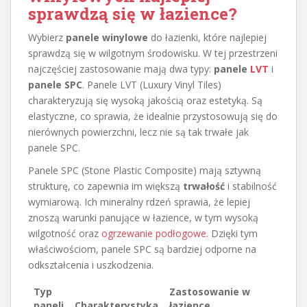
sprawdzą się w łazience?
Wybierz
panele winylowe
do łazienki, które najlepiej
sprawdzą się w wilgotnym środowisku. W tej przestrzeni
najczęściej zastosowanie mają dwa typy:
panele
LVT
i
panele SPC
. Panele LVT (Luxury Vinyl Tiles)
charakteryzują się wysoką jakością oraz estetyką. Są
elastyczne, co sprawia, że idealnie przystosowują się do
nierównych powierzchni, lecz nie są tak trwałe jak
panele SPC.
Panele SPC (Stone Plastic Composite) mają sztywną
strukturę, co zapewnia im większą
trwałość
i stabilność
wymiarową. Ich mineralny rdzeń sprawia, że lepiej
znoszą warunki panujące w łazience, w tym wysoką
wilgotność oraz
ogrzewanie podłogowe
. Dzięki tym
właściwościom, panele SPC są bardziej odporne na
odkształcenia i uszkodzenia.
Typ
Zastosowanie w
paneli
Charakterystyka
łazience