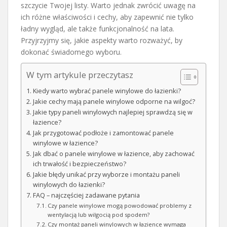
szczycie Twojej listy. Warto jednak zwrócić uwagę na
ich różne właściwości i cechy, aby zapewnić nie tylko
ładny wygląd, ale także funkcjonalność na lata.
Przyjrzyjmy się, jakie aspekty warto rozważyć, by
dokonać świadomego wyboru.
W tym artykule przeczytasz
Kiedy warto wybrać panele winylowe do łazienki?
Jakie cechy mają panele winylowe odporne na wilgoć?
Jakie typy paneli winylowych najlepiej sprawdzą się w
łazience?
Jak przygotować podłoże i zamontować panele
winylowe w łazience?
Jak dbać o panele winylowe w łazience, aby zachować
ich trwałość i bezpieczeństwo?
Jakie błędy unikać przy wyborze i montażu paneli
winylowych do łazienki?
FAQ – najczęściej zadawane pytania
Czy panele winylowe mogą powodować problemy z
wentylacją lub wilgocią pod spodem?
Czy montaż paneli winylowych w łazience wymaga