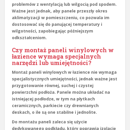
problemów z wentylacją lub wilgocią pod spodem.
Ważne jest jednak, aby panele przeszły okres
aklimatyzacji w pomieszczeniu, co pozwala im
dostosować się do panującej temperatury i
wilgotności, zapobiegając późniejszym
odkształceniom.
Czy montaż paneli winylowych w
łazience wymaga specjalnych
narzędzi lub umiejętności?
Montaż paneli winylowych w łazience nie wymaga
specjalistycznych umiejętności, jednak ważne jest
przygotowanie równej, suchej i czystej
powierzchni podłoża. Panele można układać na
istniejącej podłodze, w tym na płytkach
ceramicznych, parkiecie czy drewnianych
deskach, o ile są one stabilne i jednolite.
Do montażu paneli zaleca się użycie
dedykowanego podkładu, który poprawia izolację