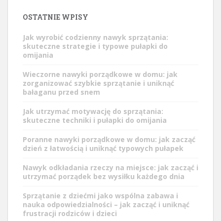
OSTATNIE WPISY
Jak wyrobić codzienny nawyk sprzątania:
skuteczne strategie i typowe pułapki do
omijania
Wieczorne nawyki porządkowe w domu: jak
zorganizować szybkie sprzątanie i uniknąć
bałaganu przed snem
Jak utrzymać motywację do sprzątania:
skuteczne techniki i pułapki do omijania
Poranne nawyki porządkowe w domu: jak zacząć
dzień z łatwością i uniknąć typowych pułapek
Nawyk odkładania rzeczy na miejsce: jak zacząć i
utrzymać porządek bez wysiłku każdego dnia
Sprzątanie z dziećmi jako wspólna zabawa i
nauka odpowiedzialności – jak zacząć i uniknąć
frustracji rodziców i dzieci