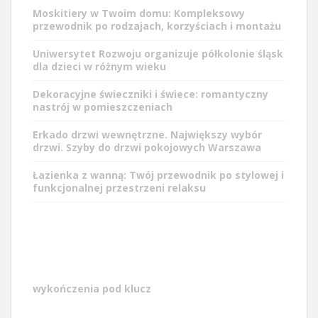
Moskitiery w Twoim domu: Kompleksowy
przewodnik po rodzajach, korzyściach i montażu
Uniwersytet Rozwoju organizuje
półkolonie śląsk
dla dzieci w różnym wieku
Dekoracyjne świeczniki i świece: romantyczny
nastrój w pomieszczeniach
Erkado drzwi wewnętrzne. Największy wybór
drzwi. Szyby do drzwi pokojowych Warszawa
Łazienka z wanną: Twój przewodnik po stylowej i
funkcjonalnej przestrzeni relaksu
wykończenia pod klucz