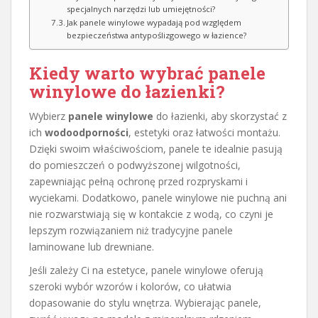
specjalnych narzędzi lub umiejętności?
Jak panele winylowe wypadają pod względem
bezpieczeństwa antypoślizgowego w łazience?
Kiedy warto
wybrać panele
winylowe do łazienki
?
Wybierz
panele winylowe
do łazienki, aby skorzystać z
ich
wodoodporności
, estetyki oraz łatwości montażu.
Dzięki swoim właściwościom, panele te idealnie pasują
do pomieszczeń o podwyższonej wilgotności,
zapewniając pełną ochronę przed rozpryskami i
wyciekami. Dodatkowo, panele winylowe nie puchną ani
nie rozwarstwiają się w kontakcie z wodą, co czyni je
lepszym rozwiązaniem niż tradycyjne panele
laminowane lub drewniane.
Jeśli zależy Ci na estetyce, panele winylowe oferują
szeroki wybór wzorów i kolorów, co ułatwia
dopasowanie do stylu wnętrza. Wybierając panele,