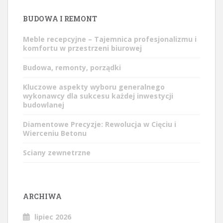
BUDOWA I REMONT
Meble recepcyjne – Tajemnica profesjonalizmu i
komfortu w przestrzeni biurowej
Budowa, remonty, porządki
Kluczowe aspekty wyboru generalnego
wykonawcy dla sukcesu każdej inwestycji
budowlanej
Diamentowe Precyzje: Rewolucja w Cięciu i
Wierceniu Betonu
Sciany zewnetrzne
ARCHIWA
lipiec 2026