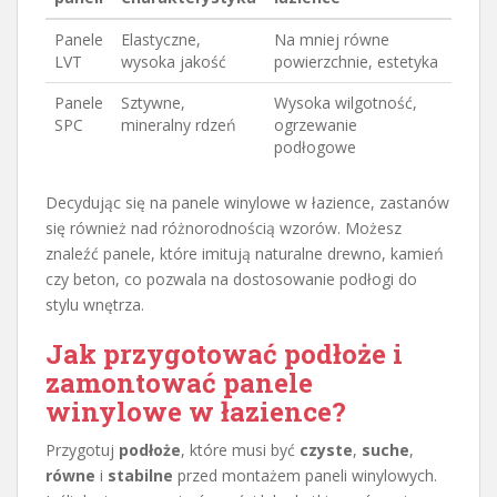
Panele
Elastyczne,
Na mniej równe
LVT
wysoka jakość
powierzchnie, estetyka
Panele
Sztywne,
Wysoka wilgotność,
SPC
mineralny rdzeń
ogrzewanie
podłogowe
Decydując się na panele winylowe w łazience, zastanów
się również nad różnorodnością wzorów. Możesz
znaleźć panele, które imitują naturalne drewno, kamień
czy beton, co pozwala na dostosowanie podłogi do
stylu wnętrza.
Jak przygotować podłoże i
zamontować panele
winylowe w łazience?
Przygotuj
podłoże
, które musi być
czyste
,
suche
,
równe
i
stabilne
przed montażem paneli winylowych.