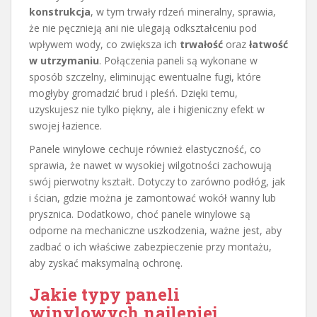
konstrukcja
, w tym trwały rdzeń mineralny, sprawia,
że nie pęcznieją ani nie ulegają odkształceniu pod
wpływem wody, co zwiększa ich
trwałość
oraz
łatwość
w utrzymaniu
. Połączenia paneli są wykonane w
sposób szczelny, eliminując ewentualne fugi, które
mogłyby gromadzić brud i pleśń. Dzięki temu,
uzyskujesz nie tylko piękny, ale i higieniczny efekt w
swojej łazience.
Panele winylowe cechuje również elastyczność, co
sprawia, że nawet w wysokiej wilgotności zachowują
swój pierwotny kształt. Dotyczy to zarówno podłóg, jak
i ścian, gdzie można je zamontować wokół wanny lub
prysznica. Dodatkowo, choć panele winylowe są
odporne na mechaniczne uszkodzenia, ważne jest, aby
zadbać o ich właściwe zabezpieczenie przy montażu,
aby zyskać maksymalną ochronę.
Jakie typy paneli
winylowych najlepiej