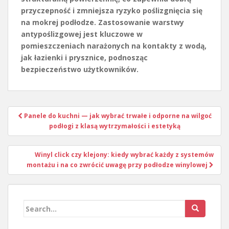
przyczepność i zmniejsza ryzyko poślizgnięcia się
na mokrej podłodze. Zastosowanie warstwy
antypoślizgowej jest kluczowe w
pomieszczeniach narażonych na kontakty z wodą,
jak łazienki i prysznice, podnosząc
bezpieczeństwo użytkowników.
Nawigacja
Panele do kuchni — jak wybrać trwałe i odporne na wilgoć
wpisu
podłogi z klasą wytrzymałości i estetyką
Winyl click czy klejony: kiedy wybrać każdy z systemów
montażu i na co zwrócić uwagę przy podłodze winylowej
Search
for: