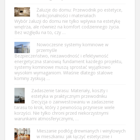
Żaluzje do domu: Przewodnik po estetyce,
funkcjonalności i materiałach
Wybór żaluzji do domu nie tylko wpływa na estetykę
wnętrza, ale również na komfort codziennego życia.
Bez względu na to, czy …
Nowoczesne systemy kominowe w
przemyśle
Bezpieczeństwo, niezawodność i efektywność
energetyczna stanowią fundament każdego projektu,
systemy kominowe muszą sprostać wyjątkowo
wysokim wymaganiom. Właśnie dlatego stalowe
kominy zyskują …
Zadaszenie tarasu: Materiały, koszty i
estetyka w praktycznym przewodniku
Decyzja o zainwestowaniu w zadaszenie
tarasu to krok, który z pewnością przyniesie wiele
korzyści. Nie tylko chroni przed niekorzystnymi
warunkami atmosferycznymi, …
Mieszanie podłóg drewnianych i winylowych
w mieszkaniu: jak łączyć estetycznie i