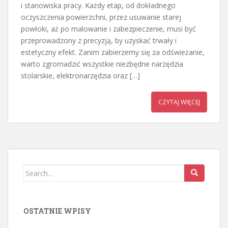
i stanowiska pracy. Każdy etap, od dokładnego
oczyszczenia powierzchni, przez usuwanie starej
powłoki, aż po malowanie i zabezpieczenie, musi być
przeprowadzony z precyzją, by uzyskać trwały i
estetyczny efekt. Zanim zabierzemy się za odświeżanie,
warto zgromadzić wszystkie niezbędne narzędzia
stolarskie, elektronarzędzia oraz […]
CZYTAJ WIĘCEJ
Search
for:
OSTATNIE WPISY