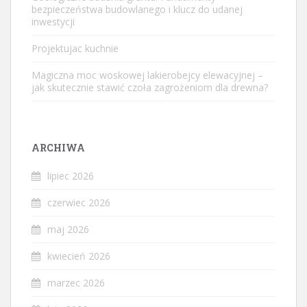
bezpieczeństwa budowlanego i klucz do udanej
inwestycji
Projektujac kuchnie
Magiczna moc woskowej lakierobejcy elewacyjnej –
jak skutecznie stawić czoła zagrożeniom dla drewna?
ARCHIWA
lipiec 2026
czerwiec 2026
maj 2026
kwiecień 2026
marzec 2026