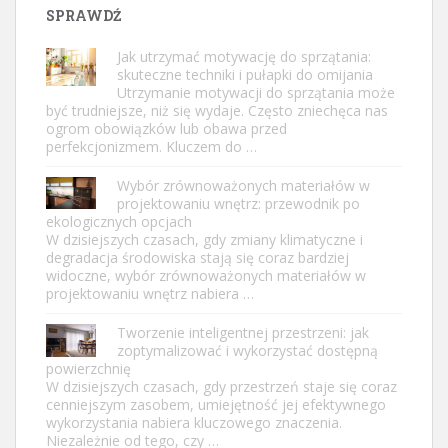
SPRAWDŹ
Jak utrzymać motywację do sprzątania:
skuteczne techniki i pułapki do omijania
Utrzymanie motywacji do sprzątania może
być trudniejsze, niż się wydaje. Często zniechęca nas
ogrom obowiązków lub obawa przed
perfekcjonizmem. Kluczem do …
Wybór zrównoważonych materiałów w
projektowaniu wnętrz: przewodnik po
ekologicznych opcjach
W dzisiejszych czasach, gdy zmiany klimatyczne i
degradacja środowiska stają się coraz bardziej
widoczne, wybór zrównoważonych materiałów w
projektowaniu wnętrz nabiera …
Tworzenie inteligentnej przestrzeni: jak
zoptymalizować i wykorzystać dostępną
powierzchnię
W dzisiejszych czasach, gdy przestrzeń staje się coraz
cenniejszym zasobem, umiejętność jej efektywnego
wykorzystania nabiera kluczowego znaczenia.
Niezależnie od tego, czy …