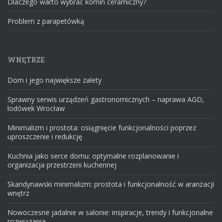
Dlaczego warto wybrać komin ceramiczny?
Problem z parapetówką
WNĘTRZE
Dom i jego największe zalety
Sprawny serwis urządzeń gastronomicznych – naprawa AGD,
lodówek Wrocław
Minimalizm i prostota: osiągnięcie funkcjonalności poprzez
uproszczenie i redukcję
Kuchnia jako serce domu: optymalne rozplanowanie i
organizacja przestrzeni kuchennej
Skandynawski minimalizm: prostota i funkcjonalność w aranżacji
wnętrz
Nowoczesne jadalnie w salonie: inspiracje, trendy i funkcjonalne
rozwiązania