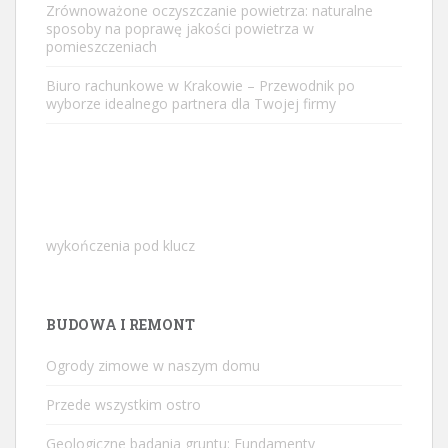
Zrównoważone oczyszczanie powietrza: naturalne
sposoby na poprawę jakości powietrza w
pomieszczeniach
Biuro rachunkowe w Krakowie – Przewodnik po
wyborze idealnego partnera dla Twojej firmy
wykończenia pod klucz
BUDOWA I REMONT
Ogrody zimowe w naszym domu
Przede wszystkim ostro
Geologiczne badania gruntu: Fundamenty