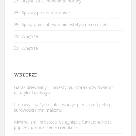
przyłącza ciepłownicze porady
Sprawy pozaremontowe
Sprzątanie i utrzymanie estetyki na co dzień
Wnętrze
Wnętrze
WNĘTRZE
Garaż drewniany – inwestycja, która łączy trwałość,
estetykę i ekologię
Loftowy styl życia: jak stworzyć przestrzeń pełną
surowości i minimalizmu
Minimalizm i prostota: osiągnięcie funkcjonalności
poprzez uproszczenie i redukcję