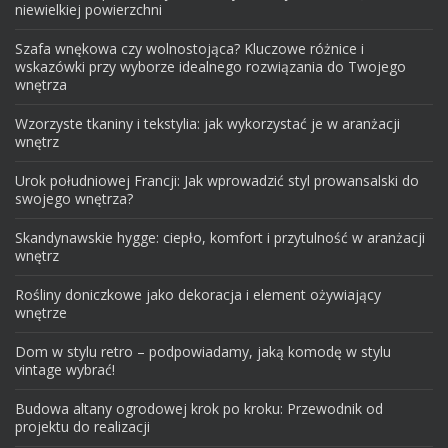
niewielkiej powierzchni
Szafa wnękowa czy wolnostojąca? Kluczowe różnice i
wskazówki przy wyborze idealnego rozwiązania do Twojego
wnętrza
Wzorzyste tkaniny i tekstylia: jak wykorzystać je w aranżacji
wnętrz
Urok południowej Francji: Jak wprowadzić styl prowansalski do
swojego wnętrza?
Skandynawskie hygge: ciepło, komfort i przytulność w aranżacji
wnętrz
Rośliny doniczkowe jako dekoracja i element ożywiający
wnętrze
Dom w stylu retro – podpowiadamy, jaką komodę w stylu
vintage wybrać!
Budowa altany ogrodowej krok po kroku: Przewodnik od
projektu do realizacji