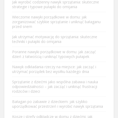
Jak wyrobić codzienny nawyk sprzątania: skuteczne
strategie i typowe pułapki do omijania
Wieczorne nawyki porządkowe w domu: jak
zorganizować szybkie sprzątanie i uniknąć bałaganu
przed snem
Jak utrzymać motywację do sprzątania: skuteczne
techniki i pułapki do omijania
Poranne nawyki porządkowe w domu: jak zacząć
dzień z łatwością i uniknąć typowych pułapek
Nawyk odkładania rzeczy na miejsce: jak zacząć i
utrzymać porządek bez wysiłku każdego dnia
Sprzątanie z dziećmi jako wspólna zabawa i nauka
odpowiedzialności – jak zacząć i uniknąć frustracji
rodziców i dzieci
Bałagan po zabawie z dzieckiem: jak szybko
uporządkować przestrzeń i wyrobić nawyk sprzątania
Kosze i strefy odkładcze w domu z dziećmi: jak