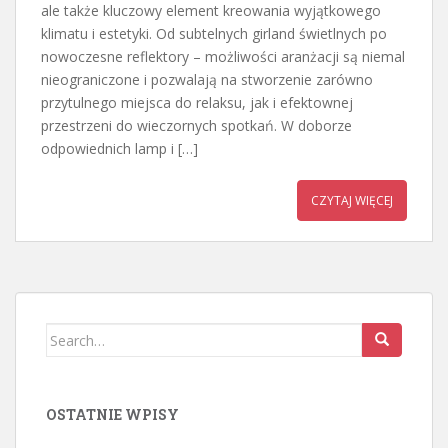
ale także kluczowy element kreowania wyjątkowego
klimatu i estetyki. Od subtelnych girland świetlnych po
nowoczesne reflektory – możliwości aranżacji są niemal
nieograniczone i pozwalają na stworzenie zarówno
przytulnego miejsca do relaksu, jak i efektownej
przestrzeni do wieczornych spotkań. W doborze
odpowiednich lamp i […]
CZYTAJ WIĘCEJ
Search
for:
OSTATNIE WPISY