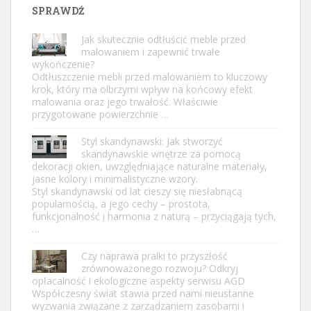
SPRAWDŹ
Jak skutecznie odtłuścić meble przed
malowaniem i zapewnić trwałe
wykończenie?
Odtłuszczenie mebli przed malowaniem to kluczowy
krok, który ma olbrzymi wpływ na końcowy efekt
malowania oraz jego trwałość. Właściwie
przygotowane powierzchnie …
Styl skandynawski: Jak stworzyć
skandynawskie wnętrze za pomocą
dekoracji okien, uwzględniające naturalne materiały,
jasne kolory i minimalistyczne wzory.
Styl skandynawski od lat cieszy się niesłabnącą
popularnością, a jego cechy – prostota,
funkcjonalność i harmonia z naturą – przyciągają tych,
…
Czy naprawa pralki to przyszłość
zrównoważonego rozwoju? Odkryj
opłacalność i ekologiczne aspekty serwisu AGD
Współczesny świat stawia przed nami nieustanne
wyzwania związane z zarządzaniem zasobami i