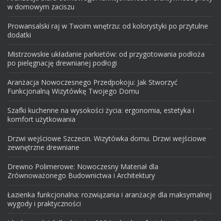
w domowym zaciszu
Prowansalski raj w Twoim wnętrzu: od kolorystyki po przytulne
dodatki
Mistrzowskie układanie parkietów: od przygotowania podłoża
po pielęgnację drewnianej podłogi
Aranżacja Nowoczesnego Przedpokoju: Jak Stworzyć
Funkcjonalną Wizytówkę Twojego Domu
Szafki kuchenne na wysokości życia: ergonomia, estetyka i
komfort użytkowania
Drzwi wejściowe Szczecin. Wizytówka domu. Drzwi wejściowe
zewnętrzne drewniane
Drewno Polimerowe: Nowoczesny Materiał dla
Zrównoważonego Budownictwa i Architektury
Łazienka funkcjonalna: rozwiązania i aranżacje dla maksymalnej
wygody i praktyczności