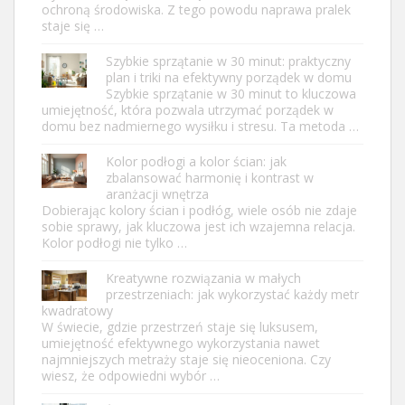
ochroną środowiska. Z tego powodu naprawa pralek
staje się …
Szybkie sprzątanie w 30 minut: praktyczny
plan i triki na efektywny porządek w domu
Szybkie sprzątanie w 30 minut to kluczowa
umiejętność, która pozwala utrzymać porządek w
domu bez nadmiernego wysiłku i stresu. Ta metoda …
Kolor podłogi a kolor ścian: jak
zbalansować harmonię i kontrast w
aranżacji wnętrza
Dobierając kolory ścian i podłóg, wiele osób nie zdaje
sobie sprawy, jak kluczowa jest ich wzajemna relacja.
Kolor podłogi nie tylko …
Kreatywne rozwiązania w małych
przestrzeniach: jak wykorzystać każdy metr
kwadratowy
W świecie, gdzie przestrzeń staje się luksusem,
umiejętność efektywnego wykorzystania nawet
najmniejszych metraży staje się nieoceniona. Czy
wiesz, że odpowiedni wybór …