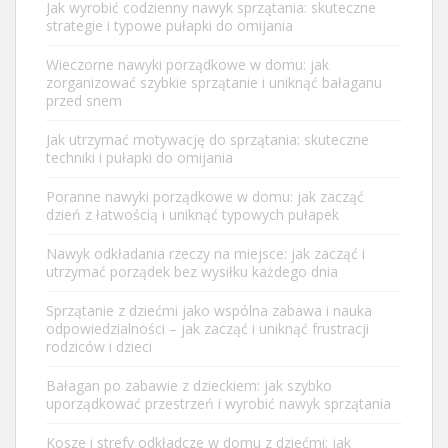
Jak wyrobić codzienny nawyk sprzątania: skuteczne
strategie i typowe pułapki do omijania
Wieczorne nawyki porządkowe w domu: jak
zorganizować szybkie sprzątanie i uniknąć bałaganu
przed snem
Jak utrzymać motywację do sprzątania: skuteczne
techniki i pułapki do omijania
Poranne nawyki porządkowe w domu: jak zacząć
dzień z łatwością i uniknąć typowych pułapek
Nawyk odkładania rzeczy na miejsce: jak zacząć i
utrzymać porządek bez wysiłku każdego dnia
Sprzątanie z dziećmi jako wspólna zabawa i nauka
odpowiedzialności – jak zacząć i uniknąć frustracji
rodziców i dzieci
Bałagan po zabawie z dzieckiem: jak szybko
uporządkować przestrzeń i wyrobić nawyk sprzątania
Kosze i strefy odkładcze w domu z dziećmi: jak