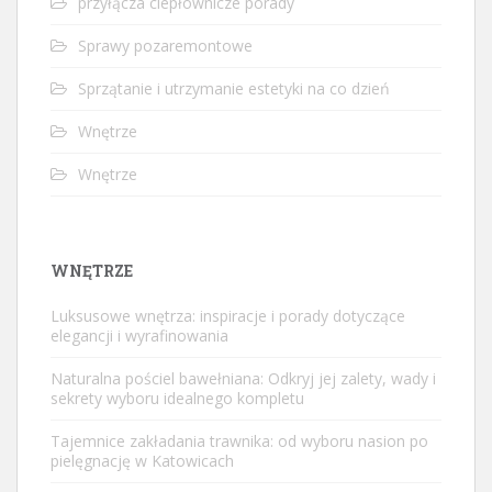
przyłącza ciepłownicze porady
Sprawy pozaremontowe
Sprzątanie i utrzymanie estetyki na co dzień
Wnętrze
Wnętrze
WNĘTRZE
Luksusowe wnętrza: inspiracje i porady dotyczące
elegancji i wyrafinowania
Naturalna pościel bawełniana: Odkryj jej zalety, wady i
sekrety wyboru idealnego kompletu
Tajemnice zakładania trawnika: od wyboru nasion po
pielęgnację w Katowicach