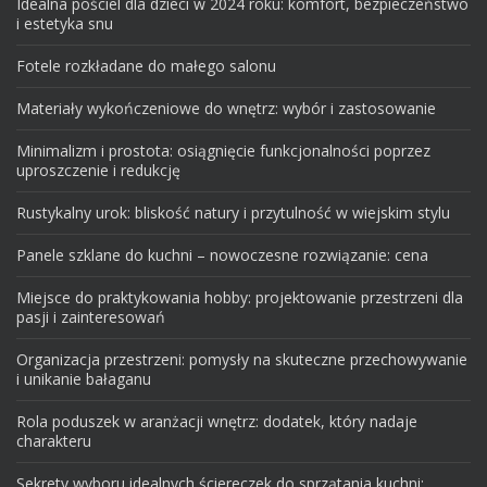
Idealna pościel dla dzieci w 2024 roku: komfort, bezpieczeństwo
i estetyka snu
Fotele rozkładane do małego salonu
Materiały wykończeniowe do wnętrz: wybór i zastosowanie
Minimalizm i prostota: osiągnięcie funkcjonalności poprzez
uproszczenie i redukcję
Rustykalny urok: bliskość natury i przytulność w wiejskim stylu
Panele szklane do kuchni – nowoczesne rozwiązanie: cena
Miejsce do praktykowania hobby: projektowanie przestrzeni dla
pasji i zainteresowań
Organizacja przestrzeni: pomysły na skuteczne przechowywanie
i unikanie bałaganu
Rola poduszek w aranżacji wnętrz: dodatek, który nadaje
charakteru
Sekrety wyboru idealnych ściereczek do sprzątania kuchni: