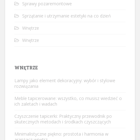
Sprawy pozaremontowe
Sprzątanie i utrzymanie estetyki na co dzień
Wnętrze
Wnętrze
WNĘTRZE
Lampy jako element dekoracyjny: wybór i stylowe
rozwiązania
Meble tapicerowane: wszystko, co musisz wiedzieć o
ich zaletach i wadach
Czyszczenie tapicerki: Praktyczny przewodnik po
skutecznych metodach i środkach czyszczących
Minimalistyczne piękno: prostota i harmonia w
aranżacji wnętrz