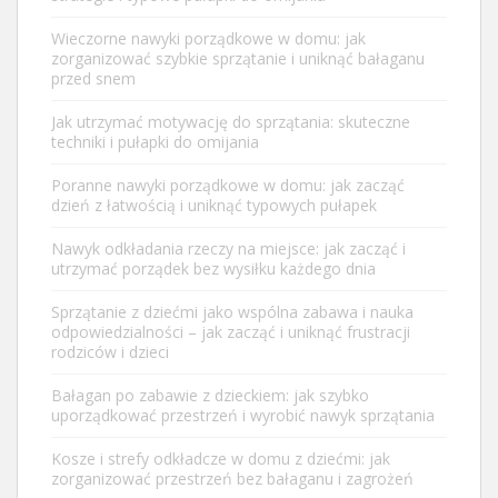
Wieczorne nawyki porządkowe w domu: jak
zorganizować szybkie sprzątanie i uniknąć bałaganu
przed snem
Jak utrzymać motywację do sprzątania: skuteczne
techniki i pułapki do omijania
Poranne nawyki porządkowe w domu: jak zacząć
dzień z łatwością i uniknąć typowych pułapek
Nawyk odkładania rzeczy na miejsce: jak zacząć i
utrzymać porządek bez wysiłku każdego dnia
Sprzątanie z dziećmi jako wspólna zabawa i nauka
odpowiedzialności – jak zacząć i uniknąć frustracji
rodziców i dzieci
Bałagan po zabawie z dzieckiem: jak szybko
uporządkować przestrzeń i wyrobić nawyk sprzątania
Kosze i strefy odkładcze w domu z dziećmi: jak
zorganizować przestrzeń bez bałaganu i zagrożeń