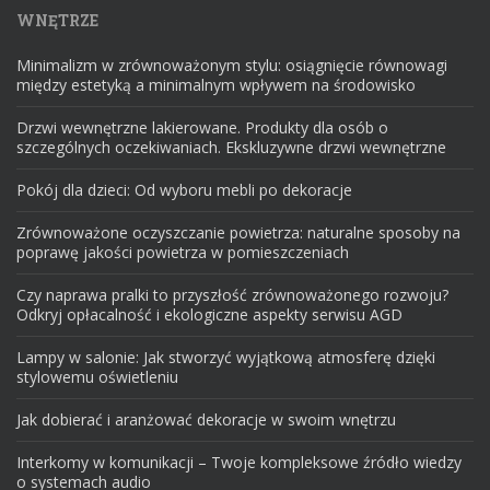
WNĘTRZE
Minimalizm w zrównoważonym stylu: osiągnięcie równowagi
między estetyką a minimalnym wpływem na środowisko
Drzwi wewnętrzne lakierowane. Produkty dla osób o
szczególnych oczekiwaniach. Ekskluzywne drzwi wewnętrzne
Pokój dla dzieci: Od wyboru mebli po dekoracje
Zrównoważone oczyszczanie powietrza: naturalne sposoby na
poprawę jakości powietrza w pomieszczeniach
Czy naprawa pralki to przyszłość zrównoważonego rozwoju?
Odkryj opłacalność i ekologiczne aspekty serwisu AGD
Lampy w salonie: Jak stworzyć wyjątkową atmosferę dzięki
stylowemu oświetleniu
Jak dobierać i aranżować dekoracje w swoim wnętrzu
Interkomy w komunikacji – Twoje kompleksowe źródło wiedzy
o systemach audio