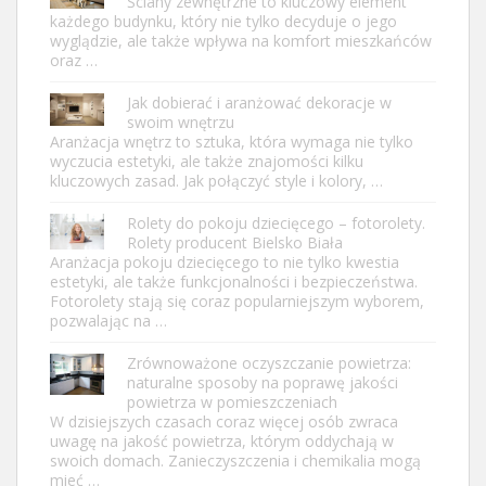
Ściany zewnętrzne to kluczowy element
każdego budynku, który nie tylko decyduje o jego
wyglądzie, ale także wpływa na komfort mieszkańców
oraz …
Jak dobierać i aranżować dekoracje w
swoim wnętrzu
Aranżacja wnętrz to sztuka, która wymaga nie tylko
wyczucia estetyki, ale także znajomości kilku
kluczowych zasad. Jak połączyć style i kolory, …
Rolety do pokoju dziecięcego – fotorolety.
Rolety producent Bielsko Biała
Aranżacja pokoju dziecięcego to nie tylko kwestia
estetyki, ale także funkcjonalności i bezpieczeństwa.
Fotorolety stają się coraz popularniejszym wyborem,
pozwalając na …
Zrównoważone oczyszczanie powietrza:
naturalne sposoby na poprawę jakości
powietrza w pomieszczeniach
W dzisiejszych czasach coraz więcej osób zwraca
uwagę na jakość powietrza, którym oddychają w
swoich domach. Zanieczyszczenia i chemikalia mogą
mieć …