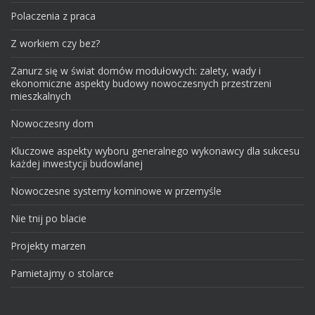
Polaczenia z praca
Z workiem czy bez?
Zanurz się w świat domów modułowych: zalety, wady i
ekonomiczne aspekty budowy nowoczesnych przestrzeni
mieszkalnych
Nowoczesny dom
Kluczowe aspekty wyboru generalnego wykonawcy dla sukcesu
każdej inwestycji budowlanej
Nowoczesne systemy kominowe w przemyśle
Nie tnij po blacie
Projekty marzen
Pamietajmy o stolarce