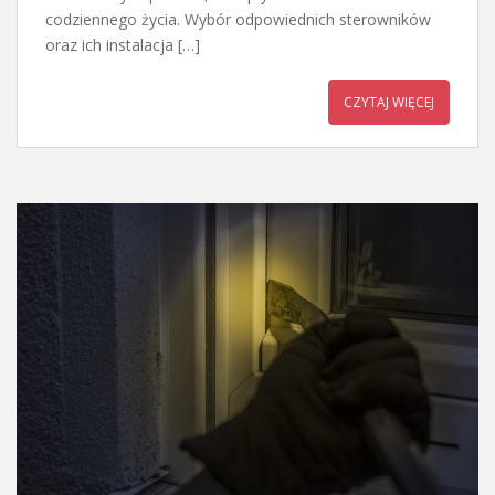
codziennego życia. Wybór odpowiednich sterowników
oraz ich instalacja […]
CZYTAJ WIĘCEJ