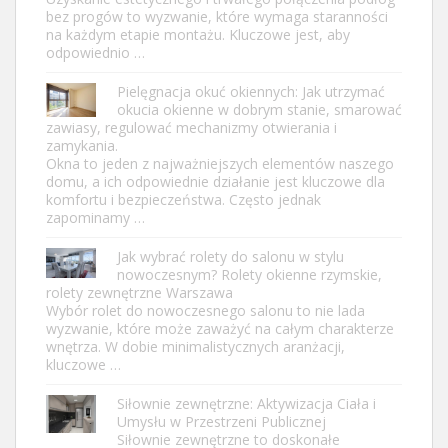
bez progów to wyzwanie, które wymaga staranności
na każdym etapie montażu. Kluczowe jest, aby
odpowiednio …
Pielęgnacja okuć okiennych: Jak utrzymać
okucia okienne w dobrym stanie, smarować
zawiasy, regulować mechanizmy otwierania i
zamykania.
Okna to jeden z najważniejszych elementów naszego
domu, a ich odpowiednie działanie jest kluczowe dla
komfortu i bezpieczeństwa. Często jednak
zapominamy …
Jak wybrać rolety do salonu w stylu
nowoczesnym? Rolety okienne rzymskie,
rolety zewnętrzne Warszawa
Wybór rolet do nowoczesnego salonu to nie lada
wyzwanie, które może zaważyć na całym charakterze
wnętrza. W dobie minimalistycznych aranżacji,
kluczowe …
Siłownie zewnętrzne: Aktywizacja Ciała i
Umysłu w Przestrzeni Publicznej
Siłownie zewnętrzne to doskonałe