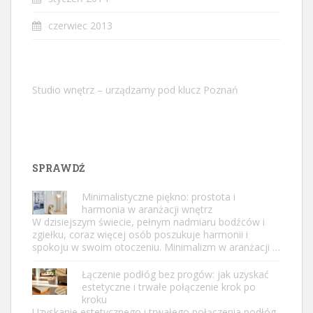
czerwiec 2013
Studio wnętrz – urządzamy pod klucz Poznań
SPRAWDŹ
Minimalistyczne piękno: prostota i
harmonia w aranżacji wnętrz
W dzisiejszym świecie, pełnym nadmiaru bodźców i
zgiełku, coraz więcej osób poszukuje harmonii i
spokoju w swoim otoczeniu. Minimalizm w aranżacji …
Łączenie podłóg bez progów: jak uzyskać
estetyczne i trwałe połączenie krok po
kroku
Uzyskanie estetycznego i trwałego połączenia podłóg