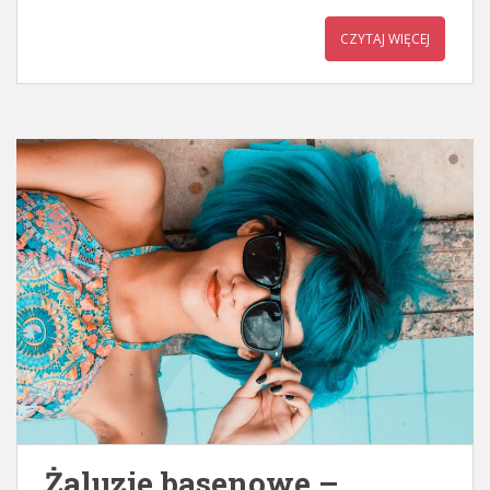
CZYTAJ WIĘCEJ
Żaluzje basenowe –