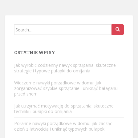
Search
for:
OSTATNIE WPISY
Jak wyrobić codzienny nawyk sprzątania: skuteczne
strategie i typowe pułapki do omijania
Wieczorne nawyki porządkowe w domu: jak
zorganizować szybkie sprzątanie i uniknąć bałaganu
przed snem
Jak utrzymać motywację do sprzątania: skuteczne
techniki i pułapki do omijania
Poranne nawyki porządkowe w domu: jak zacząć
dzień z łatwością i uniknąć typowych pułapek