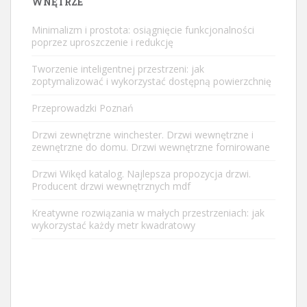
WNĘTRZE
Minimalizm i prostota: osiągnięcie funkcjonalności
poprzez uproszczenie i redukcję
Tworzenie inteligentnej przestrzeni: jak
zoptymalizować i wykorzystać dostępną powierzchnię
Przeprowadzki Poznań
Drzwi zewnętrzne winchester. Drzwi wewnętrzne i
zewnętrzne do domu. Drzwi wewnętrzne fornirowane
Drzwi Wikęd katalog. Najlepsza propozycja drzwi.
Producent drzwi wewnętrznych mdf
Kreatywne rozwiązania w małych przestrzeniach: jak
wykorzystać każdy metr kwadratowy