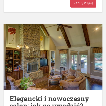
CZYTAJ WIĘCEJ
Elegancki i nowoczesny
salon: jak go urządzić?