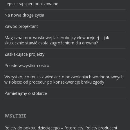
Lepsze są spersonalizowane
Na nową drogę życia
Zawod projektant
Magiczna moc woskowej lakierobejcy elewacyjnej – jak
skutecznie stawić czoła zagrożeniom dla drewna?
Zaskakujace projekty
Przede wszystkim ostro
Wszystko, co musisz wiedzieć o pozwoleniach wodnoprawnych
w Polsce: od procedur po konsekwencje braku zgody
Pamietajmy o stolarce
WNĘTRZE
Rolety do pokoju dziecięcego – fotorolety. Rolety producent