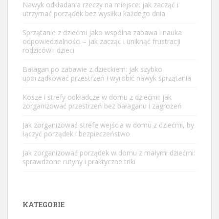
Nawyk odkładania rzeczy na miejsce: jak zacząć i
utrzymać porządek bez wysiłku każdego dnia
Sprzątanie z dziećmi jako wspólna zabawa i nauka
odpowiedzialności – jak zacząć i uniknąć frustracji
rodziców i dzieci
Bałagan po zabawie z dzieckiem: jak szybko
uporządkować przestrzeń i wyrobić nawyk sprzątania
Kosze i strefy odkładcze w domu z dziećmi: jak
zorganizować przestrzeń bez bałaganu i zagrożeń
Jak zorganizować strefę wejścia w domu z dziećmi, by
łączyć porządek i bezpieczeństwo
Jak zorganizować porządek w domu z małymi dziećmi:
sprawdzone rutyny i praktyczne triki
KATEGORIE