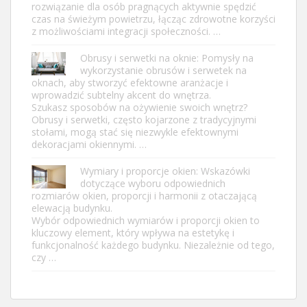
rozwiązanie dla osób pragnących aktywnie spędzić
czas na świeżym powietrzu, łącząc zdrowotne korzyści
z możliwościami integracji społeczności. …
Obrusy i serwetki na oknie: Pomysły na
wykorzystanie obrusów i serwetek na
oknach, aby stworzyć efektowne aranżacje i
wprowadzić subtelny akcent do wnętrza.
Szukasz sposobów na ożywienie swoich wnętrz?
Obrusy i serwetki, często kojarzone z tradycyjnymi
stołami, mogą stać się niezwykle efektownymi
dekoracjami okiennymi. …
Wymiary i proporcje okien: Wskazówki
dotyczące wyboru odpowiednich
rozmiarów okien, proporcji i harmonii z otaczającą
elewacją budynku.
Wybór odpowiednich wymiarów i proporcji okien to
kluczowy element, który wpływa na estetykę i
funkcjonalność każdego budynku. Niezależnie od tego,
czy …