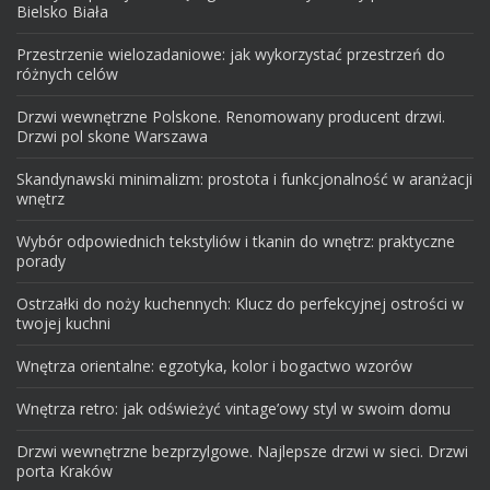
Bielsko Biała
Przestrzenie wielozadaniowe: jak wykorzystać przestrzeń do
różnych celów
Drzwi wewnętrzne Polskone. Renomowany producent drzwi.
Drzwi pol skone Warszawa
Skandynawski minimalizm: prostota i funkcjonalność w aranżacji
wnętrz
Wybór odpowiednich tekstyliów i tkanin do wnętrz: praktyczne
porady
Ostrzałki do noży kuchennych: Klucz do perfekcyjnej ostrości w
twojej kuchni
Wnętrza orientalne: egzotyka, kolor i bogactwo wzorów
Wnętrza retro: jak odświeżyć vintage’owy styl w swoim domu
Drzwi wewnętrzne bezprzylgowe. Najlepsze drzwi w sieci. Drzwi
porta Kraków