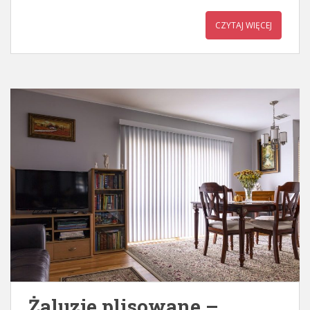
CZYTAJ WIĘCEJ
Żaluzje plisowane –