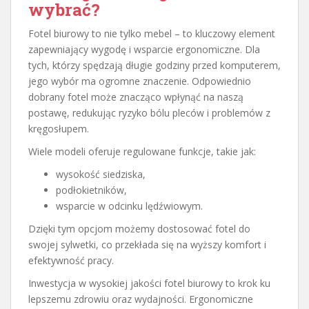
wybrać?
Fotel biurowy to nie tylko mebel – to kluczowy element
zapewniający wygodę i wsparcie ergonomiczne. Dla
tych, którzy spędzają długie godziny przed komputerem,
jego wybór ma ogromne znaczenie. Odpowiednio
dobrany fotel może znacząco wpłynąć na naszą
postawę, redukując ryzyko bólu pleców i problemów z
kręgosłupem.
Wiele modeli oferuje regulowane funkcje, takie jak:
wysokość siedziska,
podłokietników,
wsparcie w odcinku lędźwiowym.
Dzięki tym opcjom możemy dostosować fotel do
swojej sylwetki, co przekłada się na wyższy komfort i
efektywność pracy.
Inwestycja w wysokiej jakości fotel biurowy to krok ku
lepszemu zdrowiu oraz wydajności. Ergonomiczne