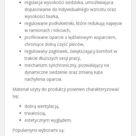
regulacja wysokości siedziska, umożliwiająca
dopasowanie do indywidualnego wzrostu oraz
wysokości biurka,
regulowane podłokietniki, które redukują napięcie
w ramionach i łokciach,
profilowane oparcie z lędźwiowym wsparciem,
chroniące dolną część pleców,
regulowany zagłówek, zwiększający komfort w
trakcie dłuższych sesji pracy,
mechanizm synchroniczny, pozwalający na
dynamiczne siedzenie oraz zmianę kąta
nachylenia oparcia.
Materiał użyty do produkcji powinien charakteryzować
się:
dobrą wentylacją,
trwałością,
estetycznym wyglądem.
Popularnymi wyborami są: