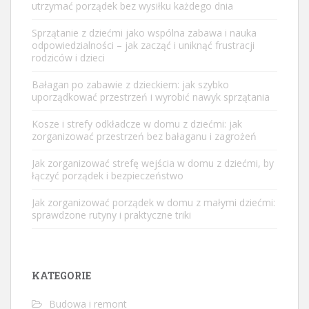
utrzymać porządek bez wysiłku każdego dnia
Sprzątanie z dziećmi jako wspólna zabawa i nauka
odpowiedzialności – jak zacząć i uniknąć frustracji
rodziców i dzieci
Bałagan po zabawie z dzieckiem: jak szybko
uporządkować przestrzeń i wyrobić nawyk sprzątania
Kosze i strefy odkładcze w domu z dziećmi: jak
zorganizować przestrzeń bez bałaganu i zagrożeń
Jak zorganizować strefę wejścia w domu z dziećmi, by
łączyć porządek i bezpieczeństwo
Jak zorganizować porządek w domu z małymi dziećmi:
sprawdzone rutyny i praktyczne triki
KATEGORIE
Budowa i remont