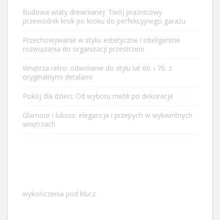
Budowa wiaty drewnianej: Twój prażnicowy
przewodnik krok po kroku do perfekcyjnego garażu
Przechowywanie w stylu: estetyczne i inteligentne
rozwiązania do organizacji przestrzeni
Wnętrza retro: odwołanie do stylu lat 60. i 70. z
oryginalnymi detalami
Pokój dla dzieci: Od wyboru mebli po dekoracje
Glamour i luksus: elegancja i przepych w wykwintnych
wnętrzach
wykończenia pod klucz