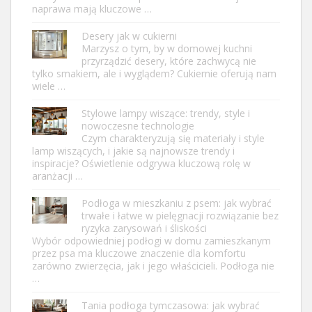
naprawa mają kluczowe …
Desery jak w cukierni
Marzysz o tym, by w domowej kuchni
przyrządzić desery, które zachwycą nie
tylko smakiem, ale i wyglądem? Cukiernie oferują nam
wiele …
Stylowe lampy wiszące: trendy, style i
nowoczesne technologie
Czym charakteryzują się materiały i style
lamp wiszących, i jakie są najnowsze trendy i
inspiracje? Oświetlenie odgrywa kluczową rolę w
aranżacji …
Podłoga w mieszkaniu z psem: jak wybrać
trwałe i łatwe w pielęgnacji rozwiązanie bez
ryzyka zarysowań i śliskości
Wybór odpowiedniej podłogi w domu zamieszkanym
przez psa ma kluczowe znaczenie dla komfortu
zarówno zwierzęcia, jak i jego właścicieli. Podłoga nie
…
Tania podłoga tymczasowa: jak wybrać