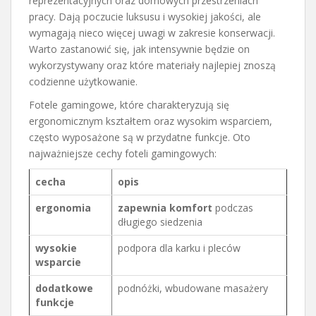
reprezentacyjnych oraz domowych przestrzeniach
pracy. Dają poczucie luksusu i wysokiej jakości, ale
wymagają nieco więcej uwagi w zakresie konserwacji.
Warto zastanowić się, jak intensywnie będzie on
wykorzystywany oraz które materiały najlepiej znoszą
codzienne użytkowanie.
Fotele gamingowe, które charakteryzują się
ergonomicznym kształtem oraz wysokim wsparciem,
często wyposażone są w przydatne funkcje. Oto
najważniejsze cechy foteli gamingowych:
cecha
opis
ergonomia
zapewnia komfort
podczas
długiego siedzenia
wysokie
podpora dla karku i pleców
wsparcie
dodatkowe
podnóżki, wbudowane masażery
funkcje