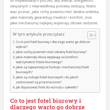
do indywidualnych potrzeb, aby uniknąć dolegliwości
związanych z nieprawidłową postawą siedzącą. Warto
więc poznać, jakie cechy powinna mieć idealna underba,
jakie materiały gwarantują trwałość i komfort, oraz
jakie mechanizmy najlepiej wspierają zdrowe siedzenie.
W tym artykule przeczytasz
Co to jest fotel biurowy i dlaczego warto go dobrze
wybrać?
Jakie cechy powinien mieć idealny fotel biurowy?
Jakie materiały obicia wpływają na komfort i
wytrzymałość fotela biurowego?
Jakie są najważniejsze funkcje i mechanizmy foteli
biurowych?
Jakie są rodzaje foteli biurowych i do jakich
zastosowań są przeznaczone?
Jak dopasować fotel do wzrostu i sylwetki?
Co to jest fotel biurowy i
dlaczego warto go dobrze