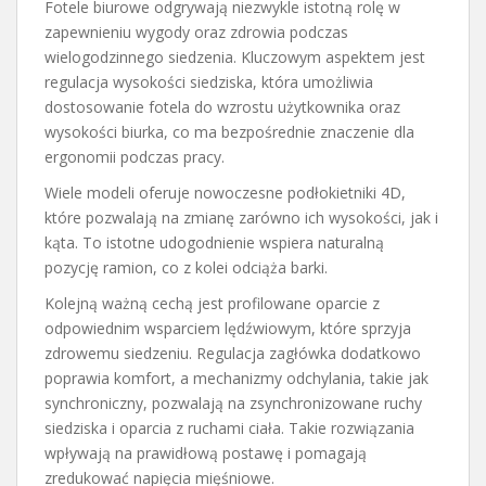
Fotele biurowe odgrywają niezwykle istotną rolę w
zapewnieniu wygody oraz zdrowia podczas
wielogodzinnego siedzenia. Kluczowym aspektem jest
regulacja wysokości siedziska, która umożliwia
dostosowanie fotela do wzrostu użytkownika oraz
wysokości biurka, co ma bezpośrednie znaczenie dla
ergonomii podczas pracy.
Wiele modeli oferuje nowoczesne podłokietniki 4D,
które pozwalają na zmianę zarówno ich wysokości, jak i
kąta. To istotne udogodnienie wspiera naturalną
pozycję ramion, co z kolei odciąża barki.
Kolejną ważną cechą jest profilowane oparcie z
odpowiednim wsparciem lędźwiowym, które sprzyja
zdrowemu siedzeniu. Regulacja zagłówka dodatkowo
poprawia komfort, a mechanizmy odchylania, takie jak
synchroniczny, pozwalają na zsynchronizowane ruchy
siedziska i oparcia z ruchami ciała. Takie rozwiązania
wpływają na prawidłową postawę i pomagają
zredukować napięcia mięśniowe.