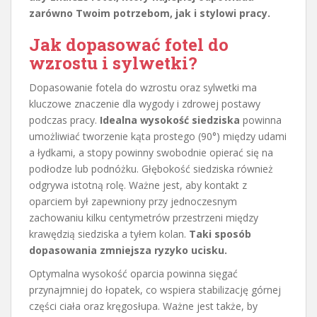
zarówno Twoim potrzebom, jak i stylowi pracy.
Jak dopasować fotel do
wzrostu i sylwetki?
Dopasowanie fotela do wzrostu oraz sylwetki ma
kluczowe znaczenie dla wygody i zdrowej postawy
podczas pracy.
Idealna wysokość siedziska
powinna
umożliwiać tworzenie kąta prostego (90°) między udami
a łydkami, a stopy powinny swobodnie opierać się na
podłodze lub podnóżku. Głębokość siedziska również
odgrywa istotną rolę. Ważne jest, aby kontakt z
oparciem był zapewniony przy jednoczesnym
zachowaniu kilku centymetrów przestrzeni między
krawędzią siedziska a tyłem kolan.
Taki sposób
dopasowania zmniejsza ryzyko ucisku.
Optymalna wysokość oparcia powinna sięgać
przynajmniej do łopatek, co wspiera stabilizację górnej
części ciała oraz kręgosłupa. Ważne jest także, by