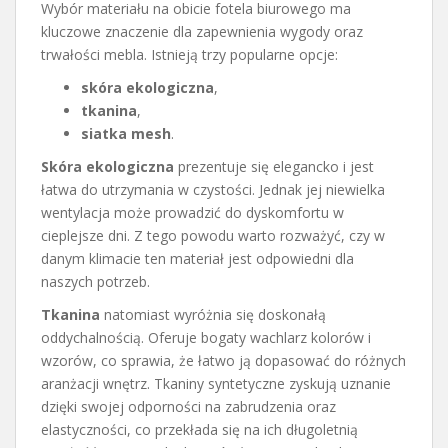
Wybór materiału na obicie fotela biurowego ma
kluczowe znaczenie dla zapewnienia wygody oraz
trwałości mebla. Istnieją trzy popularne opcje:
skóra ekologiczna
,
tkanina
,
siatka mesh
.
Skóra ekologiczna
prezentuje się elegancko i jest
łatwa do utrzymania w czystości. Jednak jej niewielka
wentylacja może prowadzić do dyskomfortu w
cieplejsze dni. Z tego powodu warto rozważyć, czy w
danym klimacie ten materiał jest odpowiedni dla
naszych potrzeb.
Tkanina
natomiast wyróżnia się doskonałą
oddychalnością. Oferuje bogaty wachlarz kolorów i
wzorów, co sprawia, że łatwo ją dopasować do różnych
aranżacji wnętrz. Tkaniny syntetyczne zyskują uznanie
dzięki swojej odporności na zabrudzenia oraz
elastyczności, co przekłada się na ich długoletnią