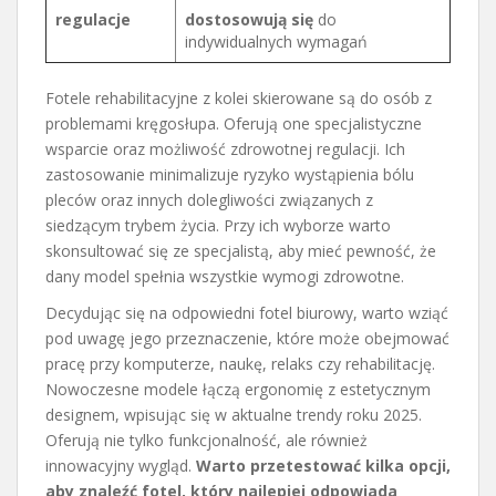
regulacje
dostosowują się
do
indywidualnych wymagań
Fotele rehabilitacyjne z kolei skierowane są do osób z
problemami kręgosłupa. Oferują one specjalistyczne
wsparcie oraz możliwość zdrowotnej regulacji. Ich
zastosowanie minimalizuje ryzyko wystąpienia bólu
pleców oraz innych dolegliwości związanych z
siedzącym trybem życia. Przy ich wyborze warto
skonsultować się ze specjalistą, aby mieć pewność, że
dany model spełnia wszystkie wymogi zdrowotne.
Decydując się na odpowiedni fotel biurowy, warto wziąć
pod uwagę jego przeznaczenie, które może obejmować
pracę przy komputerze, naukę, relaks czy rehabilitację.
Nowoczesne modele łączą ergonomię z estetycznym
designem, wpisując się w aktualne trendy roku 2025.
Oferują nie tylko funkcjonalność, ale również
innowacyjny wygląd.
Warto przetestować kilka opcji,
aby znaleźć fotel, który najlepiej odpowiada