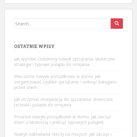
Search
for:
OSTATNIE WPISY
Jak wyrobić codzienny nawyk sprzątania: skuteczne
strategie i typowe pułapki do omijania
Wieczorne nawyki porządkowe w domu: jak
zorganizować szybkie sprzątanie i uniknąć bałaganu
przed snem
Jak utrzymać motywację do sprzątania: skuteczne
techniki i pułapki do omijania
Poranne nawyki porządkowe w domu: jak zacząć
dzień z łatwością i uniknąć typowych pułapek
Nawyk odkładania rzeczy na miejsce: jak zacząć i