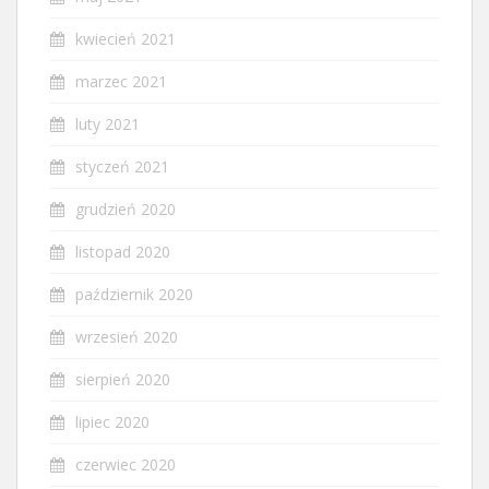
kwiecień 2021
marzec 2021
luty 2021
styczeń 2021
grudzień 2020
listopad 2020
październik 2020
wrzesień 2020
sierpień 2020
lipiec 2020
czerwiec 2020