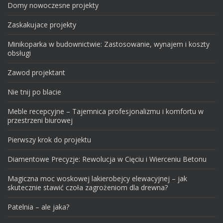
Domy nowoczesne projekty
Zaskakujace projekty
Minikoparka w budownictwie: Zastosowanie, wynajem i koszty
obsługi
Zawod projektant
Nie tnij po blacie
Meble recepcyjne – Tajemnica profesjonalizmu i komfortu w
przestrzeni biurowej
Pierwszy krok do projektu
Diamentowe Precyzje: Rewolucja w Cięciu i Wierceniu Betonu
Magiczna moc woskowej lakierobejcy elewacyjnej – jak
skutecznie stawić czoła zagrożeniom dla drewna?
Patelnia – ale jaka?