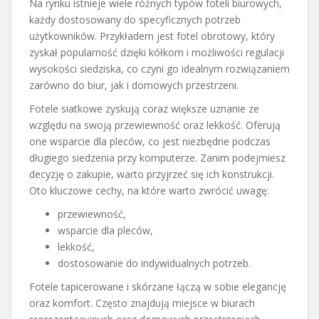
Na rynku istnieje wiele różnych typów foteli biurowych,
każdy dostosowany do specyficznych potrzeb
użytkowników. Przykładem jest fotel obrotowy, który
zyskał popularność dzięki kółkom i możliwości regulacji
wysokości siedziska, co czyni go idealnym rozwiązaniem
zarówno do biur, jak i domowych przestrzeni.
Fotele siatkowe zyskują coraz większe uznanie ze
względu na swoją przewiewność oraz lekkość. Oferują
one wsparcie dla pleców, co jest niezbędne podczas
długiego siedzenia przy komputerze. Zanim podejmiesz
decyzję o zakupie, warto przyjrzeć się ich konstrukcji.
Oto kluczowe cechy, na które warto zwrócić uwagę:
przewiewność,
wsparcie dla pleców,
lekkość,
dostosowanie do indywidualnych potrzeb.
Fotele tapicerowane i skórzane łączą w sobie elegancję
oraz komfort. Często znajdują miejsce w biurach