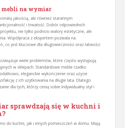
e mebli na wymiar
konałą jakością, ale również starannym
unkcjonalność i trwałość. Dobór odpowiednich
ojektu, nie tylko podnosi walory estetyczne, ale
nia. Współpraca z ekspertem pozwala na
, co jest kluczowe dla długowieczności oraz łatwości
ozwiązuje wiele problemów, które często występują
ępnych w sklepach. Standardowe meble rzadko
Dodatkowo, eleganckie wykończenie oraz użycie
fakcję z ich użytkowania na długie lata. Dlatego
ie dla tych, którzy cenią sobie indywidualny styl i
ar sprawdzają się w kuchni i
h?
no do kuchni, jak i innych pomieszczeń w domu. Mają