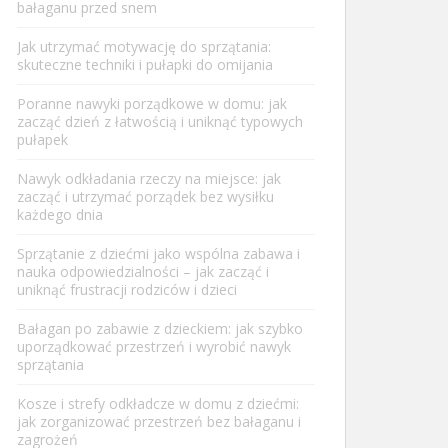
bałaganu przed snem
Jak utrzymać motywację do sprzątania:
skuteczne techniki i pułapki do omijania
Poranne nawyki porządkowe w domu: jak
zacząć dzień z łatwością i uniknąć typowych
pułapek
Nawyk odkładania rzeczy na miejsce: jak
zacząć i utrzymać porządek bez wysiłku
każdego dnia
Sprzątanie z dziećmi jako wspólna zabawa i
nauka odpowiedzialności – jak zacząć i
uniknąć frustracji rodziców i dzieci
Bałagan po zabawie z dzieckiem: jak szybko
uporządkować przestrzeń i wyrobić nawyk
sprzątania
Kosze i strefy odkładcze w domu z dziećmi:
jak zorganizować przestrzeń bez bałaganu i
zagrożeń