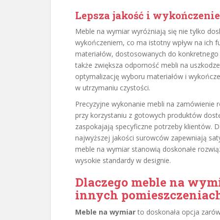
Lepsza jakość i wykończeni
Meble na wymiar wyróżniają się nie tylko dos
wykończeniem, co ma istotny wpływ na ich f
materiałów, dostosowanych do konkretnego pr
także zwiększa odporność mebli na uszkodze
optymalizację wyboru materiałów i wykończeń
w utrzymaniu czystości.
Precyzyjne wykonanie mebli na zamówienie r
przy korzystaniu z gotowych produktów dost
zaspokajają specyficzne potrzeby klientów. 
najwyższej jakości surowców zapewniają satys
meble na wymiar stanowią doskonałe rozwiązan
wysokie standardy w designie.
Dlaczego meble na wymi
innych pomieszczeniac
Meble na wymiar
to doskonała opcja zarów