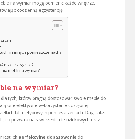
meble na wymiar mogą odmienić każde wnętrze,
łatwiając codzienną egzystencję.
strzeni
r
kuchni i innych pomieszczeniach?
ość mebli na wymiar?
ania mebli na wymiar?
ble na wymiar?
 dla tych, którzy pragną dostosować swoje meble do
iają one efektywne wykorzystanie dostępnej
ewielkich lub nietypowych pomieszczeniach. Dają także
ych, co pozwala na stworzenie nietuzinkowych oraz
r jest ich
perfekcyjne dopasowanie
do