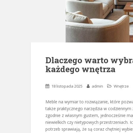
Dlaczego warto wybr
każdego wnętrza
18 listopada 2025
admin
Wnętrze
Meble na wymiar to rozwiązanie, które pozwal
także praktycznego narzędzia w codziennym 
zgodnie z własnym gustem, jednocześnie ma
niewielkich czy nietypowych przestrzeniach. 
potrzeb sprawiają, że są coraz chętniej wybi