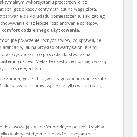
 maksymalnym wykorzystaniu przestrzeni oraz
niach, gdzie każdy centymetr jest na wagę złota,
tosowanie się do układu pomieszczenia. Taki zabieg
zechowywanie oraz lepsze rozplanowanie sprzętów
i
komfort codziennego użytkowania
.
monijne połączenie różnych stylów, co sprawia, że
ranżację, jak na przykład otwarty salon. Klienci
 oraz wykończeń, co prowadzi do stworzenia
bistemu gustowi. Meble te często cechują się wyższą
ymi, jak i eleganckimi.
trzeniach
, gdzie efektywne zagospodarowanie szafek
eble na wymiar sprawdzą się nie tylko w kuchniach,
e dostosowują się do różnorodnych potrzeb i stylów
ylko walory estetyczne, ale także funkcjonalne i