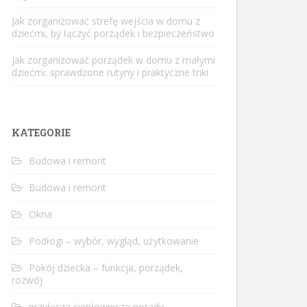
Jak zorganizować strefę wejścia w domu z
dziećmi, by łączyć porządek i bezpieczeństwo
Jak zorganizować porządek w domu z małymi
dziećmi: sprawdzone rutyny i praktyczne triki
KATEGORIE
Budowa i remont
Budowa i remont
Okna
Podłogi – wybór, wygląd, użytkowanie
Pokój dziecka – funkcja, porządek,
rozwój
przyłącza ciepłownicze porady