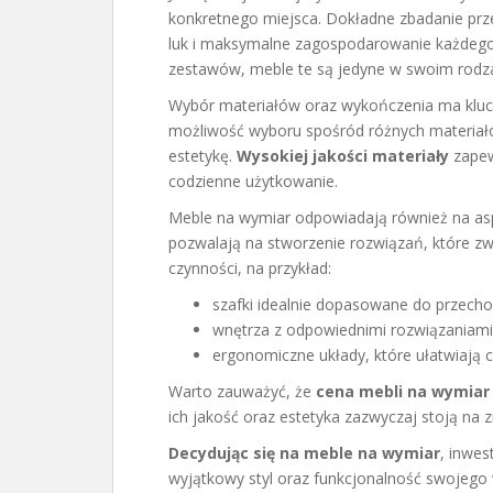
konkretnego miejsca. Dokładne zbadanie prz
luk i maksymalne zagospodarowanie każdego
zestawów, meble te są jedyne w swoim rodzaju,
Wybór materiałów oraz wykończenia ma kluczo
możliwość wyboru spośród różnych materiałó
estetykę.
Wysokiej jakości materiały
zapewn
codzienne użytkowanie.
Meble na wymiar odpowiadają również na asp
pozwalają na stworzenie rozwiązań, które 
czynności, na przykład:
szafki idealnie dopasowane do przech
wnętrza z odpowiednimi rozwiązaniam
ergonomiczne układy, które ułatwiają 
Warto zauważyć, że
cena mebli na wymiar
ich jakość oraz estetyka zazwyczaj stoją na
Decydując się na meble na wymiar
, inwes
wyjątkowy styl oraz funkcjonalność swojego 