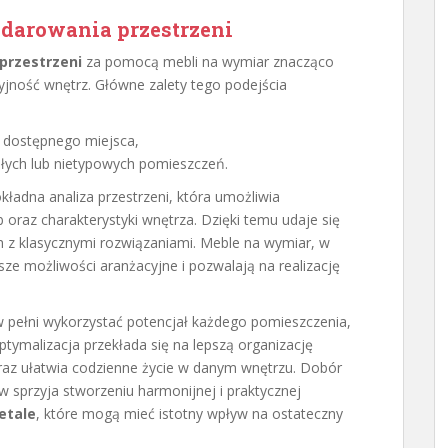
darowania przestrzeni
przestrzeni
za pomocą mebli na wymiar znacząco
yjność wnętrz. Główne zalety tego podejścia
dostępnego miejsca,
łych lub nietypowych pomieszczeń.
kładna analiza przestrzeni, która umożliwia
oraz charakterystyki wnętrza. Dzięki temu udaje się
h z klasycznymi rozwiązaniami. Meble na wymiar, w
ze możliwości aranżacyjne i pozwalają na realizację
 pełni wykorzystać potencjał każdego pomieszczenia,
ptymalizacja przekłada się na lepszą organizację
raz ułatwia codzienne życie w danym wnętrzu. Dobór
sprzyja stworzeniu harmonijnej i praktycznej
etale
, które mogą mieć istotny wpływ na ostateczny