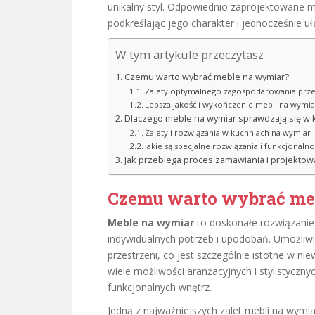
unikalny styl. Odpowiednio zaprojektowane 
podkreślając jego charakter i jednocześnie u
W tym artykule przeczytasz
Czemu warto wybrać meble na wymiar?
Zalety optymalnego zagospodarowania prze
Lepsza jakość i wykończenie mebli na wymia
Dlaczego meble na wymiar sprawdzają się w 
Zalety i rozwiązania w kuchniach na wymiar
Jakie są specjalne rozwiązania i funkcjonaln
Jak przebiega proces zamawiania i projektow
Czemu warto wybrać me
Meble na wymiar
to doskonałe rozwiązanie
indywidualnych potrzeb i upodobań. Umożliw
przestrzeni, co jest szczególnie istotne w ni
wiele możliwości aranżacyjnych i stylistyczn
funkcjonalnych wnętrz.
Jedną z najważniejszych zalet mebli na wymia