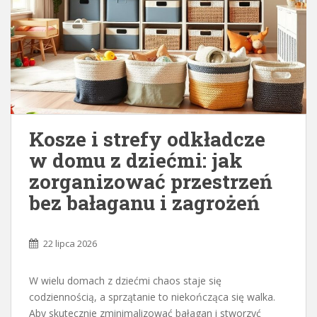
Kosze i strefy odkładcze
w domu z dziećmi: jak
zorganizować przestrzeń
bez bałaganu i zagrożeń
22 lipca 2026
W wielu domach z dziećmi chaos staje się
codziennością, a sprzątanie to niekończąca się walka.
Aby skutecznie zminimalizować bałagan i stworzyć