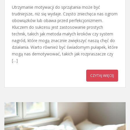
Utrzymanie motywacji do sprzątania może być
trudniejsze, niż się wydaje. Często zniechęca nas ogrom
obowiązków lub obawa przed perfekcjonizmem.
Kluczem do sukcesu jest zastosowanie prostych
technik, takich jak metoda małych kroków czy system
nagród, które mogą znacznie zwiększyć naszą chęć do
działania. Warto również być świadomym pułapek, które
mogą nas demotywować, takich jak rozpraszacze czy
[…]
CZYTAJ WIĘCEJ