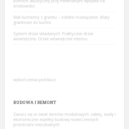
komfort akustyczny przy minimalnym wpływie na
środowisko
Blat kuchenny z granitu – solidne rozwiązanie. Blaty
granitowe do kuchni
System drzwi składanych. Praktyczne drzwi
wewnętrzne. Drzwi wewnętrzne intenso
wykończenia pod klucz
BUDOWA I REMONT
Zanurz się w świat domów modułowych: zalety, wady i
ekonomiczne aspekty budowy nowoczesnych
przestrzeni mieszkalnych