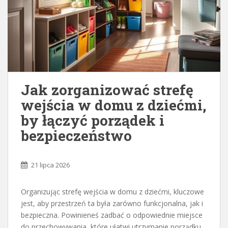
Jak zorganizować strefę
wejścia w domu z dziećmi,
by łączyć porządek i
bezpieczeństwo
21 lipca 2026
Organizując strefę wejścia w domu z dziećmi, kluczowe
jest, aby przestrzeń ta była zarówno funkcjonalna, jak i
bezpieczna. Powinieneś zadbać o odpowiednie miejsce
do przechowywania, które ułatwi utrzymanie porządku,