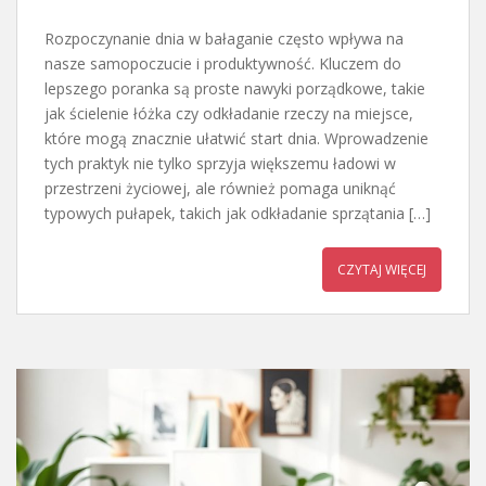
Rozpoczynanie dnia w bałaganie często wpływa na
nasze samopoczucie i produktywność. Kluczem do
lepszego poranka są proste nawyki porządkowe, takie
jak ścielenie łóżka czy odkładanie rzeczy na miejsce,
które mogą znacznie ułatwić start dnia. Wprowadzenie
tych praktyk nie tylko sprzyja większemu ładowi w
przestrzeni życiowej, ale również pomaga uniknąć
typowych pułapek, takich jak odkładanie sprzątania […]
CZYTAJ WIĘCEJ