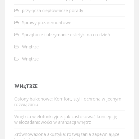
przyłącza ciepłownicze porady
Sprawy pozaremontowe
Sprzątanie i utrzymanie estetyki na co dzień
Wnętrze
Wnętrze
WNĘTRZE
Osłony balkonowe: Komfort, styl i ochrona w jednym
rozwiązaniu
Wnętrza wielofunkcyjne: jak zastosować koncepcję
wielozadaniowości w aranżacji wnętrz
Zrównoważona akustyka: rozwiązania zapewniające