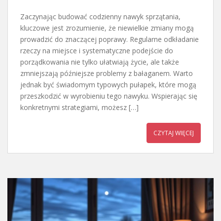
Zaczynając budować codzienny nawyk sprzątania,
kluczowe jest zrozumienie, że niewielkie zmiany mogą
prowadzić do znaczącej poprawy. Regularne odkładanie
rzeczy na miejsce i systematyczne podejście do
porządkowania nie tylko ułatwiają życie, ale także
zmniejszają późniejsze problemy z bałaganem. Warto
jednak być świadomym typowych pułapek, które mogą
przeszkodzić w wyrobieniu tego nawyku. Wspierając się
konkretnymi strategiami, możesz […]
CZYTAJ WIĘCEJ