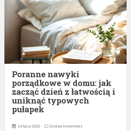
Poranne nawyki
porządkowe w domu: jak
zacząć dzień z łatwością i
uniknąć typowych
pułapek
24 lipca 2026
Zostaw komentarz