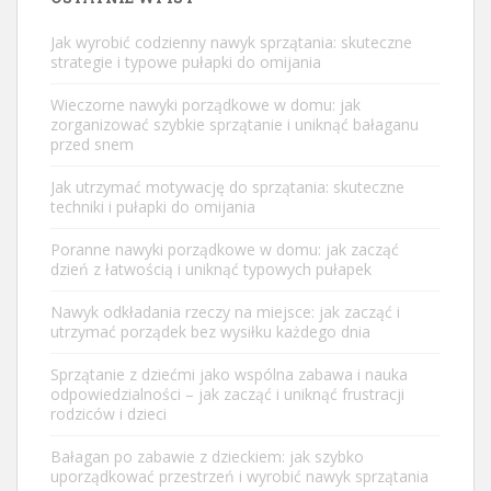
Jak wyrobić codzienny nawyk sprzątania: skuteczne
strategie i typowe pułapki do omijania
Wieczorne nawyki porządkowe w domu: jak
zorganizować szybkie sprzątanie i uniknąć bałaganu
przed snem
Jak utrzymać motywację do sprzątania: skuteczne
techniki i pułapki do omijania
Poranne nawyki porządkowe w domu: jak zacząć
dzień z łatwością i uniknąć typowych pułapek
Nawyk odkładania rzeczy na miejsce: jak zacząć i
utrzymać porządek bez wysiłku każdego dnia
Sprzątanie z dziećmi jako wspólna zabawa i nauka
odpowiedzialności – jak zacząć i uniknąć frustracji
rodziców i dzieci
Bałagan po zabawie z dzieckiem: jak szybko
uporządkować przestrzeń i wyrobić nawyk sprzątania