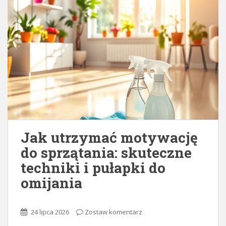
Jak utrzymać motywację
do sprzątania: skuteczne
techniki i pułapki do
omijania
24 lipca 2026
Zostaw komentarz