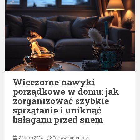
Wieczorne nawyki
porządkowe w domu: jak
zorganizować szybkie
sprzątanie i uniknąć
bałaganu przed snem
24 lipca 2026
Zostaw komentarz