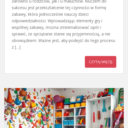
zarówno u rodziców, jak i u maluchów. Kluczem do
sukcesu jest przekształcenie tej czynności w formę
zabawy, która jednocześnie nauczy dzieci
odpowiedzialności. Wprowadzając elementy gry i
wspólnej zabawy, można zminimalizować opór i
sprawić, że sprzątanie stanie się przyjemnością, a nie
obowiązkiem. Ważne jest, aby podejść do tego procesu
z […]
CZYTAJ WIĘCEJ