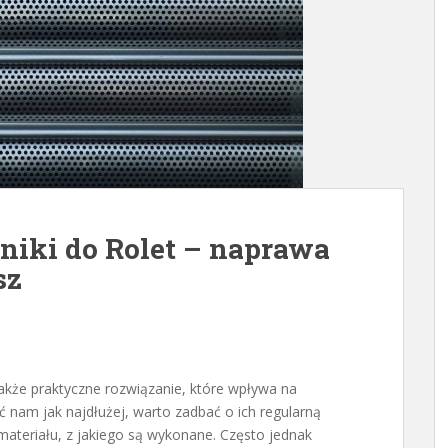
lniki do Rolet – naprawa
sz
 także praktyczne rozwiązanie, które wpływa na
nam jak najdłużej, warto zadbać o ich regularną
ateriału, z jakiego są wykonane. Często jednak