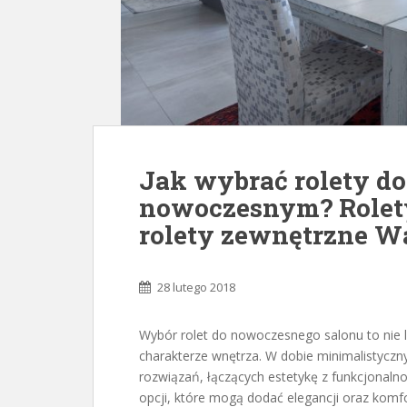
Jak wybrać rolety do
nowoczesnym? Rolety
rolety zewnętrzne 
28 lutego 2018
Wybór rolet do nowoczesnego salonu to nie
charakterze wnętrza. W dobie minimalistycznyc
rozwiązań, łączących estetykę z funkcjonalnoś
opcji, które mogą dodać elegancji oraz komf