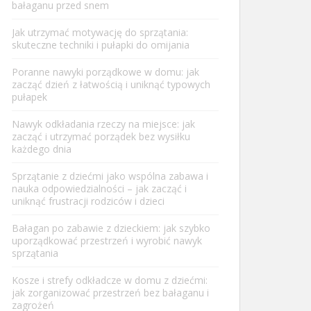
bałaganu przed snem
Jak utrzymać motywację do sprzątania:
skuteczne techniki i pułapki do omijania
Poranne nawyki porządkowe w domu: jak
zacząć dzień z łatwością i uniknąć typowych
pułapek
Nawyk odkładania rzeczy na miejsce: jak
zacząć i utrzymać porządek bez wysiłku
każdego dnia
Sprzątanie z dziećmi jako wspólna zabawa i
nauka odpowiedzialności – jak zacząć i
uniknąć frustracji rodziców i dzieci
Bałagan po zabawie z dzieckiem: jak szybko
uporządkować przestrzeń i wyrobić nawyk
sprzątania
Kosze i strefy odkładcze w domu z dziećmi:
jak zorganizować przestrzeń bez bałaganu i
zagrożeń