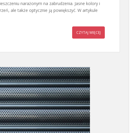
ieszczeniu narażonym na zabrudzenia. Jasne kolory i
zeń, ale także optycznie ją powiększyć. W artykule
CZYTAJ WIĘCEJ