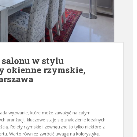
 salonu w stylu
 okienne rzymskie,
Warszawa
 lada wyzwanie, które może zaważyć na całym
h aranżacji, kluczowe staje się znalezienie idealnych
cią. Rolety rzymskie i zewnętrzne to tylko niektóre z
ortu. Warto również zwrócić uwagę na kolorystykę,