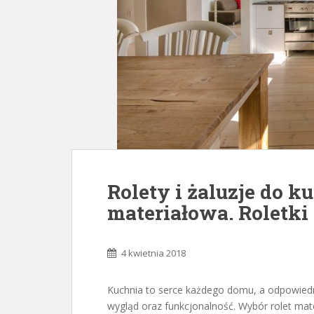
Rolety i żaluzje do k
materiałowa. Roletki
4 kwietnia 2018
Kuchnia to serce każdego domu, a odpowied
wygląd oraz funkcjonalność. Wybór rolet mat