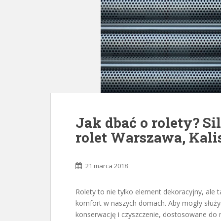
Jak dbać o rolety? Si
rolet Warszawa, Kali
21 marca 2018
Rolety to nie tylko element dekoracyjny, ale
komfort w naszych domach. Aby mogły służyć 
konserwację i czyszczenie, dostosowane do m