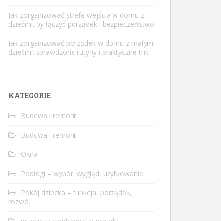
Jak zorganizować strefę wejścia w domu z
dziećmi, by łączyć porządek i bezpieczeństwo
Jak zorganizować porządek w domu z małymi
dziećmi: sprawdzone rutyny i praktyczne triki
KATEGORIE
Budowa i remont
Budowa i remont
Okna
Podłogi – wybór, wygląd, użytkowanie
Pokój dziecka – funkcja, porządek,
rozwój
przyłącza ciepłownicze porady