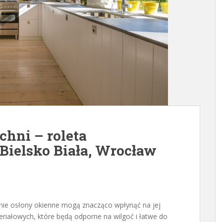
uchni – roleta
 Bielsko Biała, Wrocław
nie osłony okienne mogą znacząco wpłynąć na jej
eriałowych, które będą odporne na wilgoć i łatwe do