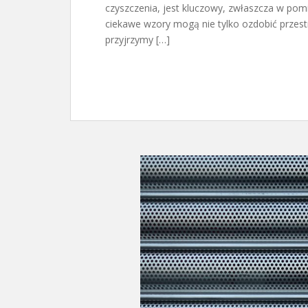
czyszczenia, jest kluczowy, zwłaszcza w pom
ciekawe wzory mogą nie tylko ozdobić przestr
przyjrzymy […]