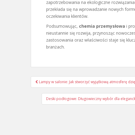
zapotrzebowania na ekologiczne rozwiązania 
przekłada się na wprowadzanie nowych formu
oczekiwania klientów.
Podsumowując,
chemia przemysłowa
i pro
nieustannie się rozwija, przynosząc nowoczes
zastosowania oraz właściwości staje się klu
branżach.
Nawigacja
Lampy w salonie: Jak stworzyć wyjątkową atmosferę dzię
wpisu
Deski podłogowe: Długowieczny wybór dla eleganck