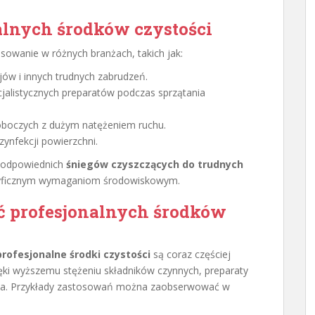
alnych środków czystości
osowanie w różnych branżach, takich jak:
ów i innych trudnych zabrudzeń.
jalistycznych preparatów podczas sprzątania
oboczych z dużym natężeniem ruchu.
ynfekcji powierzchni.
a odpowiednich
śniegów czyszczących do trudnych
pecyficznym wymaganiom środowiskowym.
ć profesjonalnych środków
profesjonalne środki czystości
są coraz częściej
ięki wyższemu stężeniu składników czynnych, preparaty
enia. Przykłady zastosowań można zaobserwować w