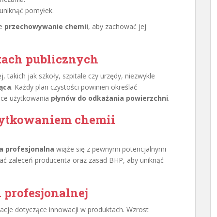
uniknąć pomyłek.
ie
przechowywanie chemii
, aby zachować jej
tach publicznych
 takich jak szkoły, szpitale czy urzędy, niezwykle
ąca
. Każdy plan czystości powinien określać
zące użytkowania
płynów do odkażania powierzchni
.
żytkowaniem chemii
a profesjonalna
wiąże się z pewnymi potencjalnymi
ać zaleceń producenta oraz zasad BHP, aby uniknąć
 profesjonalnej
cje dotyczące innowacji w produktach. Wzrost