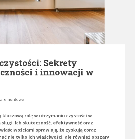
czystości: Sekrety
iczności i innowacji w
zaremontowe
ą kluczową rolę w utrzymaniu czystości w
sługi. Ich skuteczność, efektywność oraz
łaściwościami sprawiają, że zyskują coraz
ć nie tylko ich właściwości, ale również obszary