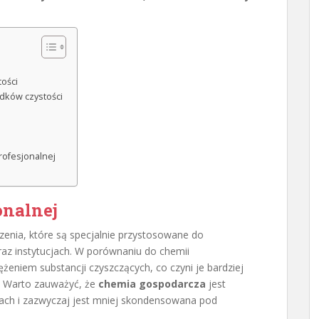
ości
dków czystości
ofesjonalnej
onalnej
zenia, które są specjalnie przystosowane do
raz instytucjach. W porównaniu do chemii
żeniem substancji czyszczących, co czyni je bardziej
. Warto zauważyć, że
chemia gospodarcza
jest
ch i zazwyczaj jest mniej skondensowana pod