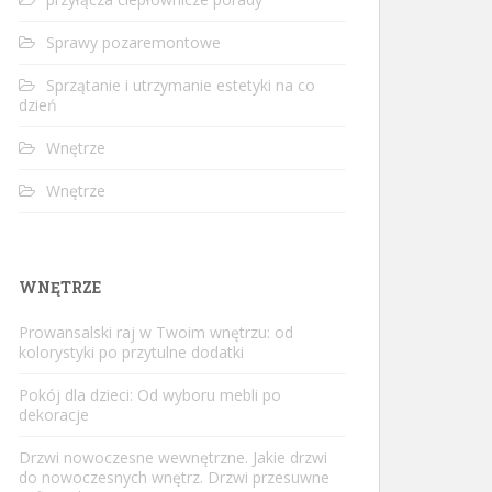
Sprawy pozaremontowe
Sprzątanie i utrzymanie estetyki na co
dzień
Wnętrze
Wnętrze
WNĘTRZE
Prowansalski raj w Twoim wnętrzu: od
kolorystyki po przytulne dodatki
Pokój dla dzieci: Od wyboru mebli po
dekoracje
Drzwi nowoczesne wewnętrzne. Jakie drzwi
do nowoczesnych wnętrz. Drzwi przesuwne