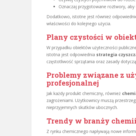
Oznaczaj przygotowane roztwory, aby 
Dodatkowo, istotne jest również odpowiedn
właściwości do kolejnego użycia.
Plany czystości w obiek
W przypadku obiektów użyteczności publicznej,
istotna jest odpowiednia
strategia czyszcz
częstotliwość sprzątania oraz zasady dotyc
Problemy związane z u
profesjonalnej
Jak każdy produkt chemiczny, również
chemi
zagrożeniami. Użytkownicy muszą przestrzeg
nieprzyjemnych skutków ubocznych.
Trendy w branży chemii
Z rynku chemicznego napływają nowe informa