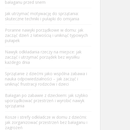
bałaganu przed snem
Jak utrzymać motywację do sprzątania:
skuteczne techniki i pułapki do omijania
Poranne nawyki porządkowe w domu: jak
zacząć dzień z łatwością i uniknąć typowych
pułapek
Nawyk odkładania rzeczy na miejsce: jak
zacząć i utrzymać porządek bez wysiłku
każdego dnia
Sprzątanie z dziećmi jako wspólna zabawa i
nauka odpowiedzialności – jak zacząć i
uniknąć frustracji rodziców i dzieci
Bałagan po zabawie z dzieckiem: jak szybko
uporządkować przestrzeń i wyrobić nawyk
sprzątania
Kosze i strefy odkładcze w domu z dziećmi:
jak zorganizować przestrzeń bez bałaganu i
zagrożeń