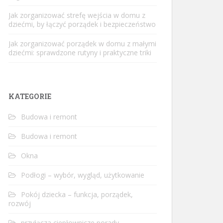
Jak zorganizować strefę wejścia w domu z
dziećmi, by łączyć porządek i bezpieczeństwo
Jak zorganizować porządek w domu z małymi
dziećmi: sprawdzone rutyny i praktyczne triki
KATEGORIE
Budowa i remont
Budowa i remont
Okna
Podłogi – wybór, wygląd, użytkowanie
Pokój dziecka – funkcja, porządek,
rozwój
przyłącza ciepłownicze porady