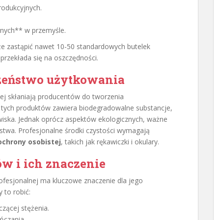
rodukcyjnych.
nych** w przemyśle.
e zastąpić nawet 10-50 standardowych butelek
przekłada się na oszczędności.
czeństwo użytkowania
nej skłaniają producentów do tworzenia
z tych produktów zawiera biodegradowalne substancje,
wiska. Jednak oprócz aspektów ekologicznych, ważne
stwa. Profesjonalne środki czystości wymagają
chrony osobistej
, takich jak rękawiczki i okulary.
w i ich znaczenie
ofesjonalnej ma kluczowe znaczenie dla jego
 to robić:
czącej stężenia.
ńczania.