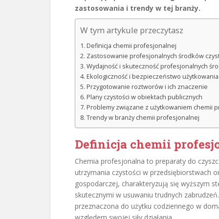
zastosowania i trendy w tej branży.
W tym artykule przeczytasz
Definicja chemii profesjonalnej
Zastosowanie profesjonalnych środków czyst
Wydajność i skuteczność profesjonalnych śro
Ekologiczność i bezpieczeństwo użytkowania
Przygotowanie roztworów i ich znaczenie
Plany czystości w obiektach publicznych
Problemy związane z użytkowaniem chemii pr
Trendy w branży chemii profesjonalnej
Definicja chemii profesj
Chemia profesjonalna to preparaty do czyszc
utrzymania czystości w przedsiębiorstwach o
gospodarczej, charakteryzują się wyższym stę
skutecznymi w usuwaniu trudnych zabrudzeń
przeznaczona do użytku codziennego w doma
względem swojej siły działania.