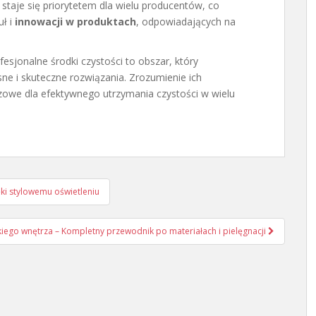
staje się priorytetem dla wielu producentów, co
ł i
innowacji w produktach
, odpowiadających na
fesjonalne środki czystości to obszar, który
ne i skuteczne rozwiązania. Zrozumienie ich
czowe dla efektywnego utrzymania czystości w wielu
ki stylowemu oświetleniu
iego wnętrza – Kompletny przewodnik po materiałach i pielęgnacji