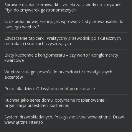
Sprawne działanie zmywarki – zmiękczacz wody do zmywarki.
Płyn do zmywarek gastronomicznych
Urok południowej Francji: Jak wprowadzić styl prowansalski do
swojego wnętrza?
Czyszczenie tapicerki: Praktyczny przewodnik po skutecznych
metodach i środkach czyszczących
Blaty kuchenne z konglomeratu – czy warto? Konglomeraty
kwarcowe
Wnętrza vintage: powrót do przeszłości z nostalgicznych
akcentów
Pokój dla dzieci: Od wyboru mebli po dekoracje
Kuchnia jako serce domu: optymalne rozplanowanie i
organizacja przestrzeni kuchennej
System drzwi składanych. Praktyczne drzwi wewnętrzne. Drzwi
wewnętrzne intenso