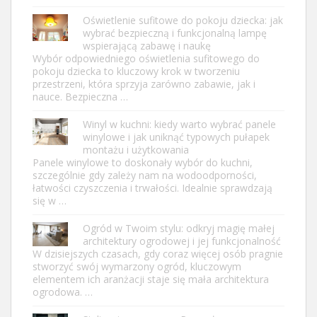
Oświetlenie sufitowe do pokoju dziecka: jak
wybrać bezpieczną i funkcjonalną lampę
wspierającą zabawę i naukę
Wybór odpowiedniego oświetlenia sufitowego do
pokoju dziecka to kluczowy krok w tworzeniu
przestrzeni, która sprzyja zarówno zabawie, jak i
nauce. Bezpieczna …
Winyl w kuchni: kiedy warto wybrać panele
winylowe i jak uniknąć typowych pułapek
montażu i użytkowania
Panele winylowe to doskonały wybór do kuchni,
szczególnie gdy zależy nam na wodoodporności,
łatwości czyszczenia i trwałości. Idealnie sprawdzają
się w …
Ogród w Twoim stylu: odkryj magię małej
architektury ogrodowej i jej funkcjonalność
W dzisiejszych czasach, gdy coraz więcej osób pragnie
stworzyć swój wymarzony ogród, kluczowym
elementem ich aranżacji staje się mała architektura
ogrodowa. …