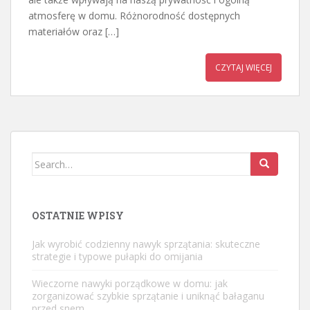
atmosferę w domu. Różnorodność dostępnych
materiałów oraz […]
CZYTAJ WIĘCEJ
Search
for:
OSTATNIE WPISY
Jak wyrobić codzienny nawyk sprzątania: skuteczne
strategie i typowe pułapki do omijania
Wieczorne nawyki porządkowe w domu: jak
zorganizować szybkie sprzątanie i uniknąć bałaganu
przed snem