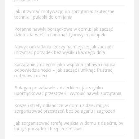
Jak utrzymać motywację do sprzątania: skuteczne
techniki i pułapki do omijania
Poranne nawyki porządkowe w domu: jak zacząć
dzień z łatwością i uniknąć typowych pułapek
Nawyk odkładania rzeczy na miejsce: jak zacząć i
utrzymać porządek bez wysiłku każdego dnia
Sprzątanie z dziećmi jako wspólna zabawa i nauka
odpowiedzialności – jak zacząć i uniknąć frustracji
rodziców i dzieci
Bałagan po zabawie z dzieckiem: jak szybko
uporządkować przestrzeń i wyrobić nawyk sprzątania
Kosze i strefy odkładcze w domu z dziećmi: jak
zorganizować przestrzeń bez bałaganu i zagrożeń
Jak zorganizować strefę wejścia w domu z dziećmi, by
łączyć porządek i bezpieczeństwo