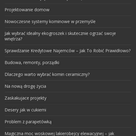
Projektowanie domow
Nowoczesne systemy kominowe w przemyśle
Jak wybrać idealny ekogroszek i skutecznie ogrzać swoje
wnętrza?
Sprawdzanie Kredytowe Najemców – Jak To Robić Prawidłowo?
Budowa, remonty, porządki
Dlaczego warto wybrać komin ceramiczny?
Na nową drogę życia
Zaskakujace projekty
Desery jak w cukierni
Problem z parapetówką
Magiczna moc woskowej lakierobejcy elewacyjnej – jak