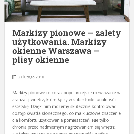
Markizy pionowe – zalety
użytkowania. Markizy
okienne Warszawa –
plisy okienne
21 lutego 2018
Markizy pionowe to coraz popularniejsze rozwiązanie w
aranżacji wnętrz, które łączy w sobie funkcjonalność i
estetykę. Dzięki nim możemy skutecznie kontrolować
dostęp światła słonecznego, co ma kluczowe znaczenie
dla komfortu użytkowania pomieszczeń. Nie tylko
chronią przed nadmiernym nagrzewaniem się wnętrz,
ale także wpływają na naszą prywatność i ogólną