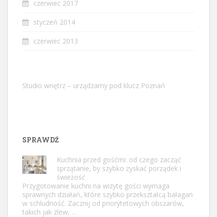
czerwiec 2017
styczeń 2014
czerwiec 2013
Studio wnętrz – urządzamy pod klucz Poznań
SPRAWDŹ
Kuchnia przed gośćmi: od czego zacząć
sprzątanie, by szybko zyskać porządek i
świeżość
Przygotowanie kuchni na wizytę gości wymaga
sprawnych działań, które szybko przekształcą bałagan
w schludność. Zacznij od priorytetowych obszarów,
takich jak zlew, …