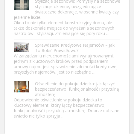
Stylizacje sezonowe: Pomysły na sezonowe
stylizacje okienne, uwzględniające
świąteczne dekoracje, wiosenne kwiaty czy
jesienne liście.
Okna to nie tylko element konstrukcyjny domu, ale
także doskonałe miejsce do wyrażania sezonowych
nastrojów i stylizacji. Zmieniające się pory roku …
Sprawdzanie Kredytowe Najemców – Jak
To Robić Prawidłowo?
W zarządzaniu nieruchomościami wynajmowanymi,
jednym z kluczowych kroków przed podpisaniem
umowy najmu jest sprawdzenie zdolności kredytowej
przyszłych najemców. Jest to niezbędne …
Oświetlenie do pokoju dziecka: jak łączyć
bezpieczeństwo, funkcjonalność i przytulną
atmosferę
Odpowiednie oświetlenie w pokoju dziecka to
kluczowy element, który łączy bezpieczeństwo,
funkcjonalność i przytulną atmosferę. Dobrze dobrane
światło nie tylko sprzyja …