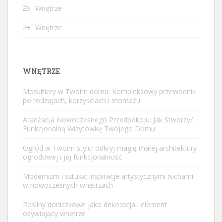
Wnętrze
Wnętrze
WNĘTRZE
Moskitiery w Twoim domu: Kompleksowy przewodnik
po rodzajach, korzyściach i montażu
Aranżacja Nowoczesnego Przedpokoju: Jak Stworzyć
Funkcjonalną Wizytówkę Twojego Domu
Ogród w Twoim stylu: odkryj magię małej architektury
ogrodowej i jej funkcjonalność
Modernizm i sztuka: inspiracje artystycznymi ruchami
w nowoczesnych wnętrzach
Rośliny doniczkowe jako dekoracja i element
ożywiający wnętrze