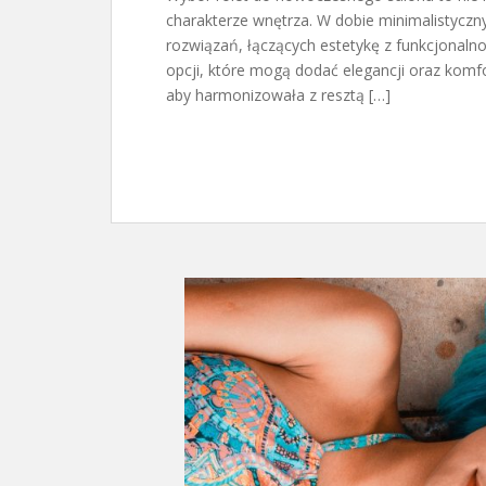
charakterze wnętrza. W dobie minimalistycznyc
rozwiązań, łączących estetykę z funkcjonalnoś
opcji, które mogą dodać elegancji oraz komf
aby harmonizowała z resztą […]