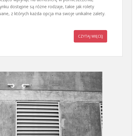
nku dostępne są różne rodzaje, takie jak rolety
ane, z których każda opcja ma swoje unikalne zalety.
CZYTAJ WIĘCEJ