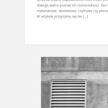
dlatego warto poznać ich różnorodność. Na ry
materiałowe, aluminiowe, rzymskie czy plisow
W artykule przyjrzymy się nie […]