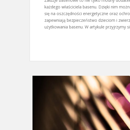
Żaluzje basenowe to nie tylko modny dodatek
każdego właściciela basenu. Dzięki nim możn
się na oszczędności energetyczne oraz ochron
zapewniają bezpieczeństwo dzieciom i zwierz
użytkowania basenu. W artykule przyjrzymy się