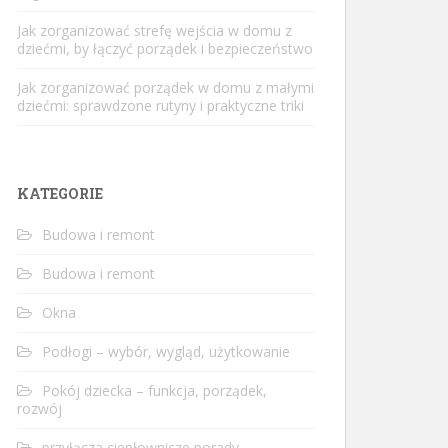
Jak zorganizować strefę wejścia w domu z
dziećmi, by łączyć porządek i bezpieczeństwo
Jak zorganizować porządek w domu z małymi
dziećmi: sprawdzone rutyny i praktyczne triki
KATEGORIE
Budowa i remont
Budowa i remont
Okna
Podłogi – wybór, wygląd, użytkowanie
Pokój dziecka – funkcja, porządek,
rozwój
przyłącza ciepłownicze porady