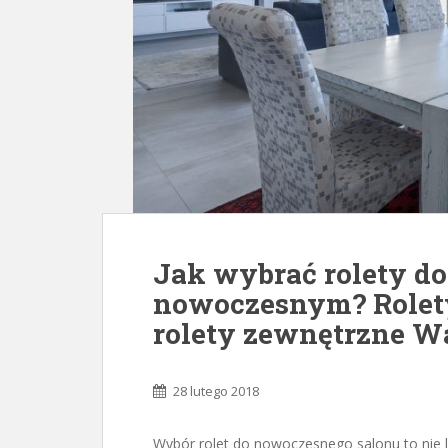
Jak wybrać rolety do
nowoczesnym? Rolety
rolety zewnętrzne 
28 lutego 2018
Wybór rolet do nowoczesnego salonu to nie