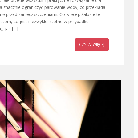
, ale przede wszystkim praktyczne rozwiązanie dla
a znacznie ograniczyć parowanie wody, co przekłada
ę przed zanieczyszczeniami. Co więcej, żaluzje te
ętom, co jest niezwykle istotne w przypadku
, jak […]
CZYTAJ WIĘCEJ