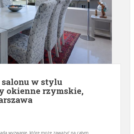
 salonu w stylu
 okienne rzymskie,
Warszawa
 lada wyzwanie, które może zaważyć na całym