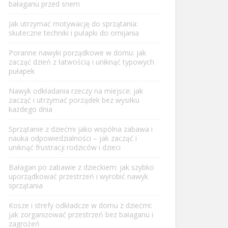
bałaganu przed snem
Jak utrzymać motywację do sprzątania:
skuteczne techniki i pułapki do omijania
Poranne nawyki porządkowe w domu: jak
zacząć dzień z łatwością i uniknąć typowych
pułapek
Nawyk odkładania rzeczy na miejsce: jak
zacząć i utrzymać porządek bez wysiłku
każdego dnia
Sprzątanie z dziećmi jako wspólna zabawa i
nauka odpowiedzialności – jak zacząć i
uniknąć frustracji rodziców i dzieci
Bałagan po zabawie z dzieckiem: jak szybko
uporządkować przestrzeń i wyrobić nawyk
sprzątania
Kosze i strefy odkładcze w domu z dziećmi:
jak zorganizować przestrzeń bez bałaganu i
zagrożeń