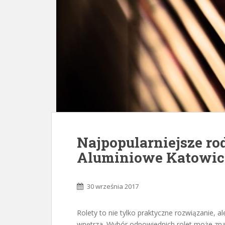
Najpopularniejsze rod
Aluminiowe Katowic
30 września 2017
Rolety to nie tylko praktyczne rozwiązanie, 
wnętrza. Wybór odpowiednich rolet może zn