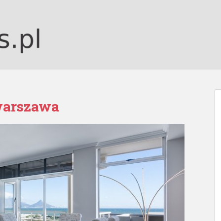
warszawa