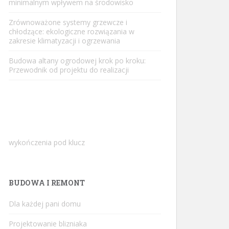
minimalnym wpływem na środowisko
Zrównoważone systemy grzewcze i
chłodzące: ekologiczne rozwiązania w
zakresie klimatyzacji i ogrzewania
Budowa altany ogrodowej krok po kroku:
Przewodnik od projektu do realizacji
wykończenia pod klucz
BUDOWA I REMONT
Dla każdej pani domu
Projektowanie blizniaka