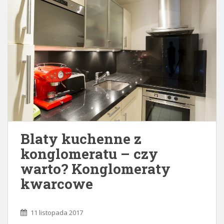
Blaty kuchenne z
konglomeratu – czy
warto? Konglomeraty
kwarcowe
11 listopada 2017