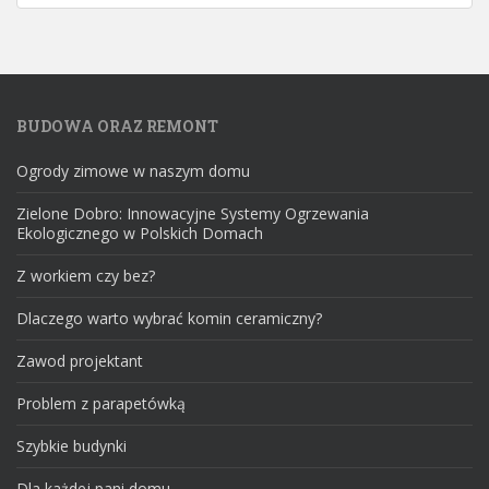
BUDOWA ORAZ REMONT
Ogrody zimowe w naszym domu
Zielone Dobro: Innowacyjne Systemy Ogrzewania
Ekologicznego w Polskich Domach
Z workiem czy bez?
Dlaczego warto wybrać komin ceramiczny?
Zawod projektant
Problem z parapetówką
Szybkie budynki
Dla każdej pani domu