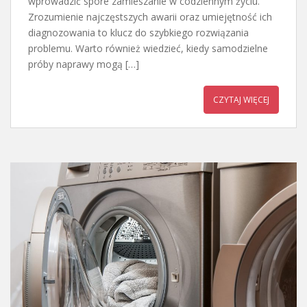
wprowadzić spore zamieszanie w codziennym życiu.
Zrozumienie najczęstszych awarii oraz umiejętność ich
diagnozowania to klucz do szybkiego rozwiązania
problemu. Warto również wiedzieć, kiedy samodzielne
próby naprawy mogą […]
CZYTAJ WIĘCEJ