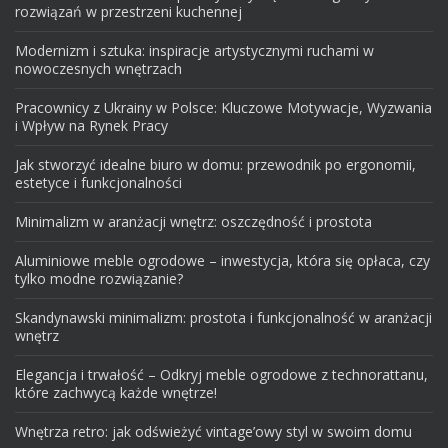
rozwiązań w przestrzeni kuchennej
Modernizm i sztuka: inspiracje artystycznymi ruchami w
nowoczesnych wnętrzach
Pracownicy z Ukrainy w Polsce: Kluczowe Motywacje, Wyzwania
i Wpływ na Rynek Pracy
Jak stworzyć idealne biuro w domu: przewodnik po ergonomii,
estetyce i funkcjonalności
Minimalizm w aranżacji wnętrz: oszczędność i prostota
Aluminiowe meble ogrodowe – inwestycja, która się opłaca, czy
tylko modne rozwiązanie?
Skandynawski minimalizm: prostota i funkcjonalność w aranżacji
wnętrz
Elegancja i trwałość – Odkryj meble ogrodowe z technorattanu,
które zachwycą każde wnętrze!
Wnętrza retro: jak odświeżyć vintage’owy styl w swoim domu