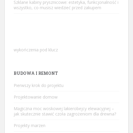
Szklane kabiny prysznicowe: estetyka, funkcjonalność i
wszystko, co musisz wiedzieć przed zakupem
wykończenia pod klucz
BUDOWA I REMONT
Pierwszy krok do projektu
Projektowanie domow
Magiczna moc woskowej lakierobejcy elewacyjnej –
jak skutecznie stawić czoła zagrożeniom dla drewna?
Projekty marzen