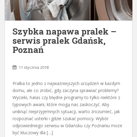
Szybka napawa pralek –
serwis pralek Gdańsk,
Poznań
11 stycznia 2018
Pralka to jedno z najważniejszych urządzeń w każdym
domu, ale co zrobić, gdy zaczyna sprawiać problemy?
Wycieki, hałas czy błędne programy to tylko niektóre z
typowych awarii, które mogą nas zaskoczyć. Aby
uniknąć nieprzyjemnych sytuacji, warto zrozumieć, jak
rozpoznać usterki i gdzie szukać pomocy. Wybór
odpowiedniego serwisu w Gdańsku czy Poznaniu może
być kluczowy dla […]