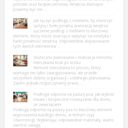
potrzeb oraz bezpieczeństwa. Wnętrza dziecięce
powinny być nie …
Jak łączyć podłogę z meblami, by stworzyć
spójną i funkcjonalną aranżację wnętrza
Łączenie podłogi z meblami to kluczowy
element, który może znacząco wpłynąć na estetykę i
funkcjonalność wnętrza. Odpowiednie dopasowanie
tych dwóch elementów …
Skuteczne planowanie i realizacja remontu
mieszkania krok po kroku
Remont mieszkania to proces, który
wymaga nie tylko zaangażowania, ale przede
wszystkim dobrej organizacji i solidnego planowania.
Zanim jednak rozpoczynamy prace, …
Podłoga odporna na pazury psa: jak wybrać
trwałe i bezpieczne rozwiązanie dla domu
ze zwierzętami
Podłoga odporna na pazury psa to kluczowy element
wyposażenia każdego domu, w którym żyją
czworonogi. Wybierając odpowiednie materiały, warto
zwrócić uwagę …