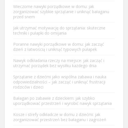
Wieczorne nawyki porządkowe w domu: jak
zorganizować szybkie sprzątanie i uniknąć bałaganu
przed snem
Jak utrzymać motywację do sprzątania: skuteczne
techniki i pułapki do omijania
Poranne nawyki porządkowe w domu: jak zacząć
dzień z łatwością i uniknąć typowych pułapek
Nawyk odkładania rzeczy na miejsce: jak zacząć i
utrzymać porządek bez wysiłku każdego dnia
Sprzątanie z dziećmi jako wspólna zabawa i nauka
odpowiedzialności – jak zacząć i uniknąć frustracji
rodziców i dzieci
Bałagan po zabawie z dzieckiem: jak szybko
uporządkować przestrzeń i wyrobić nawyk sprzątania
Kosze i strefy odkładcze w domu z dziećmi: jak
zorganizować przestrzeń bez bałaganu i zagrożeń