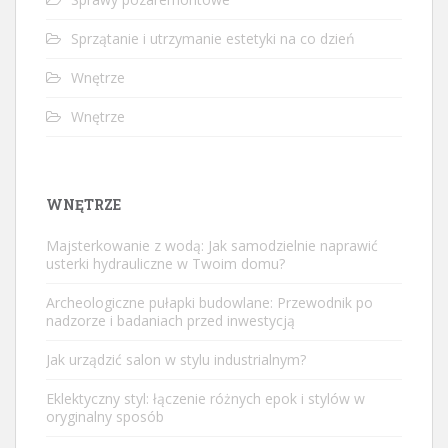
Sprzątanie i utrzymanie estetyki na co dzień
Wnętrze
Wnętrze
WNĘTRZE
Majsterkowanie z wodą: Jak samodzielnie naprawić
usterki hydrauliczne w Twoim domu?
Archeologiczne pułapki budowlane: Przewodnik po
nadzorze i badaniach przed inwestycją
Jak urządzić salon w stylu industrialnym?
Eklektyczny styl: łączenie różnych epok i stylów w
oryginalny sposób