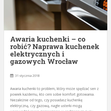
Awaria kuchenki – co
robić? Naprawa kuchenek
elektrycznych i
gazowych Wrocław
31 stycznia 2018
Awaria kuchenki to problem, który może spędzać sen z
powiek każdemu, kto ceni sobie komfort gotowania.
Niezależnie od tego, czy posiadasz kuchenkę
elektryczną, czy gazową, nagłe usterki mogą