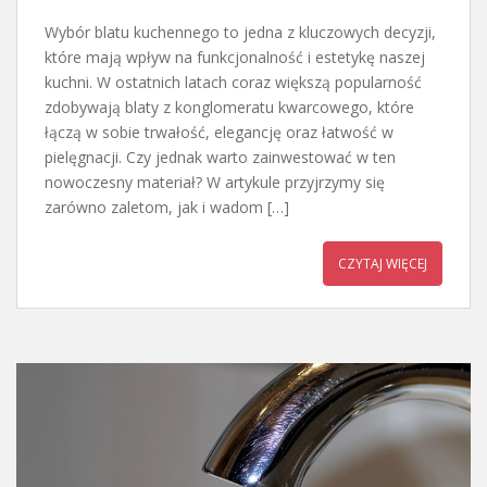
Wybór blatu kuchennego to jedna z kluczowych decyzji,
które mają wpływ na funkcjonalność i estetykę naszej
kuchni. W ostatnich latach coraz większą popularność
zdobywają blaty z konglomeratu kwarcowego, które
łączą w sobie trwałość, elegancję oraz łatwość w
pielęgnacji. Czy jednak warto zainwestować w ten
nowoczesny materiał? W artykule przyjrzymy się
zarówno zaletom, jak i wadom […]
CZYTAJ WIĘCEJ