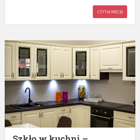
CZYTAJ WIĘCEJ
Szkło w kuchni –