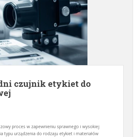
ni czujnik etykiet do
wej
uczowy proces w zapewnieniu sprawnego i wysokiej
a typu urządzenia do rodzaju etykiet i materiałów