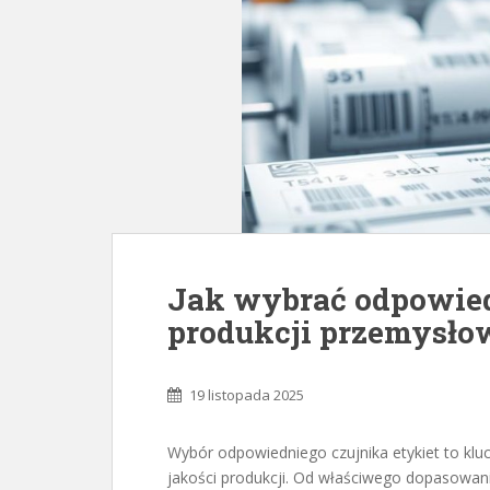
Jak wybrać odpowied
produkcji przemysło
19 listopada 2025
Wybór odpowiedniego czujnika etykiet to kl
jakości produkcji. Od właściwego dopasowani