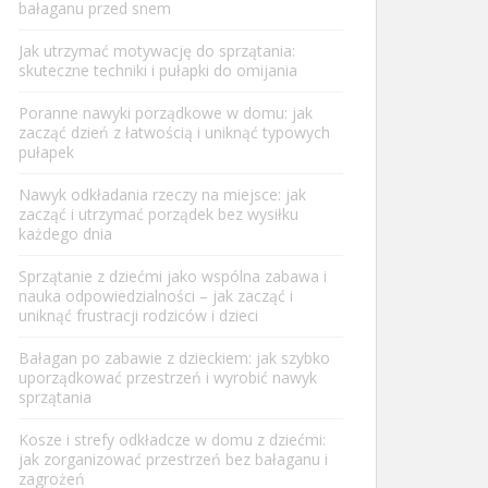
bałaganu przed snem
Jak utrzymać motywację do sprzątania:
skuteczne techniki i pułapki do omijania
Poranne nawyki porządkowe w domu: jak
zacząć dzień z łatwością i uniknąć typowych
pułapek
Nawyk odkładania rzeczy na miejsce: jak
zacząć i utrzymać porządek bez wysiłku
każdego dnia
Sprzątanie z dziećmi jako wspólna zabawa i
nauka odpowiedzialności – jak zacząć i
uniknąć frustracji rodziców i dzieci
Bałagan po zabawie z dzieckiem: jak szybko
uporządkować przestrzeń i wyrobić nawyk
sprzątania
Kosze i strefy odkładcze w domu z dziećmi:
jak zorganizować przestrzeń bez bałaganu i
zagrożeń