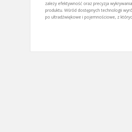
zależy efektywność oraz precyzja wykrywani
produktu. Wśród dostępnych technologii wyró
po ultradźwiękowe i pojemnościowe, z któryc