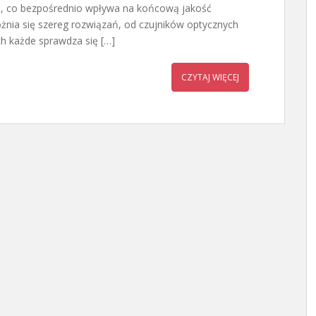
a, co bezpośrednio wpływa na końcową jakość
żnia się szereg rozwiązań, od czujników optycznych
h każde sprawdza się […]
CZYTAJ WIĘCEJ