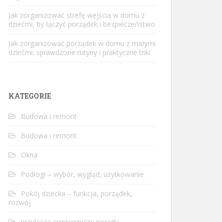
Jak zorganizować strefę wejścia w domu z
dziećmi, by łączyć porządek i bezpieczeństwo
Jak zorganizować porządek w domu z małymi
dziećmi: sprawdzone rutyny i praktyczne triki
KATEGORIE
Budowa i remont
Budowa i remont
Okna
Podłogi – wybór, wygląd, użytkowanie
Pokój dziecka – funkcja, porządek,
rozwój
przyłącza ciepłownicze porady