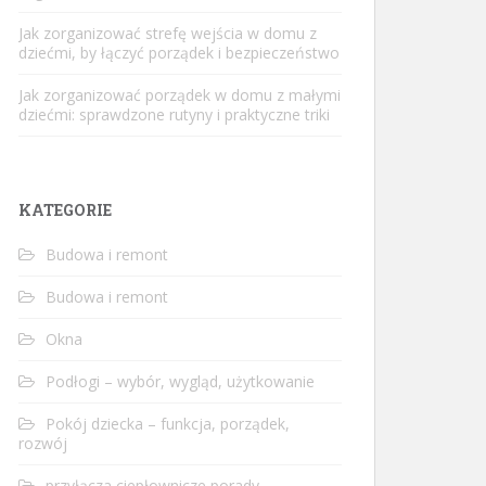
Jak zorganizować strefę wejścia w domu z
dziećmi, by łączyć porządek i bezpieczeństwo
Jak zorganizować porządek w domu z małymi
dziećmi: sprawdzone rutyny i praktyczne triki
KATEGORIE
Budowa i remont
Budowa i remont
Okna
Podłogi – wybór, wygląd, użytkowanie
Pokój dziecka – funkcja, porządek,
rozwój
przyłącza ciepłownicze porady