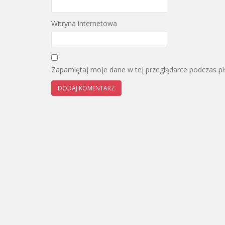
Witryna internetowa
Zapamiętaj moje dane w tej przeglądarce podczas pi