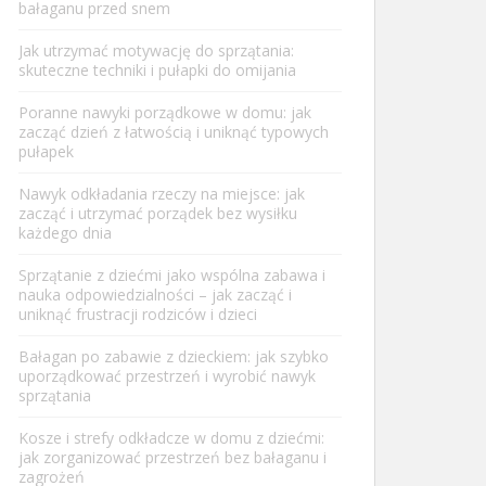
bałaganu przed snem
Jak utrzymać motywację do sprzątania:
skuteczne techniki i pułapki do omijania
Poranne nawyki porządkowe w domu: jak
zacząć dzień z łatwością i uniknąć typowych
pułapek
Nawyk odkładania rzeczy na miejsce: jak
zacząć i utrzymać porządek bez wysiłku
każdego dnia
Sprzątanie z dziećmi jako wspólna zabawa i
nauka odpowiedzialności – jak zacząć i
uniknąć frustracji rodziców i dzieci
Bałagan po zabawie z dzieckiem: jak szybko
uporządkować przestrzeń i wyrobić nawyk
sprzątania
Kosze i strefy odkładcze w domu z dziećmi:
jak zorganizować przestrzeń bez bałaganu i
zagrożeń