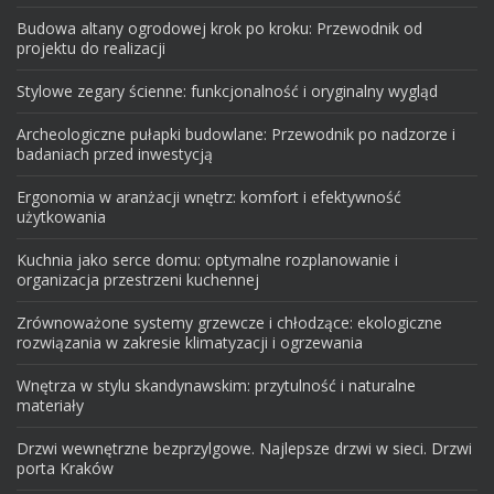
Budowa altany ogrodowej krok po kroku: Przewodnik od
projektu do realizacji
Stylowe zegary ścienne: funkcjonalność i oryginalny wygląd
Archeologiczne pułapki budowlane: Przewodnik po nadzorze i
badaniach przed inwestycją
Ergonomia w aranżacji wnętrz: komfort i efektywność
użytkowania
Kuchnia jako serce domu: optymalne rozplanowanie i
organizacja przestrzeni kuchennej
Zrównoważone systemy grzewcze i chłodzące: ekologiczne
rozwiązania w zakresie klimatyzacji i ogrzewania
Wnętrza w stylu skandynawskim: przytulność i naturalne
materiały
Drzwi wewnętrzne bezprzylgowe. Najlepsze drzwi w sieci. Drzwi
porta Kraków