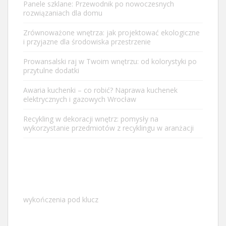
Panele szklane: Przewodnik po nowoczesnych
rozwiązaniach dla domu
Zrównoważone wnętrza: jak projektować ekologiczne
i przyjazne dla środowiska przestrzenie
Prowansalski raj w Twoim wnętrzu: od kolorystyki po
przytulne dodatki
Awaria kuchenki – co robić? Naprawa kuchenek
elektrycznych i gazowych Wrocław
Recykling w dekoracji wnętrz: pomysły na
wykorzystanie przedmiotów z recyklingu w aranżacji
wykończenia pod klucz