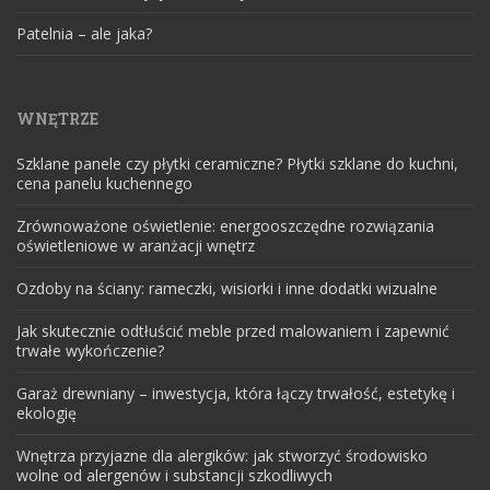
Patelnia – ale jaka?
WNĘTRZE
Szklane panele czy płytki ceramiczne? Płytki szklane do kuchni,
cena panelu kuchennego
Zrównoważone oświetlenie: energooszczędne rozwiązania
oświetleniowe w aranżacji wnętrz
Ozdoby na ściany: rameczki, wisiorki i inne dodatki wizualne
Jak skutecznie odtłuścić meble przed malowaniem i zapewnić
trwałe wykończenie?
Garaż drewniany – inwestycja, która łączy trwałość, estetykę i
ekologię
Wnętrza przyjazne dla alergików: jak stworzyć środowisko
wolne od alergenów i substancji szkodliwych