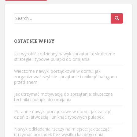
Search
for:
OSTATNIE WPISY
Jak wyrobić codzienny nawyk sprzątania: skuteczne
strategie i typowe pułapki do omijania
Wieczorne nawyki porządkowe w domu: jak
zorganizować szybkie sprzątanie i uniknąć bałaganu
przed snem
Jak utrzymać motywację do sprzątania: skuteczne
techniki i pułapki do omijania
Poranne nawyki porządkowe w domu: jak zacząć
dzień z łatwością i uniknąć typowych pułapek
Nawyk odkładania rzeczy na miejsce: jak zacząć i
utrzymać porządek bez wysiłku każdego dnia