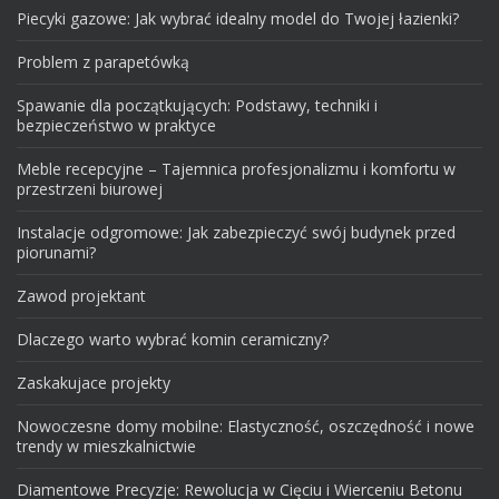
Piecyki gazowe: Jak wybrać idealny model do Twojej łazienki?
Problem z parapetówką
Spawanie dla początkujących: Podstawy, techniki i
bezpieczeństwo w praktyce
Meble recepcyjne – Tajemnica profesjonalizmu i komfortu w
przestrzeni biurowej
Instalacje odgromowe: Jak zabezpieczyć swój budynek przed
piorunami?
Zawod projektant
Dlaczego warto wybrać komin ceramiczny?
Zaskakujace projekty
Nowoczesne domy mobilne: Elastyczność, oszczędność i nowe
trendy w mieszkalnictwie
Diamentowe Precyzje: Rewolucja w Cięciu i Wierceniu Betonu