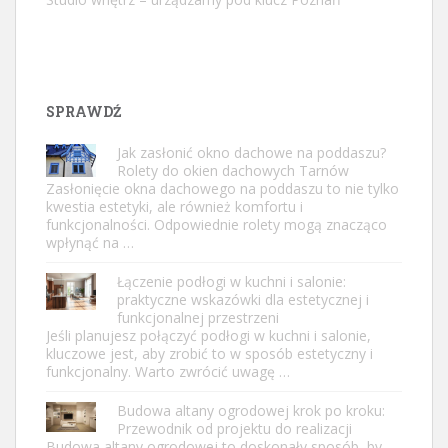
SPRAWDŹ
Jak zasłonić okno dachowe na poddaszu?
Rolety do okien dachowych Tarnów
Zasłonięcie okna dachowego na poddaszu to nie tylko
kwestia estetyki, ale również komfortu i
funkcjonalności. Odpowiednie rolety mogą znacząco
wpłynąć na …
Łączenie podłogi w kuchni i salonie:
praktyczne wskazówki dla estetycznej i
funkcjonalnej przestrzeni
Jeśli planujesz połączyć podłogi w kuchni i salonie,
kluczowe jest, aby zrobić to w sposób estetyczny i
funkcjonalny. Warto zwrócić uwagę …
Budowa altany ogrodowej krok po kroku:
Przewodnik od projektu do realizacji
Budowa altany ogrodowej to doskonały sposób, by