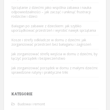
Sprzątanie z dziećmi jako wspólna zabawa i nauka
odpowiedzialności – jak zacząć i uniknąć frustracji
rodziców i dzieci
Bałagan po zabawie z dzieckiem: jak szybko
uporządkować przestrzeń i wyrobić nawyk sprzątania
Kosze i strefy odkładcze w domu z dziećmi: jak
zorganizować przestrzeń bez bałaganu i zagrożeń
Jak zorganizować strefę wejścia w domu z dziećmi, by
łączyć porządek i bezpieczeństwo
Jak zorganizować porządek w domu z małymi dziećmi:
sprawdzone rutyny i praktyczne triki
KATEGORIE
Budowa i remont