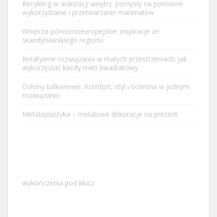
Recykling w aranżacji wnętrz: pomysły na ponowne
wykorzystanie i przetwarzanie materiałów
Wnętrza północnoeuropejskie: inspiracje ze
skandynawskiego regionu
Kreatywne rozwiązania w małych przestrzeniach: jak
wykorzystać każdy metr kwadratowy
Osłony balkonowe: Komfort, styl i ochrona w jednym
rozwiązaniu
Metaloplastyka – metalowe dekoracje na prezent.
wykończenia pod klucz