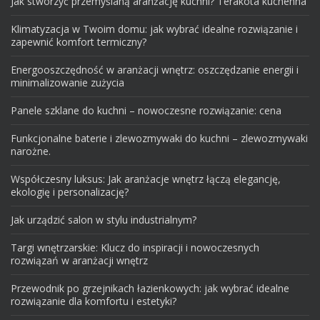
Jak stworzyć przemyślaną aranżację kuchni? Terakota kuchenna
Klimatyzacja w Twoim domu: jak wybrać idealne rozwiązanie i
zapewnić komfort termiczny?
Energooszczędność w aranżacji wnętrz: oszczędzanie energii i
minimalizowanie zużycia
Panele szklane do kuchni – nowoczesne rozwiązanie: cena
Funkcjonalne baterie i zlewozmywaki do kuchni – zlewozmywaki
narożne.
Współczesny luksus: Jak aranżacje wnętrz łączą elegancję,
ekologię i personalizację?
Jak urządzić salon w stylu industrialnym?
Targi wnętrzarskie: Klucz do inspiracji i nowoczesnych
rozwiązań w aranżacji wnętrz
Przewodnik po grzejnikach łazienkowych: jak wybrać idealne
rozwiązanie dla komfortu i estetyki?