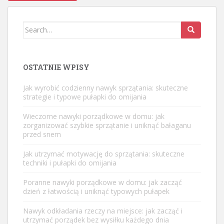
Search
for:
OSTATNIE WPISY
Jak wyrobić codzienny nawyk sprzątania: skuteczne
strategie i typowe pułapki do omijania
Wieczorne nawyki porządkowe w domu: jak
zorganizować szybkie sprzątanie i uniknąć bałaganu
przed snem
Jak utrzymać motywację do sprzątania: skuteczne
techniki i pułapki do omijania
Poranne nawyki porządkowe w domu: jak zacząć
dzień z łatwością i uniknąć typowych pułapek
Nawyk odkładania rzeczy na miejsce: jak zacząć i
utrzymać porządek bez wysiłku każdego dnia