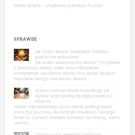
Studio wnętrz – urządzamy pod klucz Poznań
SPRAWDŹ
Jak zrobić abażur: kreatywne techniki i
praktyczne wskazówki
Jak zrobić własnoręczny abażur? To pytanie
z pewnością zadaje sobie wielu miłośników
kreatywnego rękodzieła, którzy chcą dodać wnętrzu
niepowtarzalnego charakteru. Abażur …
Wzory i rodzaje desek na podłogę: jak
wybrać wzór idealny do stylu i trwałości
wnętrza
Wybór odpowiedniego wzoru desek podłogowych
może być kluczowy dla estetyki i trwałości Twojego
wnętrza. Zamiast zaledwie kierować się intuicją, warto
zwrócić …
Chromowane elementy meblowe: