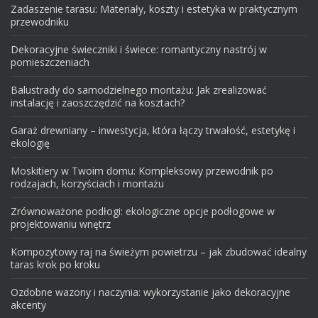
Zadaszenie tarasu: Materiały, koszty i estetyka w praktycznym
przewodniku
Dekoracyjne świeczniki i świece: romantyczny nastrój w
pomieszczeniach
Balustrady do samodzielnego montażu: Jak zrealizować
instalację i zaoszczędzić na kosztach?
Garaż drewniany – inwestycja, która łączy trwałość, estetykę i
ekologię
Moskitiery w Twoim domu: Kompleksowy przewodnik po
rodzajach, korzyściach i montażu
Zrównoważone podłogi: ekologiczne opcje podłogowe w
projektowaniu wnętrz
Kompozytowy raj na świeżym powietrzu – jak zbudować idealny
taras krok po kroku
Ozdobne wazony i naczynia: wykorzystanie jako dekoracyjne
akcenty