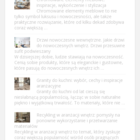
inspiracje, wykończenie i stylizacja
Chromowane elementy meblowe to nie
tylko symbol luksusu i nowoczesności, ale także
praktyczne rozwiązanie, które od kilku dekad zdobywa
coraz większą …
Drzwi nowoczesne wewnętrzne. Jakie drzwi
do nowoczesnych wnętrz. Drzwi przesuwne
sufit podwieszany
W dzisiejszej dobie, ludzie stawiają na nowoczesność.
Cenią sobie produkty, które są eleganckie i gustowne,
które pasują do nowoczesnych wnętrz ich …
Granity do kuchni: wybór, cechy i inspiracje
aranżacyjne
Granity do kuchni od lat cieszą się
niesłabnącą popularnością, łącząc w sobie naturalne
piękno i wyjątkową trwałość. To materiały, które nie …
Recykling w aranżacji wnętrz: pomysły na
ponowne wykorzystanie i przetwarzanie
materiałów
Recykling w aranżacji wnętrz to temat, który zyskuje
coraz większą popularność wśród osób pragnących