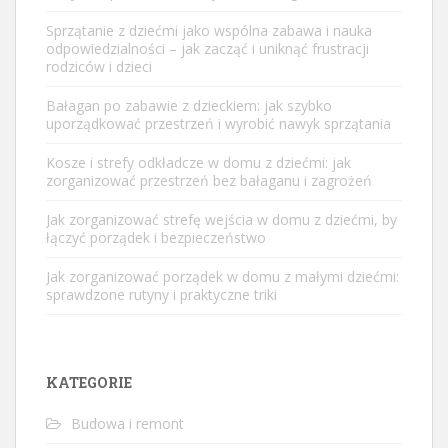
Sprzątanie z dziećmi jako wspólna zabawa i nauka
odpowiedzialności – jak zacząć i uniknąć frustracji
rodziców i dzieci
Bałagan po zabawie z dzieckiem: jak szybko
uporządkować przestrzeń i wyrobić nawyk sprzątania
Kosze i strefy odkładcze w domu z dziećmi: jak
zorganizować przestrzeń bez bałaganu i zagrożeń
Jak zorganizować strefę wejścia w domu z dziećmi, by
łączyć porządek i bezpieczeństwo
Jak zorganizować porządek w domu z małymi dziećmi:
sprawdzone rutyny i praktyczne triki
KATEGORIE
Budowa i remont